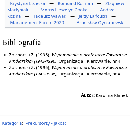
Krystyna Lisiecka
—
Romuald Kolman
—
Zbigniew
Martyniak
—
Morris Llewelyn Cooke
—
Andrzej
Kozina
—
Tadeusz Wawak
—
Jerzy Łańcucki
—
Management Forum 2020
—
Bronisław Oyrzanowski
Bibliografia
Zbichorski Z. (1996),
Wspomnienie o profesorze Edwardzie
Kindlarskim (1943-1996)
, Organizacja i Kierowanie, nr 4
Zbichorski Z. (1996),
Wspomnienie o profesorze Edwardzie
Kindlarskim (1943-1996)
, Organizacja i Kierowanie, nr 4
Autor:
Karolina Klimek
Kategoria
:
Prekursorzy - jakość