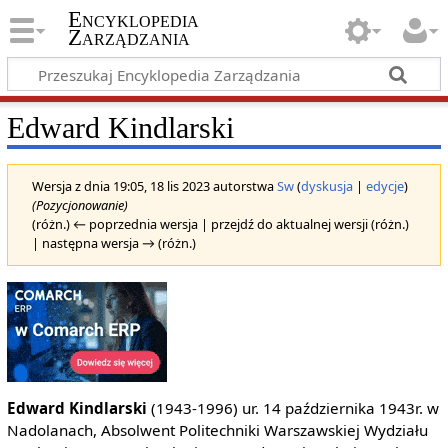
Encyklopedia
Zarządzania
Edward Kindlarski
Wersja z dnia 19:05, 18 lis 2023 autorstwa
Sw
(
dyskusja
|
edycje
)
(Pozycjonowanie)
(różn.) ← poprzednia wersja | przejdź do aktualnej wersji (różn.)
| następna wersja → (różn.)
Edward Kindlarski
(1943-1996) ur. 14 października 1943r. w
Nadolanach, Absolwent Politechniki Warszawskiej Wydziału