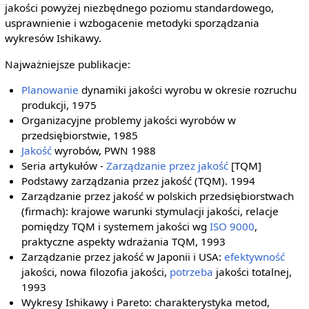
jakości powyżej niezbędnego poziomu standardowego,
usprawnienie i wzbogacenie metodyki sporządzania
wykresów Ishikawy.
Najważniejsze publikacje:
Planowanie
dynamiki jakości wyrobu w okresie rozruchu
produkcji, 1975
Organizacyjne problemy jakości wyrobów w
przedsiębiorstwie, 1985
Jakość
wyrobów, PWN 1988
Seria artykułów -
Zarządzanie przez jakość
[TQM]
Podstawy zarządzania przez jakość (TQM). 1994
Zarządzanie przez jakość w polskich przedsiębiorstwach
(firmach): krajowe warunki stymulacji jakości, relacje
pomiędzy TQM i systemem jakości wg
ISO 9000
,
praktyczne aspekty wdrażania TQM, 1993
Zarządzanie przez jakość w Japonii i USA:
efektywność
jakości, nowa filozofia jakości,
potrzeba
jakości totalnej,
1993
Wykresy Ishikawy i Pareto: charakterystyka metod,