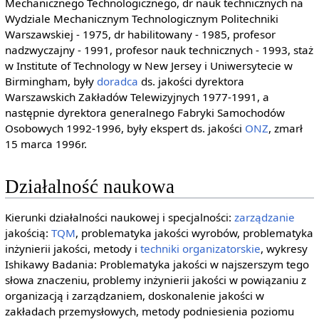
Mechanicznego Technologicznego, dr nauk technicznych na
Wydziale Mechanicznym Technologicznym Politechniki
Warszawskiej - 1975, dr habilitowany - 1985, profesor
nadzwyczajny - 1991, profesor nauk technicznych - 1993, staż
w Institute of Technology w New Jersey i Uniwersytecie w
Birmingham, były
doradca
ds. jakości dyrektora
Warszawskich Zakładów Telewizyjnych 1977-1991, a
następnie dyrektora generalnego Fabryki Samochodów
Osobowych 1992-1996, były ekspert ds. jakości
ONZ
, zmarł
15 marca 1996r.
Działalność naukowa
Kierunki działalności naukowej i specjalności:
zarządzanie
jakością:
TQM
, problematyka jakości wyrobów, problematyka
inżynierii jakości, metody i
techniki organizatorskie
, wykresy
Ishikawy Badania: Problematyka jakości w najszerszym tego
słowa znaczeniu, problemy inżynierii jakości w powiązaniu z
organizacją i zarządzaniem, doskonalenie jakości w
zakładach przemysłowych, metody podniesienia poziomu