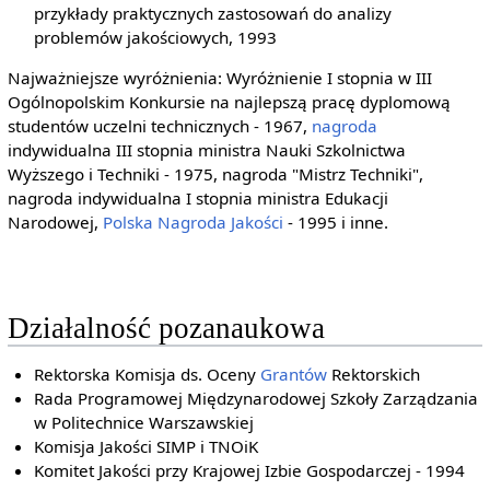
przykłady praktycznych zastosowań do analizy
problemów jakościowych, 1993
Najważniejsze wyróżnienia: Wyróżnienie I stopnia w III
Ogólnopolskim Konkursie na najlepszą pracę dyplomową
studentów uczelni technicznych - 1967,
nagroda
indywidualna III stopnia ministra Nauki Szkolnictwa
Wyższego i Techniki - 1975, nagroda "Mistrz Techniki",
nagroda indywidualna I stopnia ministra Edukacji
Narodowej,
Polska Nagroda Jakości
- 1995 i inne.
Działalność pozanaukowa
Rektorska Komisja ds. Oceny
Grantów
Rektorskich
Rada Programowej Międzynarodowej Szkoły Zarządzania
w Politechnice Warszawskiej
Komisja Jakości SIMP i TNOiK
Komitet Jakości przy Krajowej Izbie Gospodarczej - 1994