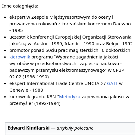
Inne osiągnięcia:
ekspert w Zespole Międzyresortowym do oceny i
prowadzenia rokowań z koreańskim koncernem Daewoo
- 1995
uczestnik konferencji Europejskiej Organizacji Sterowania
Jakością w: Austrii - 1989, Irlandii - 1990 oraz Belgii - 1992
promotor ponad 50ciu prac magisterskich i 6 doktorskich
kierownik
programu "Wybrane zagadnienia jakości
wyrobów w przedsiębiorstwach i zapleczu naukowo -
badawczym przemysłu elektromaszynowego" w CPBP
02.02 (1986-1990)
ekspert International Trade Centre UNCTAD /
GATT
w
Genewie - 1988
kierownik grantu KBN "
Metodyka
zapewniania jakości w
przemyśle" (1992-1994)
Edward Kindlarski
—
artykuły polecane