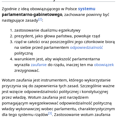
Zgodnie z ideą obowiązującego w Polsce
systemu
parlamentarno-gabinetowego
, zachowane powinny być
[2]
następujące zasady
:
zastosowanie dualizmu egzekutywy
prezydent, jako głowa państwa, powołuje rząd
rząd w całości oraz poszczególni jego członkowie biorą
na siebie przed parlamentem
odpowiedzialność
polityczną
warunkiem jest, aby większość parlamentarna
wyraziła
zaufanie
do rządu, inaczej ten ma
obowiązek
zrezygnować.
Wotum zaufania jest instrumentem, którego wykorzystanie
przyczynia się do zapewnienia tych zasad. Szczególnie ważne
jest wzięcie odpowiedzialności politycznej i konstytucyjnej
przez władzę. Wotum zaufania jest narzędziem
pomagającym wyegzekwować odpowiedzialność polityczną
władzy wykonawczej wobec parlamentu, charakterystycznym
[3]
dla tego systemu rządów
. Zastosowanie wotum zaufania