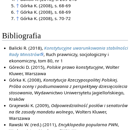
↑
Górka K. (2008), s. 68-69
↑
Górka K. (2008), s. 68-69
↑
Górka K. (2008), s. 70-72
Bibliografia
Balicki R. (2018),
Konstytucyjne uwarunkowania stabilności
Rady Ministrów
, Ruch prawniczy, socjologiczny i
ekonomiczny, tom 80, nr 1
Górecki D. (2015),
Polskie prawo konstytucyjne
, Wolter
Kluwer, Warszawa
Górka K. (2008),
Konstytucja Rzeczypospolitej Polskiej.
Próba oceny i podsumowania z perspektywy dziesięciolecia
stosowania
, Wydawnictwo Uniwersytetu Jagiellońskiego,
Kraków
Grajewski K. (2009),
Odpowiedzialność posłów i senatorów
na tle zasady mandatu wolnego
, Wolters Kluwer,
Warszawa
Rawski W. (red.) (2011),
Encyklopedia popularna PWN
,