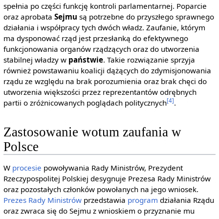
spełnia po części funkcję kontroli parlamentarnej. Poparcie
oraz aprobata
Sejmu
są potrzebne do przyszłego sprawnego
działania i współpracy tych dwóch władz. Zaufanie, którym
ma dysponować rząd jest przesłanką do efektywnego
funkcjonowania organów rządzących oraz do utworzenia
stabilnej władzy w
państwie
. Takie rozwiązanie sprzyja
również powstawaniu koalicji dążących do zdymisjonowania
rządu ze względu na brak porozumienia oraz brak chęci do
utworzenia większości przez reprezentantów odrębnych
[4]
partii o zróżnicowanych poglądach politycznych
.
Zastosowanie wotum zaufania w
Polsce
W
procesie
powoływania Rady Ministrów, Prezydent
Rzeczypospolitej Polskiej desygnuje Prezesa Rady Ministrów
oraz pozostałych członków powołanych na jego wniosek.
Prezes Rady Ministrów
przedstawia
program
działania Rządu
oraz zwraca się do Sejmu z wnioskiem o przyznanie mu