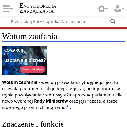
Encyklopedia
Zarządzania
Wotum zaufania
Wotum zaufania
- według prawa konstytucyjnego, jest to
uchwała parlamentu lub jednej z jego izb, podejmowana w
trybie powoływania rządu. Wyraża aprobatę parlamentu dla
nowo wybranej
Rady Ministrów
oraz jej Prezesa, a także
[1]
ułożonego przez nich programu
.
Znaczenie i funkcje