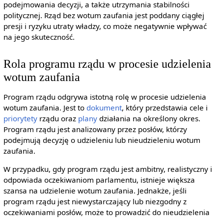
podejmowania decyzji, a także utrzymania stabilności
politycznej. Rząd bez wotum zaufania jest poddany ciągłej
presji i ryzyku utraty władzy, co może negatywnie wpływać
na jego skuteczność.
Rola programu rządu w procesie udzielenia
wotum zaufania
Program rządu odgrywa istotną rolę w procesie udzielenia
wotum zaufania. Jest to
dokument
, który przedstawia cele i
priorytety
rządu oraz
plany
działania na określony okres.
Program rządu jest analizowany przez posłów, którzy
podejmują decyzję o udzieleniu lub nieudzieleniu wotum
zaufania.
W przypadku, gdy program rządu jest ambitny, realistyczny i
odpowiada oczekiwaniom parlamentu, istnieje większa
szansa na udzielenie wotum zaufania. Jednakże, jeśli
program rządu jest niewystarczający lub niezgodny z
oczekiwaniami posłów, może to prowadzić do nieudzielenia