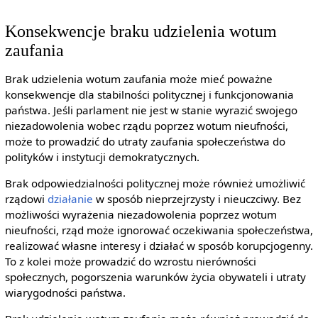
Konsekwencje braku udzielenia wotum
zaufania
Brak udzielenia wotum zaufania może mieć poważne
konsekwencje dla stabilności politycznej i funkcjonowania
państwa. Jeśli parlament nie jest w stanie wyrazić swojego
niezadowolenia wobec rządu poprzez wotum nieufności,
może to prowadzić do utraty zaufania społeczeństwa do
polityków i instytucji demokratycznych.
Brak odpowiedzialności politycznej może również umożliwić
rządowi
działanie
w sposób nieprzejrzysty i nieuczciwy. Bez
możliwości wyrażenia niezadowolenia poprzez wotum
nieufności, rząd może ignorować oczekiwania społeczeństwa,
realizować własne interesy i działać w sposób korupcjogenny.
To z kolei może prowadzić do wzrostu nierówności
społecznych, pogorszenia warunków życia obywateli i utraty
wiarygodności państwa.