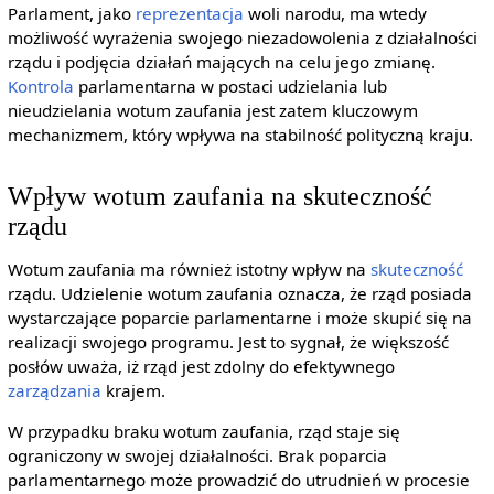
Parlament, jako
reprezentacja
woli narodu, ma wtedy
możliwość wyrażenia swojego niezadowolenia z działalności
rządu i podjęcia działań mających na celu jego zmianę.
Kontrola
parlamentarna w postaci udzielania lub
nieudzielania wotum zaufania jest zatem kluczowym
mechanizmem, który wpływa na stabilność polityczną kraju.
Wpływ wotum zaufania na skuteczność
rządu
Wotum zaufania ma również istotny wpływ na
skuteczność
rządu. Udzielenie wotum zaufania oznacza, że rząd posiada
wystarczające poparcie parlamentarne i może skupić się na
realizacji swojego programu. Jest to sygnał, że większość
posłów uważa, iż rząd jest zdolny do efektywnego
zarządzania
krajem.
W przypadku braku wotum zaufania, rząd staje się
ograniczony w swojej działalności. Brak poparcia
parlamentarnego może prowadzić do utrudnień w procesie