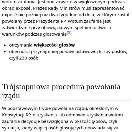
wotum zaufania. Jest ono zawarte w wygłoszonym podczas
obrad exposé. Prezes Rady Ministrów musi zaprezentować
exposé nie później niż dwa tygodnie od dnia, w którym został
powołany przez Prezydenta RP. Wotum zaufania jest
zatwierdzane przy obowiązkowym spełnieniu dwóch
[5]
warunków podczas głosowania
:
otrzymania
większości głosów
obecności przynajmniej połowy ustawowej liczby posłów,
czyli 230 osób.
Trójstopniowa procedura powołania
rządu
W podstawowym trybie powołania rządu, określonym w
Konstytucji RP, o uzyskaniu lub odmowie uzyskania wotum
zaufania decyduje bezwzględna większość głosów, czyli
sytuacja, kiedy więcej osób głosujących opowiada się za