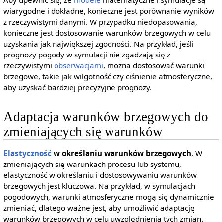
wiarygodne i dokładne, konieczne jest porównanie wyników
z rzeczywistymi danymi. W przypadku niedopasowania,
konieczne jest dostosowanie warunków brzegowych w celu
uzyskania jak największej zgodności. Na przykład, jeśli
prognozy pogody w symulacji nie zgadzają się z
rzeczywistymi
obserwacjami
, można dostosować warunki
brzegowe, takie jak wilgotność czy ciśnienie atmosferyczne,
aby uzyskać bardziej precyzyjne prognozy.
Adaptacja warunków brzegowych do
zmieniających się warunków
Elastyczność
w określaniu warunków brzegowych
. W
zmieniających się warunkach procesu lub systemu,
elastyczność w określaniu i dostosowywaniu warunków
brzegowych jest kluczowa. Na przykład, w symulacjach
pogodowych, warunki atmosferyczne mogą się dynamicznie
zmieniać, dlatego ważne jest, aby umożliwić adaptację
warunków brzegowych w celu uwzględnienia tych zmian.