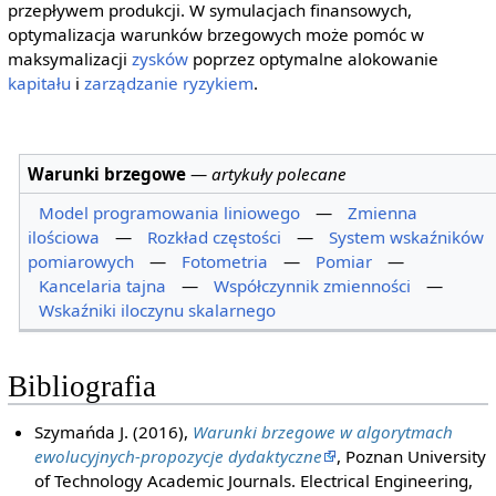
przepływem produkcji. W symulacjach finansowych,
optymalizacja warunków brzegowych może pomóc w
maksymalizacji
zysków
poprzez optymalne alokowanie
kapitału
i
zarządzanie ryzykiem
.
Warunki brzegowe
—
artykuły polecane
Model programowania liniowego
—
Zmienna
ilościowa
—
Rozkład częstości
—
System wskaźników
pomiarowych
—
Fotometria
—
Pomiar
—
Kancelaria tajna
—
Współczynnik zmienności
—
Wskaźniki iloczynu skalarnego
Bibliografia
Szymańda J. (2016),
Warunki brzegowe w algorytmach
ewolucyjnych-propozycje dydaktyczne
, Poznan University
of Technology Academic Journals. Electrical Engineering,