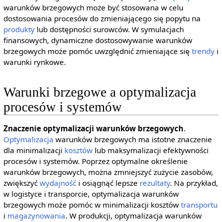
warunków brzegowych może być stosowana w celu
dostosowania procesów do zmieniającego się popytu na
produkty
lub dostępności surowców. W symulacjach
finansowych, dynamiczne dostosowywanie warunków
brzegowych może pomóc uwzględnić zmieniające się
trendy
i
warunki rynkowe.
Warunki brzegowe a optymalizacja
procesów i systemów
Znaczenie optymalizacji warunków brzegowych
.
Optymalizacja
warunków brzegowych ma istotne znaczenie
dla minimalizacji
kosztów
lub maksymalizacji efektywności
procesów i systemów. Poprzez optymalne określenie
warunków brzegowych, można zmniejszyć zużycie zasobów,
zwiększyć
wydajność
i osiągnąć lepsze
rezultaty
. Na przykład,
w logistyce i transporcie, optymalizacja warunków
brzegowych może pomóc w minimalizacji kosztów
transportu
i
magazynowania
. W produkcji, optymalizacja warunków