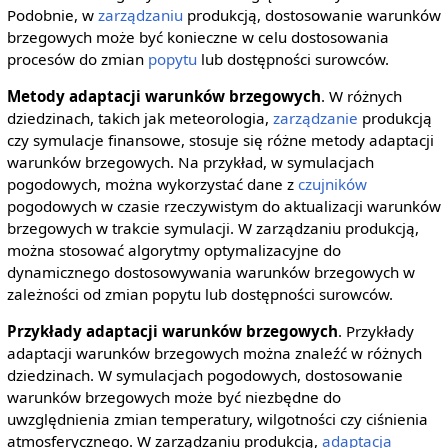
Podobnie, w
zarządzaniu
produkcją, dostosowanie warunków
brzegowych może być konieczne w celu dostosowania
procesów do zmian
popytu
lub dostępności surowców.
Metody adaptacji warunków brzegowych
. W różnych
dziedzinach, takich jak meteorologia,
zarządzanie
produkcją
czy symulacje finansowe, stosuje się różne metody adaptacji
warunków brzegowych. Na przykład, w symulacjach
pogodowych, można wykorzystać dane z
czujników
pogodowych w czasie rzeczywistym do aktualizacji warunków
brzegowych w trakcie symulacji. W zarządzaniu produkcją,
można stosować algorytmy optymalizacyjne do
dynamicznego dostosowywania warunków brzegowych w
zależności od zmian popytu lub dostępności surowców.
Przykłady adaptacji warunków brzegowych
. Przykłady
adaptacji warunków brzegowych można znaleźć w różnych
dziedzinach. W symulacjach pogodowych, dostosowanie
warunków brzegowych może być niezbędne do
uwzględnienia zmian temperatury, wilgotności czy ciśnienia
atmosferycznego. W zarządzaniu produkcją,
adaptacja