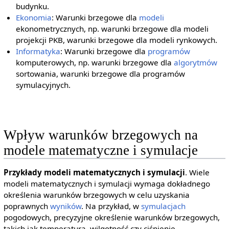
budynku.
Ekonomia
: Warunki brzegowe dla
modeli
ekonometrycznych, np. warunki brzegowe dla modeli
projekcji PKB, warunki brzegowe dla modeli rynkowych.
Informatyka
: Warunki brzegowe dla
programów
komputerowych, np. warunki brzegowe dla
algorytmów
sortowania, warunki brzegowe dla programów
symulacyjnych.
Wpływ warunków brzegowych na
modele matematyczne i symulacje
Przykłady modeli matematycznych i symulacji
. Wiele
modeli matematycznych i symulacji wymaga dokładnego
określenia warunków brzegowych w celu uzyskania
poprawnych
wyników
. Na przykład, w
symulacjach
pogodowych, precyzyjne określenie warunków brzegowych,
takich jak temperatura, wilgotność czy ciśnienie