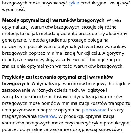
brzegowych może przyspieszyć
cykle
produkcyjne i zwiększyć
wydajność.
Metody optymalizacji warunków brzegowych
. W celu
optymalizacji warunków brzegowych, stosuje się różne
metody, takie jak metoda gradientu prostego czy algorytmy
genetyczne. Metoda gradientu prostego polega na
iteracyjnym poszukiwaniu optymalnych wartości warunków
brzegowych poprzez minimalizację funkcji celu. Algorytmy
genetyczne wykorzystują zasady ewolucji biologicznej do
znalezienia optymalnych wartości warunków brzegowych.
Przykłady zastosowania optymalizacji warunków
brzegowych
. Optymalizacja warunków brzegowych znajduje
zastosowanie w różnych dziedzinach. W logistyce i
zarządzaniu łańcuchem dostaw, optymalizacja warunków
brzegowych może pomóc w minimalizacji kosztów transportu
i magazynowania poprzez optymalne
planowanie
tras czy
magazynowania
towarów
. W produkcji, optymalizacja
warunków brzegowych może przyspieszyć cykle produkcyjne
poprzez optymalne zarządzanie dostępnością surowców i