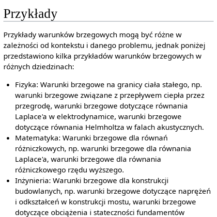
Przykłady
Przykłady warunków brzegowych mogą być różne w
zależności od kontekstu i danego problemu, jednak poniżej
przedstawiono kilka przykładów warunków brzegowych w
różnych dziedzinach:
Fizyka: Warunki brzegowe na granicy ciała stałego, np.
warunki brzegowe związane z przepływem ciepła przez
przegrodę, warunki brzegowe dotyczące równania
Laplace'a w elektrodynamice, warunki brzegowe
dotyczące równania Helmholtza w falach akustycznych.
Matematyka: Warunki brzegowe dla równań
różniczkowych, np. warunki brzegowe dla równania
Laplace'a, warunki brzegowe dla równania
różniczkowego rzędu wyższego.
Inżynieria: Warunki brzegowe dla konstrukcji
budowlanych, np. warunki brzegowe dotyczące naprężeń
i odkształceń w konstrukcji mostu, warunki brzegowe
dotyczące obciążenia i stateczności fundamentów