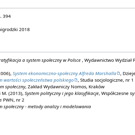
s. 394
igrodzki 2018
ratyfikacja a system społeczny w Polsce
, Wydawnictwo Wydział P
2006),
System ekonomiczno-społeczny Alfreda Marshalla
, Dzie
m wartości społeczeństwa polskiego
, Studia socjologiczne, nr 1
em społeczny
, Zakład Wydawniczy Nomos, Kraków
 M. (2013),
System polityczny i jego klasyfikacje
, Współczesne sy
 PWN, nr 2
m społeczny - metody analizy i modelowania