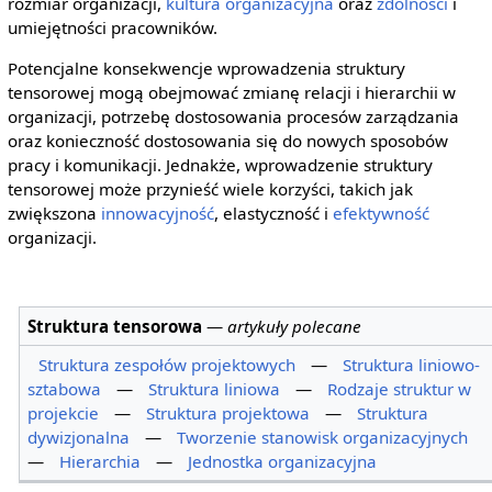
rozmiar organizacji,
kultura organizacyjna
oraz
zdolności
i
umiejętności pracowników.
Potencjalne konsekwencje wprowadzenia struktury
tensorowej mogą obejmować zmianę relacji i hierarchii w
organizacji, potrzebę dostosowania procesów zarządzania
oraz konieczność dostosowania się do nowych sposobów
pracy i komunikacji. Jednakże, wprowadzenie struktury
tensorowej może przynieść wiele korzyści, takich jak
zwiększona
innowacyjność
, elastyczność i
efektywność
organizacji.
Struktura tensorowa
—
artykuły polecane
Struktura zespołów projektowych
—
Struktura liniowo-
sztabowa
—
Struktura liniowa
—
Rodzaje struktur w
projekcie
—
Struktura projektowa
—
Struktura
dywizjonalna
—
Tworzenie stanowisk organizacyjnych
—
Hierarchia
—
Jednostka organizacyjna