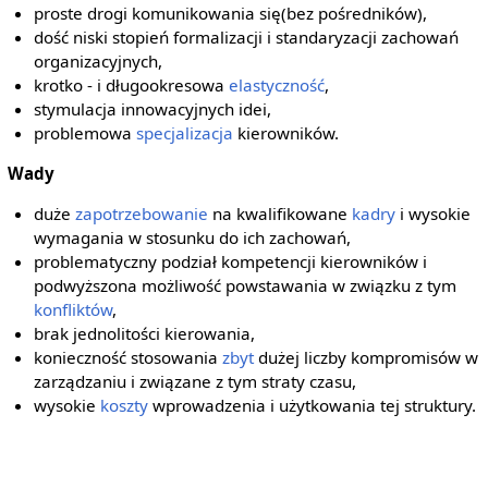
proste drogi komunikowania się(bez pośredników),
dość niski stopień formalizacji i standaryzacji zachowań
organizacyjnych,
krotko - i długookresowa
elastyczność
,
stymulacja innowacyjnych idei,
problemowa
specjalizacja
kierowników.
Wady
duże
zapotrzebowanie
na kwalifikowane
kadry
i wysokie
wymagania w stosunku do ich zachowań,
problematyczny podział kompetencji kierowników i
podwyższona możliwość powstawania w związku z tym
konfliktów
,
brak jednolitości kierowania,
konieczność stosowania
zbyt
dużej liczby kompromisów w
zarządzaniu i związane z tym straty czasu,
wysokie
koszty
wprowadzenia i użytkowania tej struktury.