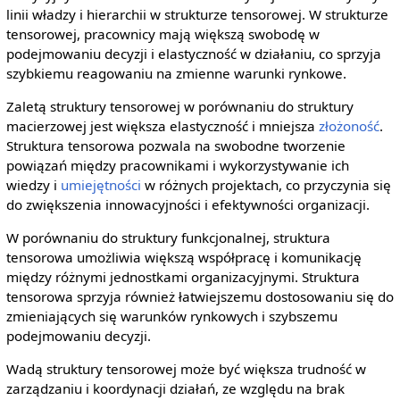
linii władzy i hierarchii w strukturze tensorowej. W strukturze
tensorowej, pracownicy mają większą swobodę w
podejmowaniu decyzji i elastyczność w działaniu, co sprzyja
szybkiemu reagowaniu na zmienne warunki rynkowe.
Zaletą struktury tensorowej w porównaniu do struktury
macierzowej jest większa elastyczność i mniejsza
złożoność
.
Struktura tensorowa pozwala na swobodne tworzenie
powiązań między pracownikami i wykorzystywanie ich
wiedzy i
umiejętności
w różnych projektach, co przyczynia się
do zwiększenia innowacyjności i efektywności organizacji.
W porównaniu do struktury funkcjonalnej, struktura
tensorowa umożliwia większą współpracę i komunikację
między różnymi jednostkami organizacyjnymi. Struktura
tensorowa sprzyja również łatwiejszemu dostosowaniu się do
zmieniających się warunków rynkowych i szybszemu
podejmowaniu decyzji.
Wadą struktury tensorowej może być większa trudność w
zarządzaniu i koordynacji działań, ze względu na brak