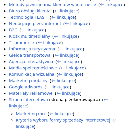
Metody przyciągania klientów w internecie
‎
(
← linkujące
)
Biuro obsługi klienta
‎
(
← linkujące
)
Technologia FLASH
‎
(
← linkujące
)
Negocjacje przez internet
‎
(
← linkujące
)
B2C
‎
(
← linkujące
)
Kiosk multimedialny
‎
(
← linkujące
)
T-commerce
‎
(
← linkujące
)
Informacja turystyczna
‎
(
← linkujące
)
Giełda transportowa
‎
(
← linkujące
)
Agencja interaktywna
‎
(
← linkujące
)
Media społecznościowe
‎
(
← linkujące
)
Komunikacja wizualna
‎
(
← linkujące
)
Marketing mobilny
‎
(
← linkujące
)
Google adwords
‎
(
← linkujące
)
Materiały reklamowe
‎
(
← linkujące
)
Strona internetowa
(strona przekierowująca) ‎
(
←
linkujące
)
Marketing mix
‎
(
← linkujące
)
Kryteria wyboru formy sprzedaży internetowej
‎
(
←
linkujące
)