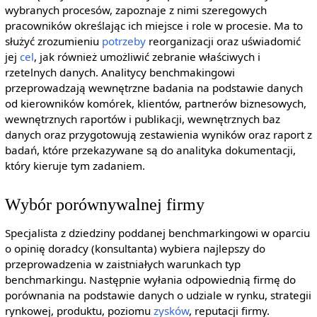
wybranych procesów, zapoznaje z nimi szeregowych
pracowników określając ich miejsce i role w procesie. Ma to
służyć zrozumieniu
potrzeby
reorganizacji oraz uświadomić
jej
cel
, jak również umożliwić zebranie właściwych i
rzetelnych danych. Analitycy benchmakingowi
przeprowadzają wewnętrzne badania na podstawie danych
od kierowników komórek, klientów, partnerów biznesowych,
wewnętrznych raportów i publikacji, wewnętrznych baz
danych oraz przygotowują zestawienia wyników oraz raport z
badań, które przekazywane są do analityka dokumentacji,
który kieruje tym zadaniem.
Wybór porównywalnej firmy
Specjalista z dziedziny poddanej benchmarkingowi w oparciu
o opinię doradcy (konsultanta) wybiera najlepszy do
przeprowadzenia w zaistniałych warunkach typ
benchmarkingu. Następnie wyłania odpowiednią firmę do
porównania na podstawie danych o udziale w rynku, strategii
rynkowej, produktu, poziomu
zysków
, reputacji firmy.