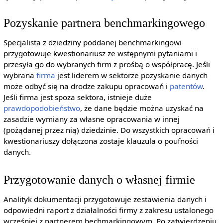
Pozyskanie partnera benchmarkingowego
Specjalista z dziedziny poddanej benchmarkingowi
przygotowuje kwestionariusz ze wstępnymi pytaniami i
przesyła go do wybranych firm z prośbą o współpracę. Jeśli
wybrana
firma
jest liderem w sektorze pozyskanie danych
może odbyć się na drodze zakupu opracowań i
patentów
.
Jeśli firma jest spoza sektora, istnieje duże
prawdopodobieństwo
, że dane będzie można uzyskać na
zasadzie wymiany za własne opracowania w innej
(pożądanej przez nią) dziedzinie. Do wszystkich opracowań i
kwestionariuszy dołączona zostaje klauzula o poufności
danych.
Przygotowanie danych o własnej firmie
Analityk dokumentacji przygotowuje zestawienia danych i
odpowiedni raport z działalności firmy z zakresu ustalonego
wcześniej z partnerem bechmarkingowym. Po zatwierdzeniu