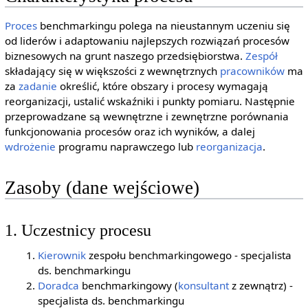
Proces
benchmarkingu polega na nieustannym uczeniu się
od liderów i adaptowaniu najlepszych rozwiązań procesów
biznesowych na grunt naszego przedsiębiorstwa.
Zespół
składający się w większości z wewnętrznych
pracowników
ma
za
zadanie
określić, które obszary i procesy wymagają
reorganizacji, ustalić wskaźniki i punkty pomiaru. Następnie
przeprowadzane są wewnętrzne i zewnętrzne porównania
funkcjonowania procesów oraz ich wyników, a dalej
wdrożenie
programu naprawczego lub
reorganizacja
.
Zasoby (dane wejściowe)
1. Uczestnicy procesu
Kierownik
zespołu benchmarkingowego - specjalista
ds. benchmarkingu
Doradca
benchmarkingowy (
konsultant
z zewnątrz) -
specjalista ds. benchmarkingu