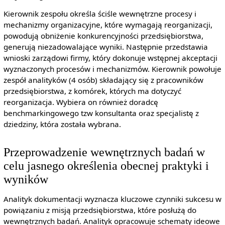
Kierownik zespołu określa ściśle wewnętrzne procesy i
mechanizmy organizacyjne, które wymagają reorganizacji,
powodują obniżenie konkurencyjności przedsiębiorstwa,
generują niezadowalające wyniki. Następnie przedstawia
wnioski zarządowi firmy, który dokonuje wstępnej akceptacji
wyznaczonych procesów i mechanizmów. Kierownik powołuje
zespół analityków (4 osób) składający się z pracowników
przedsiębiorstwa, z komórek, których ma dotyczyć
reorganizacja. Wybiera on również doradcę
benchmarkingowego tzw konsultanta oraz specjalistę z
dziedziny, która została wybrana.
Przeprowadzenie wewnętrznych badań w
celu jasnego określenia obecnej praktyki i
wyników
Analityk dokumentacji wyznacza kluczowe czynniki sukcesu w
powiązaniu z misją przedsiębiorstwa, które posłużą do
wewnętrznych badań. Analityk opracowuje schematy ideowe