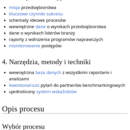
misja
przedsiębiorstwa
kluczowe czynniki sukcesu
schematy ideowe procesów
wewnętrzne
dane
o wynikach przedsiębiorstwa
dane o wynikach liderów branży
raporty z wdrożenia programów naprawczych
monitorowanie
postępów
4. Narzędzia, metody i techniki
wewnętrzna
baza danych
z wszystkimi raportami i
analizami
kwestionariusz
pytań do partnerów benchmarkingowych
ujednolicony
system
wskaźników
Opis procesu
Wybór procesu