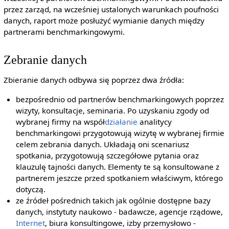
przez zarząd, na wcześniej ustalonych warunkach poufności
danych, raport może posłużyć wymianie danych między
partnerami benchmarkingowymi.
Zebranie danych
Zbieranie danych odbywa się poprzez dwa źródła:
bezpośrednio od partnerów benchmarkingowych poprzez
wizyty, konsultacje, seminaria. Po uzyskaniu zgody od
wybranej firmy na współ
działanie
analitycy
benchmarkingowi przygotowują wizytę w wybranej firmie
celem zebrania danych. Układają oni scenariusz
spotkania, przygotowują szczegółowe pytania oraz
klauzulę tajności danych. Elementy te są konsultowane z
partnerem jeszcze przed spotkaniem właściwym, którego
dotyczą.
ze źródeł pośrednich takich jak ogólnie dostępne bazy
danych, instytuty naukowo - badawcze, agencje rządowe,
Internet
, biura konsultingowe, izby przemysłowo -