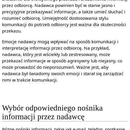
przez odbiorcę. Nadawca powinien być w stanie jasno i
precyzyjnie przekazywać informacje, a także umieć słuchać i
rozumieć odbiorcę. Umiejętność dostosowania stylu
komunikacji do potrzeb odbiorcy jest ważna dla skuteczności
przekazu.
Emocje nadawcy mogą wpływać na sposób komunikacji i
interpretację informacji przez odbiorcę. Na przykład,
nadawca, który jest wściekły lub zestresowany, może
przekazać informacje w sposób agresywny lub niejasny, co
może prowadzić do nieporozumień. Ważne jest, aby
nadawca był świadomy swoich emocji i starał się zarządzać
nimi w trakcie komunikacji.
Wybór odpowiedniego nośnika
informacji przez nadawcę
Różne nośniki informacji, takie jak e-mail, telefon, spotkanie