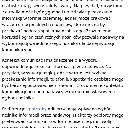
osobiste, mają swoje zalety i wady. Na przykład, korzystanie
z e-maila może być wygodne i umożliwiać przekazanie
informacji w formie pisemnej, jednak może brakować
wrażeń emocjonalnych i niuansów, które można by
przekazać podczas spotkania osobistego. Zrozumienie
korzyści i ograniczeń różnych nośników pozwala nadawcy na
wybór najodpowiedniejszego nośnika dla danej sytuacji
komunikacyjnej.
Kontekst komunikacji ma znaczenie dla wyboru
odpowiedniego nośnika informacji przez nadawcę. Na
przykład, w sytuacji nagłej, gdzie ważne jest szybkie
przekazanie informacji, telefon lub spotkanie osobiste mogą
być bardziej odpowiednie niż e-mail. Zrozumienie kontekstu
komunikacji pomaga nadawcy w dokonaniu właściwego
wyboru nośnika.
Preferencje i
potrzeby
odbiorcy mają wpływ na wybór
nośnika informacji przez nadawcę. Niektórzy odbiorcy mogą
preferować komunikację w formie pisemnej, inni wolą
rozmowę telefoniczną lub spotkanie osobiste. Zrozumienie