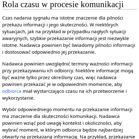
Rola czasu w procesie komunikacji
Czas nadania sygnału ma istotne znaczenie dla pilności
przekazu informacji i jego skuteczności. W niektórych
sytuacjach, jak na przykład w przypadku nagłych sytuacji
awaryjnych, szybkie przekazanie informacji jest niezwykle
istotne. Nadawca powinien być świadomy pilności informacji
i dostosować odpowiednio jej przekazanie.
Nadawca powinien uwzględnić terminy ważności informacji
przy przekazywaniu ich odbiorcy. Niektóre informacje mogą
być ważne tylko przez określony czas, więc nadawca
powinien przekazać je w odpowiednim momencie, aby
odbiorca
miał wystarczająco czasu na ich przetworzenie i
wykorzystanie.
Wybór odpowiedniego momentu na przekazanie informacji
ma znaczenie dla skuteczności komunikacji. Nadawca
powinien wziąć pod uwagę kontekst i okoliczności, aby
wybrać moment, w którym odbiorca będzie najbardziej
otwarty na przekazaną informację. Na przykład, przekazanie