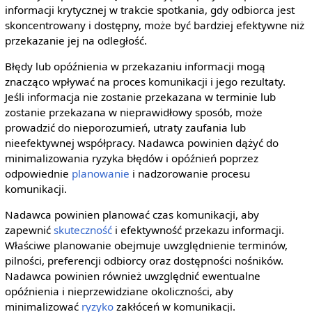
informacji krytycznej w trakcie spotkania, gdy odbiorca jest
skoncentrowany i dostępny, może być bardziej efektywne niż
przekazanie jej na odległość.
Błędy lub opóźnienia w przekazaniu informacji mogą
znacząco wpływać na proces komunikacji i jego rezultaty.
Jeśli informacja nie zostanie przekazana w terminie lub
zostanie przekazana w nieprawidłowy sposób, może
prowadzić do nieporozumień, utraty zaufania lub
nieefektywnej współpracy. Nadawca powinien dążyć do
minimalizowania ryzyka błędów i opóźnień poprzez
odpowiednie
planowanie
i nadzorowanie procesu
komunikacji.
Nadawca powinien planować czas komunikacji, aby
zapewnić
skuteczność
i efektywność przekazu informacji.
Właściwe planowanie obejmuje uwzględnienie terminów,
pilności, preferencji odbiorcy oraz dostępności nośników.
Nadawca powinien również uwzględnić ewentualne
opóźnienia i nieprzewidziane okoliczności, aby
minimalizować
ryzyko
zakłóceń w komunikacji.