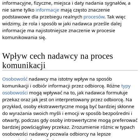
informacyjne, fizyczne, miejsca i daty nadania sygnałów, a
nie same tylko
informacje
mają często znaczenie
podstawowe dla przebiegu realnych
procesów
. Tak więc
widzimy, że rola i sposób w jaki nadawca prześle dalej
informacje ma najistotniejsze znaczenie w procesie
komunikowania się.
Wpływ cech nadawcy na proces
komunikacji
Osobowość
nadawcy ma istotny wpływ na sposób
komunikacji i odbiór informacji przez odbiorcę. Różne
typy
osobowości
mogą wpływać na to, jak nadawca formułuje
przekaz oraz jak jest on interpretowany przez odbiorcę. Na
przykład, osoby ekstrawertyczne mogą być bardziej skłonne
do wyrażania swoich myśli i emocji w sposób bezpośredni i
otwarty, podczas gdy osoby introwertyczne mogą preferować
bardziej powściągliwy przekaz. Zrozumienie różnic w typach
osobowości nadawcy pozwala odbiorcy na lepsze