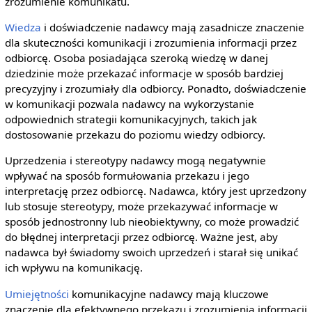
zrozumienie komunikatu.
Wiedza
i doświadczenie nadawcy mają zasadnicze znaczenie
dla skuteczności komunikacji i zrozumienia informacji przez
odbiorcę. Osoba posiadająca szeroką wiedzę w danej
dziedzinie może przekazać informacje w sposób bardziej
precyzyjny i zrozumiały dla odbiorcy. Ponadto, doświadczenie
w komunikacji pozwala nadawcy na wykorzystanie
odpowiednich strategii komunikacyjnych, takich jak
dostosowanie przekazu do poziomu wiedzy odbiorcy.
Uprzedzenia i stereotypy nadawcy mogą negatywnie
wpływać na sposób formułowania przekazu i jego
interpretację przez odbiorcę. Nadawca, który jest uprzedzony
lub stosuje stereotypy, może przekazywać informacje w
sposób jednostronny lub nieobiektywny, co może prowadzić
do błędnej interpretacji przez odbiorcę. Ważne jest, aby
nadawca był świadomy swoich uprzedzeń i starał się unikać
ich wpływu na komunikację.
Umiejętności
komunikacyjne nadawcy mają kluczowe
znaczenie dla efektywnego przekazu i zrozumienia informacji