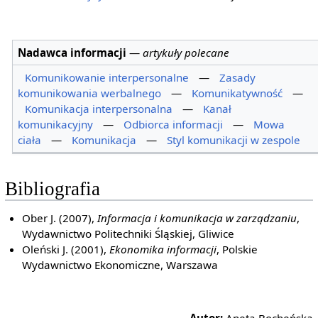
Nadawca informacji
—
artykuły polecane
Komunikowanie interpersonalne
—
Zasady
komunikowania werbalnego
—
Komunikatywność
—
Komunikacja interpersonalna
—
Kanał
komunikacyjny
—
Odbiorca informacji
—
Mowa
ciała
—
Komunikacja
—
Styl komunikacji w zespole
Bibliografia
Ober J. (2007),
Informacja i komunikacja w zarządzaniu
,
Wydawnictwo Politechniki Śląskiej, Gliwice
Oleński J. (2001),
Ekonomika informacji
, Polskie
Wydawnictwo Ekonomiczne, Warszawa
Autor:
Aneta Bocheńska