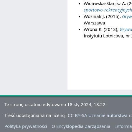
Widawska-Stanisz A. (
sportowo-rekreacyjnyc
Woźniak J. (2015),
Gryw
Warszawa
Wrona K. (2013),
Grywa
Instytutu Lotnictwa, nr 
Tę stronę ostatnio edytowano 18 sty 2024, 18:22.
Treść udostępniana na licencji
CC BY-SA Uznanie autorstwa 
Polityka prywatności
O Encyklopedia Zarządzania
Informa