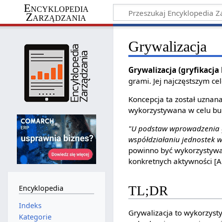
Encyklopedia
Zarządzania
Grywalizacja
Grywalizacja (gryfikacja
grami. Jej najczęstszym c
Koncepcja ta został uznana
wykorzystywana w celu budo
"U podstaw wprowadzenia gr
współdziałaniu jednostek w
powinno być wykorzystywa
konkretnych aktywności [A.
Encyklopedia
TL;DR
Indeks
Grywalizacja to wykorzyst
Kategorie