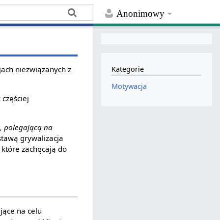
Anonimowy
jach niezwiązanych z
Kategorie
Motywacja
 częściej
ą, polegającą na
dstawą grywalizacja
które zachęcają do
jące na celu