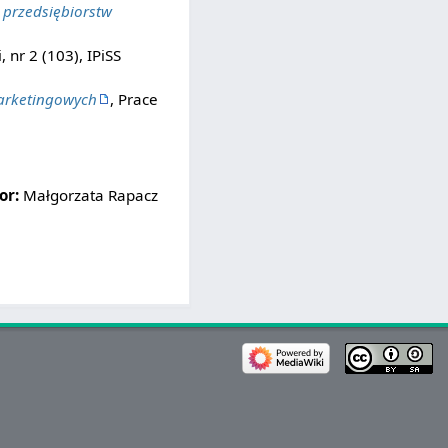
 przedsiębiorstw
 nr 2 (103), IPiSS
marketingowych
, Prace
or:
Małgorzata Rapacz