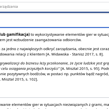
 lub gamifikacja)
to wykorzystywanie elementów gier w sytuac
elem jest wzbudzenie zaangażowania odbiorców.
 za jedno z największych odkryć zarządzania, obecnie jest coraz
wania relacji z klientem [A. Widawska - Stanisz 2017, s. 8].
ywalizacji do biznesu leży przekonanie, że życie ludzkie jest gr
 celu osiągania przyszłych korzyści"
[A. Misztal 2015, s. 95]. Po
nie pozytywnych bodźców, w postaci np. punktów bądź nagród, 
 Misztal 2015, s. 102].
ywanie elementów gier w sytuacjach niezwiązanych z grami, ma