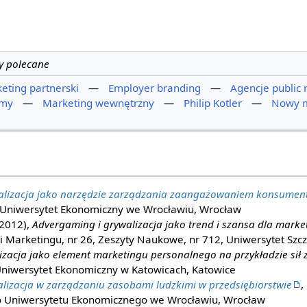
ły polecane
eting partnerski
—
Employer branding
—
Agencje public 
rmy
—
Marketing wewnętrzny
—
Philip Kotler
—
Nowy m
alizacja jako narzędzie zarządzania zaangażowaniem konsumen
), Uniwersytet Ekonomiczny we Wrocławiu, Wrocław
(2012),
Advergaming i grywalizacja jako trend i szansa dla marke
i Marketingu, nr 26, Zeszyty Naukowe, nr 712, Uniwersytet Szcz
izacja jako element marketingu personalnego na przykładzie sił 
Uniwersytet Ekonomiczny w Katowicach, Katowice
lizacja w zarządzaniu zasobami ludzkimi w przedsiębiorstwie
,
o Uniwersytetu Ekonomicznego we Wrocławiu, Wrocław