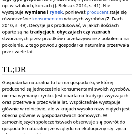
np. w sztukach, korcach (J. Beksiak 2014, s. 41). Nie
występuje
wymiana i
rynek
, ponieważ
producent
staje się
równocześnie
konsumentem
własnych wyrobów (Z. Dach
2010, s. 49). Decyzje jak produkować, w jakich ilościach
oparte są na
tradycjach, obyczajach czy wzorach
stworzonych przez przodków i przekazywane z pokolenia na
pokolenie. Z tego powodu gospodarka naturalna przetrwała
przez wiele lat.
TL;DR
Gospodarka naturalna to forma gospodarki, w której
producenci są jednocześnie konsumentami swoich wyrobów,
nie ma wymiany i rynku. Jest oparta na tradycji i zwyczajach
oraz przetrwała przez wiele lat. Współcześnie występuje
głównie w rolnictwie, ale w krajach wysoko rozwiniętych jest
obecna głównie w gospodarstwach domowych. W
zamożniejszych społeczeństwach obserwuje się powrót do
gospodarki naturalnej ze względu na ekologiczny styl życia i