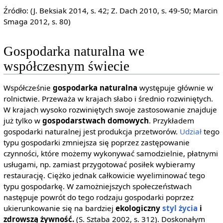
Źródło: (J. Beksiak 2014, s. 42; Z. Dach 2010, s. 49-50; Marcin
Smaga 2012, s. 80)
Gospodarka naturalna we
współczesnym świecie
Współcześnie
gospodarka naturalna
występuje głównie w
rolnictwie. Przeważa w krajach słabo i średnio rozwiniętych.
W krajach wysoko rozwiniętych swoje zastosowanie znajduje
już tylko w
gospodarstwach domowych
. Przykładem
gospodarki naturalnej jest produkcja przetworów.
Udział
tego
typu gospodarki zmniejsza się poprzez zastępowanie
czynności, które możemy wykonywać samodzielnie, płatnymi
usługami, np. zamiast przygotować posiłek wybieramy
restaurację. Ciężko jednak całkowicie wyeliminować tego
typu gospodarkę. W zamożniejszych społeczeństwach
następuje powrót do tego rodzaju gospodarki poprzez
ukierunkowanie się na bardziej
ekologiczny
styl życia
i
zdrowszą żywność.
(S. Sztaba 2002, s. 312). Doskonałym