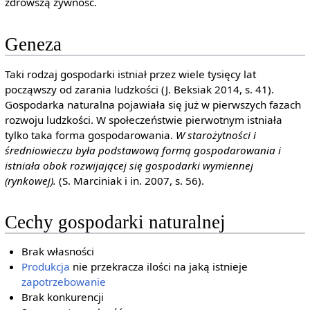
zdrowszą żywność.
Geneza
Taki rodzaj gospodarki istniał przez wiele tysięcy lat
począwszy od zarania ludzkości (J. Beksiak 2014, s. 41).
Gospodarka naturalna pojawiała się już w pierwszych fazach
rozwoju ludzkości. W społeczeństwie pierwotnym istniała
tylko taka forma gospodarowania.
W starożytności i
średniowieczu była podstawową formą gospodarowania i
istniała obok rozwijającej się gospodarki wymiennej
(rynkowej).
(S. Marciniak i in. 2007, s. 56).
Cechy gospodarki naturalnej
Brak własności
Produkcja
nie przekracza ilości na jaką istnieje
zapotrzebowanie
Brak konkurencji