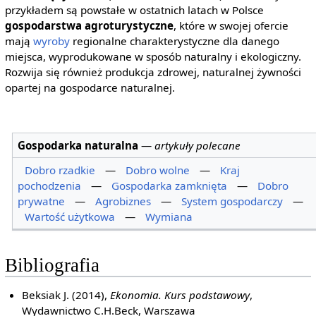
przykładem są powstałe w ostatnich latach w Polsce
gospodarstwa agroturystyczne
, które w swojej ofercie
mają
wyroby
regionalne charakterystyczne dla danego
miejsca, wyprodukowane w sposób naturalny i ekologiczny.
Rozwija się również produkcja zdrowej, naturalnej żywności
opartej na gospodarce naturalnej.
Gospodarka naturalna
—
artykuły polecane
Dobro rzadkie
—
Dobro wolne
—
Kraj
pochodzenia
—
Gospodarka zamknięta
—
Dobro
prywatne
—
Agrobiznes
—
System gospodarczy
—
Wartość użytkowa
—
Wymiana
Bibliografia
Beksiak J. (2014),
Ekonomia. Kurs podstawowy
,
Wydawnictwo C.H.Beck, Warszawa