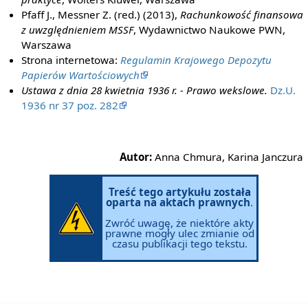
Pfaff J., Messner Z. (red.) (2013),
Rachunkowość finansowa
z uwzględnieniem MSSF
, Wydawnictwo Naukowe PWN,
Warszawa
Strona internetowa:
Regulamin Krajowego Depozytu
Papierów Wartościowych
Ustawa z dnia 28 kwietnia 1936 r. - Prawo wekslowe.
Dz.U.
1936 nr 37 poz. 282
Autor:
Anna Chmura, Karina Janczura
Treść tego artykułu została
oparta na aktach prawnych
.
Zwróć uwagę, że niektóre akty
prawne mogły ulec zmianie od
czasu publikacji tego tekstu.