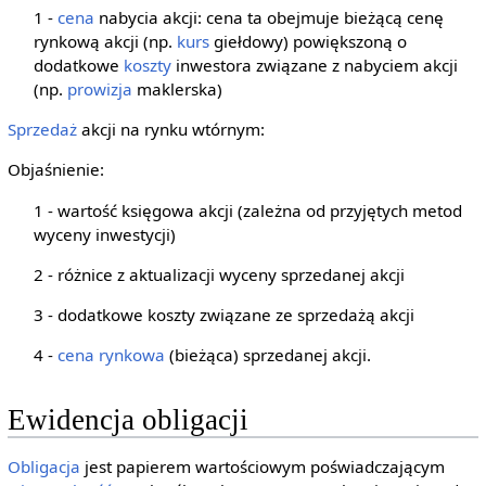
1 -
cena
nabycia akcji: cena ta obejmuje bieżącą cenę
rynkową akcji (np.
kurs
giełdowy) powiększoną o
dodatkowe
koszty
inwestora związane z nabyciem akcji
(np.
prowizja
maklerska)
Sprzedaż
akcji na rynku wtórnym:
Objaśnienie:
1 - wartość księgowa akcji (zależna od przyjętych metod
wyceny inwestycji)
2 - różnice z aktualizacji wyceny sprzedanej akcji
3 - dodatkowe koszty związane ze sprzedażą akcji
4 -
cena rynkowa
(bieżąca) sprzedanej akcji.
Ewidencja obligacji
Obligacja
jest papierem wartościowym poświadczającym