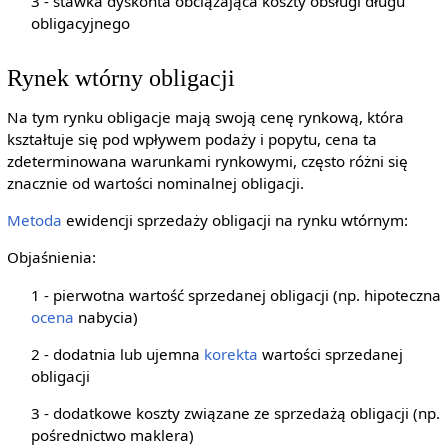
3 - stawka dyskonta obciążająca koszty obsługi długu
obligacyjnego
Rynek wtórny obligacji
Na tym rynku obligacje mają swoją cenę rynkową, która
kształtuje się pod wpływem podaży i popytu, cena ta
zdeterminowana warunkami rynkowymi, często różni się
znacznie od wartości nominalnej obligacji.
Metoda
ewidencji sprzedaży obligacji na rynku wtórnym:
Objaśnienia:
1 - pierwotna wartość sprzedanej obligacji (np. hipoteczna
ocena
nabycia)
2 - dodatnia lub ujemna
korekta
wartości sprzedanej
obligacji
3 - dodatkowe koszty związane ze sprzedażą obligacji (np.
pośrednictwo maklera)