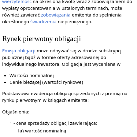
wierzytelność
na określoną kwotę wraz z zobowiązaniem do
wypłaty oprocentowania w ustalonych terminach, może
również zawierać
zobowiązania
emitenta do spełnienia
określonego
świadczenia
niepieniężnego.
Rynek pierwotny obligacji
Emisja obligacji
może odbywać się w drodze subskrypcji
publicznej bądź w formie oferty adresowanej do
indywidualnego inwestora. Obligacja jest wyceniana w
Wartości nominalnej
Cenie bieżącej (wartości rynkowe)
Podstawowa ewidencja obligacji sprzedanych z premią na
rynku pierwotnym w księgach emitenta:
Objaśnienia:
1 - cena sprzedaży obligacji zawierająca:
1a) wartość nominalną