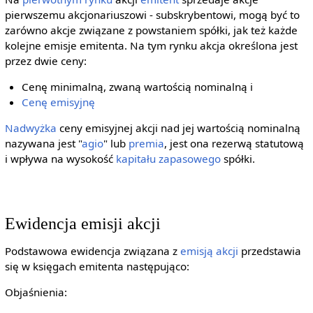
pierwszemu akcjonariuszowi - subskrybentowi, mogą być to
zarówno akcje związane z powstaniem spółki, jak też każde
kolejne emisje emitenta. Na tym rynku akcja określona jest
przez dwie ceny:
Cenę minimalną, zwaną wartością nominalną i
Cenę emisyjnę
Nadwyżka
ceny emisyjnej akcji nad jej wartością nominalną
nazywana jest "
agio
" lub
premia
, jest ona rezerwą statutową
i wpływa na wysokość
kapitału zapasowego
spółki.
Ewidencja emisji akcji
Podstawowa ewidencja związana z
emisją akcji
przedstawia
się w księgach emitenta następująco:
Objaśnienia: