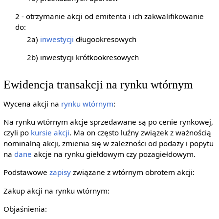
2 - otrzymanie akcji od emitenta i ich zakwalifikowanie
do:
2a)
inwestycji
długookresowych
2b) inwestycji krótkookresowych
Ewidencja transakcji na rynku wtórnym
Wycena akcji na
rynku wtórnym
:
Na rynku wtórnym akcje sprzedawane są po cenie rynkowej,
czyli po
kursie akcji
. Ma on często luźny związek z ważnością
nominalną akcji, zmienia się w zależności od podaży i popytu
na
dane
akcje na rynku giełdowym czy pozagiełdowym.
Podstawowe
zapisy
związane z wtórnym obrotem akcji:
Zakup akcji na rynku wtórnym:
Objaśnienia: