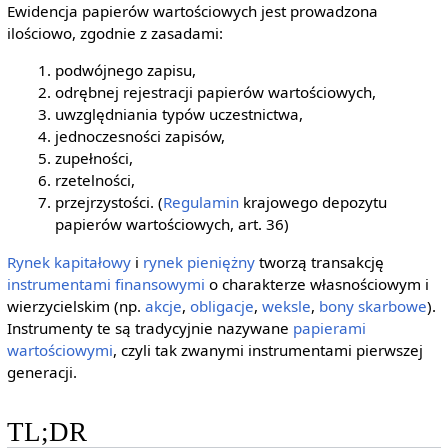
Ewidencja papierów wartościowych jest prowadzona
ilościowo, zgodnie z zasadami:
podwójnego zapisu,
odrębnej rejestracji papierów wartościowych,
uwzględniania typów uczestnictwa,
jednoczesności zapisów,
zupełności,
rzetelności,
przejrzystości. (
Regulamin
krajowego depozytu
papierów wartościowych, art. 36)
Rynek kapitałowy
i
rynek pieniężny
tworzą transakcję
instrumentami finansowymi
o charakterze własnościowym i
wierzycielskim (np.
akcje
,
obligacje
,
weksle
,
bony skarbowe
).
Instrumenty te są tradycyjnie nazywane
papierami
wartościowymi
, czyli tak zwanymi instrumentami pierwszej
generacji.
TL;DR