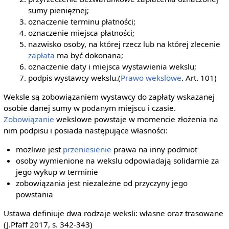
sumy pieniężnej;
oznaczenie terminu płatności;
oznaczenie miejsca płatności;
nazwisko osoby, na której rzecz lub na której zlecenie
zapłata
ma być dokonana;
oznaczenie daty i miejsca wystawienia wekslu;
podpis wystawcy wekslu.(
Prawo wekslowe
. Art. 101)
Weksle są zobowiązaniem wystawcy do zapłaty wskazanej
osobie danej sumy w podanym miejscu i czasie.
Zobowiązanie
wekslowe powstaje w momencie złożenia na
nim podpisu i posiada następujące własności:
możliwe jest
przeniesienie
prawa na inny podmiot
osoby wymienione na wekslu odpowiadają solidarnie za
jego wykup w terminie
zobowiązania jest niezależne od przyczyny jego
powstania
Ustawa definiuje dwa rodzaje weksli: własne oraz trasowane
(J.Pfaff 2017, s. 342-343)