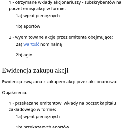
1 - otrzymane wkłady akcjonariuszy - subskrybentów na
poczet emisji akcji w formie:
1a) wpłat pieniężnych
1b) aportów
2 - wyemitowane akcje przez emitenta obejmujące:
2a)
wartość
nominalną
2b) agio
Ewidencja zakupu akcji
Ewidencja związana z zakupem akcji przez akcjonariusza:
Objaśnienia:
1 - przekazane emitentowi wkłady na poczet kapitału
zakładowego w formie:
1a) wpłat pieniężnych
1b) przekazanych aportów