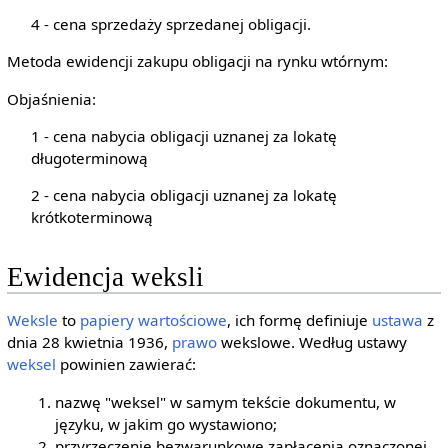
4 - cena sprzedaży sprzedanej obligacji.
Metoda ewidencji zakupu obligacji na rynku wtórnym:
Objaśnienia:
1 - cena nabycia obligacji uznanej za lokatę
długoterminową
2 - cena nabycia obligacji uznanej za lokatę
krótkoterminową
Ewidencja weksli
Weksle
to
papiery wartościowe
, ich formę definiuje
ustawa
z
dnia 28 kwietnia 1936,
prawo
wekslowe. Według ustawy
weksel
powinien zawierać:
nazwę "weksel" w samym tekście dokumentu, w
języku, w jakim go wystawiono;
przyrzeczenie bezwarunkowe zapłacenia oznaczonej