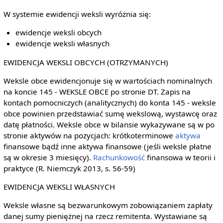
W systemie ewidencji weksli wyróżnia się:
ewidencje weksli obcych
ewidencje weksli własnych
EWIDENCJA WEKSLI OBCYCH (OTRZYMANYCH)
Weksle obce ewidencjonuje się w wartościach nominalnych
na koncie 145 - WEKSLE OBCE po stronie DT. Zapis na
kontach pomocniczych (analitycznych) do konta 145 - weksle
obce powinien przedstawiać sumę wekslową, wystawcę oraz
datę płatności. Weksle obce w bilansie wykazywane są w po
stronie aktywów na pozycjach: krótkoterminowe
aktywa
finansowe bądź inne aktywa finansowe (jeśli weksle płatne
są w okresie 3 miesięcy).
Rachunkowość
finansowa w teorii i
praktyce (R. Niemczyk 2013, s. 56-59)
EWIDENCJA WEKSLI WŁASNYCH
Weksle własne są bezwarunkowym zobowiązaniem zapłaty
danej sumy pieniężnej na rzecz remitenta. Wystawiane są