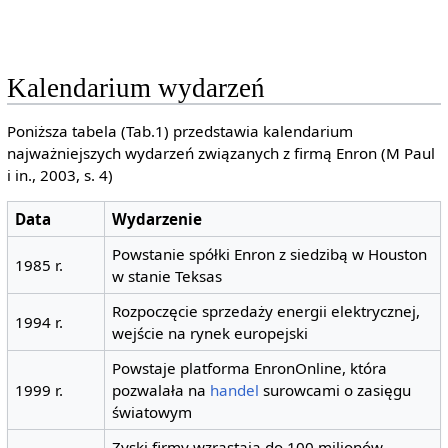
Kalendarium wydarzeń
Poniższa tabela (Tab.1) przedstawia kalendarium
najważniejszych wydarzeń związanych z firmą Enron (M Paul
i in., 2003, s. 4)
Data
Wydarzenie
Powstanie spółki Enron z siedzibą w Houston
1985 r.
w stanie Teksas
Rozpoczęcie sprzedaży energii elektrycznej,
1994 r.
wejście na rynek europejski
Powstaje platforma EnronOnline, która
1999 r.
pozwalała na
handel
surowcami o zasięgu
światowym
Zyski firmy wzrastają do 100 milionów