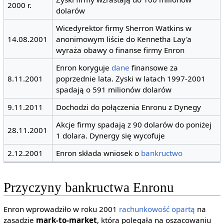
2000 r.
dolarów
Wicedyrektor firmy Sherron Watkins w
14.08.2001
anonimowym liście do Kennetha Lay'a
wyraża obawy o finanse firmy Enron
Enron koryguje
dane
finansowe za
8.11.2001
poprzednie lata. Zyski w latach 1997-2001
spadają o 591 milionów dolarów
9.11.2011
Dochodzi do połączenia Enronu z Dynegy
Akcje firmy spadają z 90 dolarów do poniżej
28.11.2001
1 dolara. Dynergy się wycofuje
2.12.2001
Enron składa wniosek o
bankructwo
Przyczyny bankructwa Enronu
Enron wprowadziło w roku 2001
rachunkowość opartą
na
zasadzie
mark-to-market
, która polegała na oszacowaniu