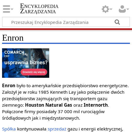
Encyklopedia
Zarządzania
Enron
Enron
było to amerykańskie przedsiębiorstwo energetyczne.
Założył je w roku 1985 Kenneth Lay jako połączenie dwóch
przedsiębiorstw zajmujących się transportem gazu
ziemnego:
Houston Natural Gas
oraz
Internorth
.
Połączone firmy posiadały 37 000 mil rurociągów
śródlądowych jak i międzystanowych.
Spółka
kontynuowała
sprzedaż
gazu i energii elektrycznej,