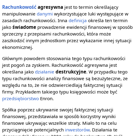
Rachunkowość
agresywna
jest to termin określający
manipulowanie
danymi
wykorzystujące luki występujące w
zasadach rachunkowości. Inna
definicja
określa ten termin
jako
świadome
prowadzenie ewidencji finansowej w sposób
sprzeczny z przepisami rachunkowości, która może
zaszkodzić innym jednostkom przez wykazanie innej sytuacji
ekonomicznej.
Głównym powodem stosowania tego typu rachunkowości
jest pogoń za zyskiem. Rachunkowość agresywna jest
określana jako
działanie
destrukcyjne
. W przypadku tego
typu rachunkowości analizy finansowe są bezużyteczne, ze
względu na to, że nie odzwierciedlają faktycznej sytuacji
firmy. Przykładem takiego typu księgowości może być
przedsiębiorstwo
Enron.
Spółka poprzez ukrywanie swojej faktycznej sytuacji
finansowej, przedstawiała w sposób korzystny wyniki
finansowe ukrywając wszelkie straty. Miało to na celu
przyciągnięcie potencjalnych
inwestorów
. Działania te