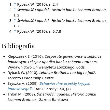
↑
Ryback W. (2010), s. 2,4
↑
Świetność i upadek. Historia banku Lehman Brothers
,
s. 2
↑
Świetność i upadek. Historia banku Lehman Brothers,
s. 3
↑
Ryback W. (2010), s. 6,7,8
Bibliografia
Klepczarek E. (2016),
Corporate governance w sektorze
bankowym. Lekcje z upadku banku Lehman Brothers
,
Wydawnictwo Uniwersytetu Łódzkiego, Łódź
Ryback W. (2010),
Lehman Brothers: too big to fail?
,
Toronto Leadership Centre
Szyszka A. (2009),
Behawioralne aspekty kryzysu
finansowego
, Bank i Kredyt, 40, (4)
Thlon M. (2008),
Świetność i upadek. Historia banku
Lehman Brothers
, Gazeta Bankowa