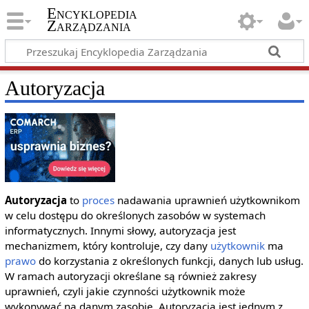
Encyklopedia
Zarządzania
Autoryzacja
Autoryzacja
to
proces
nadawania uprawnień użytkownikom
w celu dostępu do określonych zasobów w systemach
informatycznych. Innymi słowy, autoryzacja jest
mechanizmem, który kontroluje, czy dany
użytkownik
ma
prawo
do korzystania z określonych funkcji, danych lub usług.
W ramach autoryzacji określane są również zakresy
uprawnień, czyli jakie czynności użytkownik może
wykonywać na danym zasobie. Autoryzacja jest jednym z