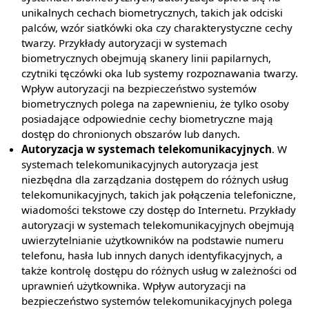
unikalnych cechach biometrycznych, takich jak odciski
palców, wzór siatkówki oka czy charakterystyczne cechy
twarzy. Przykłady autoryzacji w systemach
biometrycznych obejmują skanery linii papilarnych,
czytniki tęczówki oka lub systemy rozpoznawania twarzy.
Wpływ autoryzacji na bezpieczeństwo systemów
biometrycznych polega na zapewnieniu, że tylko osoby
posiadające odpowiednie cechy biometryczne mają
dostęp do chronionych obszarów lub danych.
Autoryzacja w systemach telekomunikacyjnych
. W
systemach telekomunikacyjnych autoryzacja jest
niezbędna dla zarządzania dostępem do różnych usług
telekomunikacyjnych, takich jak połączenia telefoniczne,
wiadomości tekstowe czy dostęp do Internetu. Przykłady
autoryzacji w systemach telekomunikacyjnych obejmują
uwierzytelnianie użytkowników na podstawie numeru
telefonu, hasła lub innych danych identyfikacyjnych, a
także kontrolę dostępu do różnych usług w zależności od
uprawnień użytkownika. Wpływ autoryzacji na
bezpieczeństwo systemów telekomunikacyjnych polega