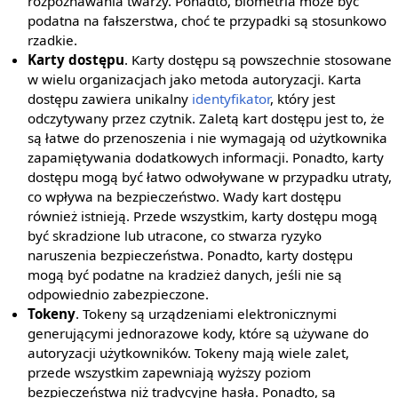
rozpoznawania twarzy. Ponadto, biometria może być
podatna na fałszerstwa, choć te przypadki są stosunkowo
rzadkie.
Karty dostępu
. Karty dostępu są powszechnie stosowane
w wielu organizacjach jako metoda autoryzacji. Karta
dostępu zawiera unikalny
identyfikator
, który jest
odczytywany przez czytnik. Zaletą kart dostępu jest to, że
są łatwe do przenoszenia i nie wymagają od użytkownika
zapamiętywania dodatkowych informacji. Ponadto, karty
dostępu mogą być łatwo odwoływane w przypadku utraty,
co wpływa na bezpieczeństwo. Wady kart dostępu
również istnieją. Przede wszystkim, karty dostępu mogą
być skradzione lub utracone, co stwarza ryzyko
naruszenia bezpieczeństwa. Ponadto, karty dostępu
mogą być podatne na kradzież danych, jeśli nie są
odpowiednio zabezpieczone.
Tokeny
. Tokeny są urządzeniami elektronicznymi
generującymi jednorazowe kody, które są używane do
autoryzacji użytkowników. Tokeny mają wiele zalet,
przede wszystkim zapewniają wyższy poziom
bezpieczeństwa niż tradycyjne hasła. Ponadto, są