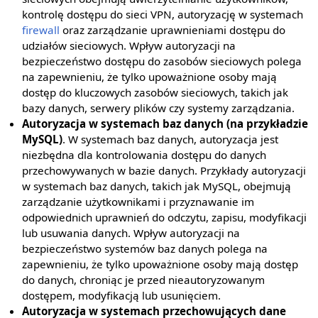
kontrolę dostępu do sieci VPN, autoryzację w systemach
firewall
oraz zarządzanie uprawnieniami dostępu do
udziałów sieciowych. Wpływ autoryzacji na
bezpieczeństwo dostępu do zasobów sieciowych polega
na zapewnieniu, że tylko upoważnione osoby mają
dostęp do kluczowych zasobów sieciowych, takich jak
bazy danych, serwery plików czy systemy zarządzania.
Autoryzacja w systemach baz danych (na przykładzie
MySQL)
. W systemach baz danych, autoryzacja jest
niezbędna dla kontrolowania dostępu do danych
przechowywanych w bazie danych. Przykłady autoryzacji
w systemach baz danych, takich jak MySQL, obejmują
zarządzanie użytkownikami i przyznawanie im
odpowiednich uprawnień do odczytu, zapisu, modyfikacji
lub usuwania danych. Wpływ autoryzacji na
bezpieczeństwo systemów baz danych polega na
zapewnieniu, że tylko upoważnione osoby mają dostęp
do danych, chroniąc je przed nieautoryzowanym
dostępem, modyfikacją lub usunięciem.
Autoryzacja w systemach przechowujących dane