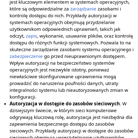
jest kluczowym elementem w systemach operacyjnych,
które są odpowiedzialne za
zarządzanie
zasobami i
kontrolę dostępu do nich. Przykłady autoryzacji w
systemach operacyjnych obejmują przydzielanie
użytkownikom odpowiednich uprawnień, takich jak
odczyt,
zapis
, wykonanie, usuwanie plików, oraz kontrolę
dostępu do różnych funkcji systemowych. Pozwala to na
skuteczne zarządzanie zasobami systemu operacyjnego i
zabezpieczenie
go przed nieuprawnionym dostępem.
Wpływ autoryzacji na bezpieczeństwo systemów
operacyjnych jest niezwykle istotny, ponieważ
niewłaściwie skonfigurowane uprawnienia mogą
prowadzić do naruszenia poufności danych, utraty
integralności systemu lub nieautoryzowanych zmian w
konfiguracji.
Autoryzacja w dostępie do zasobów sieciowych
. W
dzisiejszym świecie, w którym sieci komputerowe
odgrywają kluczową rolę, autoryzacja jest niezbędna dla
zapewnienia bezpiecznego dostępu do zasobów
sieciowych. Przykłady autoryzacji w dostępie do zasobów
sieciowych obejmują uwierzytelnianie użytkowników,