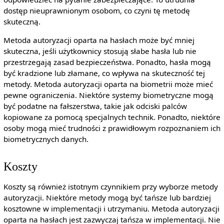
dostęp nieuprawnionym osobom, co czyni tę metodę
skuteczną.
Metoda autoryzacji oparta na hasłach może być mniej
skuteczna, jeśli użytkownicy stosują słabe hasła lub nie
przestrzegają zasad bezpieczeństwa. Ponadto, hasła mogą
być kradzione lub złamane, co wpływa na skuteczność tej
metody. Metoda autoryzacji oparta na biometrii może mieć
pewne ograniczenia. Niektóre systemy biometryczne mogą
być podatne na fałszerstwa, takie jak odciski palców
kopiowane za pomocą specjalnych technik. Ponadto, niektóre
osoby mogą mieć trudności z prawidłowym rozpoznaniem ich
biometrycznych danych.
Koszty
Koszty są również istotnym czynnikiem przy wyborze metody
autoryzacji. Niektóre metody mogą być tańsze lub bardziej
kosztowne w implementacji i utrzymaniu. Metoda autoryzacji
oparta na hasłach jest zazwyczaj tańsza w implementacji. Nie