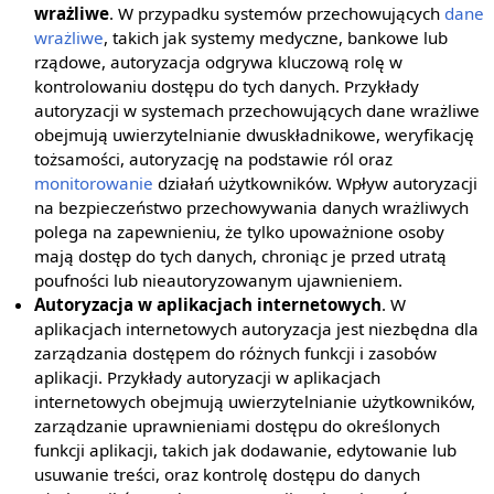
wrażliwe
. W przypadku systemów przechowujących
dane
wrażliwe
, takich jak systemy medyczne, bankowe lub
rządowe, autoryzacja odgrywa kluczową rolę w
kontrolowaniu dostępu do tych danych. Przykłady
autoryzacji w systemach przechowujących dane wrażliwe
obejmują uwierzytelnianie dwuskładnikowe, weryfikację
tożsamości, autoryzację na podstawie ról oraz
monitorowanie
działań użytkowników. Wpływ autoryzacji
na bezpieczeństwo przechowywania danych wrażliwych
polega na zapewnieniu, że tylko upoważnione osoby
mają dostęp do tych danych, chroniąc je przed utratą
poufności lub nieautoryzowanym ujawnieniem.
Autoryzacja w aplikacjach internetowych
. W
aplikacjach internetowych autoryzacja jest niezbędna dla
zarządzania dostępem do różnych funkcji i zasobów
aplikacji. Przykłady autoryzacji w aplikacjach
internetowych obejmują uwierzytelnianie użytkowników,
zarządzanie uprawnieniami dostępu do określonych
funkcji aplikacji, takich jak dodawanie, edytowanie lub
usuwanie treści, oraz kontrolę dostępu do danych