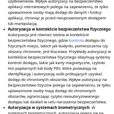
użytkowników. Wpływ autoryzacji na bezpieczeństwo
aplikacji internetowych polega na zapewnieniu, że tylko
upoważnione osoby mają dostęp do danych i funkcji
aplikacji, chroniąc je przed nieuprawnionym dostępem
lub manipulacją.
Autoryzacja w kontekście bezpieczeństwa fizycznego
.
Autoryzacja jest również istotna w kontekście
bezpieczeństwa fizycznego, gdzie
kontrola
dostępu do
fizycznych miejsc, takich jak budynki, pomieszczenia czy
obszary chronione, jest kluczowa. Przykłady autoryzacji w
kontekście bezpieczeństwa fizycznego obejmują systemy
kontroli dostępu, takie jak karty magnetyczne, czytniki
linii papilarnych lub kody PIN, które pozwalają na
identyfikację i autoryzację osób próbujących uzyskać
dostęp do chronionych obszarów. Wpływ autoryzacji na
bezpieczeństwo fizyczne polega na zapewnieniu, że tylko
upoważnione osoby mają dostęp do chronionych
obszarów, ograniczając ryzyko nieautoryzowanego
dostępu lub działań w celu naruszenia bezpieczeństwa.
Autoryzacja w systemach biometrycznych
. W
systemach biometrycznych, autoryzacja opiera się na