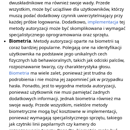
dwuskładnikowe ma również swoje wady. Przede
wszystkim, może być uciążliwe dla użytkowników, którzy
muszą podać dodatkowy czynnik uwierzytelniający przy
każdej próbie logowania. Dodatkowo,
implementacja
tej
metody autoryzacji może być skomplikowana i wymagać
specjalistycznego oprogramowania oraz sprzętu.
Biometria
. Metody autoryzacji oparte na biometrii są
coraz bardziej popularne. Polegają one na identyfikacji
użytkownika na podstawie jego unikalnych cech
fizycznych lub behawioralnych, takich jak odciski palców,
rozpoznawanie twarzy, czy charakterystyka głosu.
Biometria
ma wiele zalet, ponieważ jest trudna do
podrobienia i nie można jej zapomnieć jak w przypadku
hasła. Ponadto, jest to wygodna metoda autoryzacji,
ponieważ użytkownik nie musi pamiętać żadnych
dodatkowych informacji. Jednak biometria również ma
swoje wady. Przede wszystkim, niektóre metody
biometryczne mogą być kosztowne w implementacji,
ponieważ wymagają specjalistycznego sprzętu, takiego
jak czytniki linii papilarnych czy kamery do