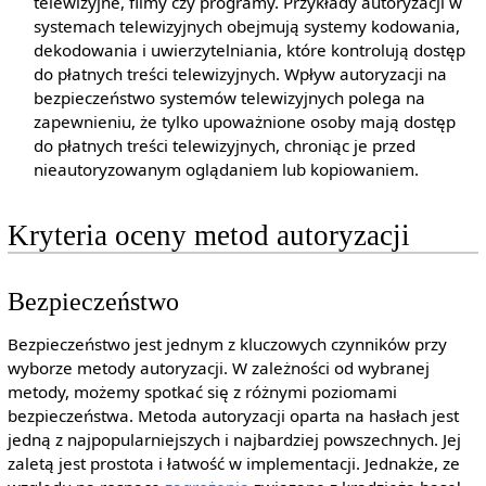
telewizyjne, filmy czy programy. Przykłady autoryzacji w
systemach telewizyjnych obejmują systemy kodowania,
dekodowania i uwierzytelniania, które kontrolują dostęp
do płatnych treści telewizyjnych. Wpływ autoryzacji na
bezpieczeństwo systemów telewizyjnych polega na
zapewnieniu, że tylko upoważnione osoby mają dostęp
do płatnych treści telewizyjnych, chroniąc je przed
nieautoryzowanym oglądaniem lub kopiowaniem.
Kryteria oceny metod autoryzacji
Bezpieczeństwo
Bezpieczeństwo jest jednym z kluczowych czynników przy
wyborze metody autoryzacji. W zależności od wybranej
metody, możemy spotkać się z różnymi poziomami
bezpieczeństwa. Metoda autoryzacji oparta na hasłach jest
jedną z najpopularniejszych i najbardziej powszechnych. Jej
zaletą jest prostota i łatwość w implementacji. Jednakże, ze