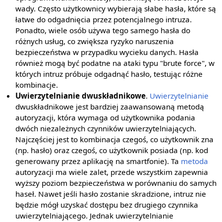
wady. Często użytkownicy wybierają słabe hasła, które są
łatwe do odgadnięcia przez potencjalnego intruza.
Ponadto, wiele osób używa tego samego hasła do
różnych usług, co zwiększa ryzyko naruszenia
bezpieczeństwa w przypadku wycieku danych. Hasła
również mogą być podatne na ataki typu "brute force", w
których intruz próbuje odgadnąć hasło, testując różne
kombinacje.
Uwierzytelnianie dwuskładnikowe
.
Uwierzytelnianie
dwuskładnikowe jest bardziej zaawansowaną metodą
autoryzacji, która wymaga od użytkownika podania
dwóch niezależnych czynników uwierzytelniających.
Najczęściej jest to kombinacja czegoś, co użytkownik zna
(np. hasło) oraz czegoś, co użytkownik posiada (np. kod
generowany przez aplikację na smartfonie). Ta
metoda
autoryzacji ma wiele zalet, przede wszystkim zapewnia
wyższy poziom bezpieczeństwa w porównaniu do samych
haseł. Nawet jeśli hasło zostanie skradzione, intruz nie
będzie mógł uzyskać dostępu bez drugiego czynnika
uwierzytelniającego. Jednak uwierzytelnianie