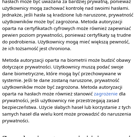
hasłach może być uważana za bardziej prywatną, ponieważ
użytkownicy mogą zachować kontrolę nad swoimi hasłami.
Jednakże, jeśli hasła są kradzione lub naruszone, prywatność
użytkowników może być zagrożona. Metoda autoryzacji
oparta na certyfikatach cyfrowych może również zapewniać
pewien poziom prywatności, ponieważ certyfikaty są trudne
do podrobienia. Użytkownicy mogą mieć większą pewność,
że ich tożsamość jest chroniona.
Metoda autoryzacji oparta na biometrii może budzić obawy
dotyczące prywatności. Użytkownicy muszą podać swoje
dane biometryczne, które mogą być przechowywane w
systemie. Jeśli te dane zostaną naruszone, prywatność
użytkowników może być zagrożona. Metoda autoryzacji
oparta na hasłach może również stanowić
zagrożenie
dla
prywatności, jeśli użytkownicy nie przestrzegają zasad
bezpieczeństwa. Użycie słabych haseł lub korzystanie z tych
samych haseł dla wielu kont może prowadzić do naruszenia
prywatności.