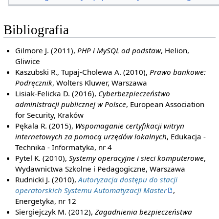
Bibliografia
Gilmore J. (2011),
PHP i MySQL od podstaw
, Helion,
Gliwice
Kaszubski R., Tupaj-Cholewa A. (2010),
Prawo bankowe:
Podręcznik
, Wolters Kluwer, Warszawa
Lisiak-Felicka D. (2016),
Cyberbezpieczeństwo
administracji publicznej w Polsce
, European Association
for Security, Kraków
Pękala R. (2015),
Wspomaganie certyfikacji witryn
internetowych za pomocą urzędów lokalnych
, Edukacja -
Technika - Informatyka, nr 4
Pytel K. (2010),
Systemy operacyjne i sieci komputerowe
,
Wydawnictwa Szkolne i Pedagogiczne, Warszawa
Rudnicki J. (2010),
Autoryzacja dostępu do stacji
operatorskich Systemu Automatyzacji Master
,
Energetyka, nr 12
Siergiejczyk M. (2012),
Zagadnienia bezpieczeństwa