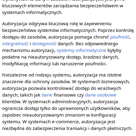
kluczowych elementów zarządzania bezpieczeństwem w
systemach informatycznych.
Autoryzacja odgrywa kluczową rolę w zapewnieniu
bezpieczeństwa systemów informatycznych. Poprzez kontrolę
dostępu do zasobów, autoryzacja pomaga chronić
poufność
,
integralność
i
dostępność
danych. Bez odpowiedniego
mechanizmu autoryzacji,
systemy informatyczne
byłyby
podatne na nieautoryzowany dostęp, kradzież danych,
modyfikację informacji lub naruszenie poufności.
Niezależnie od rodzaju systemu, autoryzacja ma istotne
znaczenie dla ochrony zasobów. W systemach biznesowych,
autoryzacja pozwala kontrolować dostęp do wrażliwych
danych, takich jak
dane
finansowe czy
dane osobowe
klientów. W systemach administracyjnych, autoryzacja
ogranicza dostęp tylko do uprawnionych użytkowników, aby
zapobiec nieautoryzowanym zmianom w konfiguracji
systemu. W systemach e-commerce, autoryzacja jest
niezbędna do zabezpieczenia transakcji i danych płatniczych.