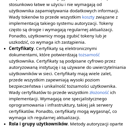
stosunkowo łatwe w użyciu i nie wymagają od
użytkownika zapamiętywania dodatkowych informacji.
Wady tokenów to przede wszystkim
koszty
związane z
implementacją takiego systemu autoryzacji. Tokeny
często są drogie i wymagają regularnej aktualizacji.
Ponadto, użytkownicy mogą zgubić tokeny lub je
uszkodzić, co wymaga ich zastąpienia.
Certyfikaty
. Certyfikaty są elektronicznymi
dokumentami, które potwierdzają
tożsamość
użytkownika. Certyfikaty są podpisane cyfrowo przez
autoryzowaną instytucję i są używane do uwierzytelniania
użytkowników w sieci. Certyfikaty mają wiele zalet,
przede wszystkim zapewniają wysoki poziom
bezpieczeństwa i unikalność tożsamości użytkownika.
Wady certyfikatów to przede wszystkim
złożoność
ich
implementacji. Wymagają one specjalistycznego
oprogramowania i infrastruktury, takiej jak serwery
certyfikatów. Ponadto, certyfikaty mogą wygasnąć, co
wymaga ich regularnej aktualizacji.
Rola i grupy użytkowników
. Metody autoryzacji oparte