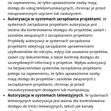
na zapewnieniu, że tylko upoważnione osoby mają
dostęp do usług telekomunikacyjnych, chroniąc je przed
nieuprawnionym użyciem lub nadużyciem.
Autoryzacja w systemach zarządzania projektami
. W
systemach zarządzania projektami autoryzacja jest
istotna dla kontrolowania dostępu do projektów, zadań i
zasobów związanych z zarządzaniem projektami.
Przykłady autoryzacji w systemach zarządzania
projektami obejmują zarządzanie uprawnieniami
użytkowników do odczytu, edycji lub usuwania projektów,
zadań czy dokumentów, a także kontrolę dostępu do
szczegółowych informacji o projekcie. Wpływ autoryzacji
na bezpieczeństwo systemów zarządzania projektami
polega na zapewnieniu, że tylko upoważnione osoby
mają dostęp do projektów i zasobów związanych z
zarządzaniem projektami, chroniąc je przed
nieautoryzowanym dostępem lub manipulacją.
Autoryzacja w systemach telewizyjnych
. W systemach
telewizyjnych autoryzacja jest ważna dla kontrolowania
dostępu do treści telewizyjnych, takich jak kanały