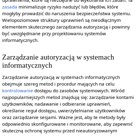
uprawnienia, które są niezbędne do wykonania ich zadań. Ta
zasada
minimalizuje ryzyko nadużyć lub błędów, które
mogłyby prowadzić do naruszenia bezpieczeństwa systemu.
Wielopoziomowe struktury uprawnień są nieodłącznym
elementem skutecznego zarządzania autoryzacją i powinny
być uwzględniane przy projektowaniu systemów
informatycznych.
Zarządzanie autoryzacją w systemach
informatycznych
Zarządzanie autoryzacją w systemach informatycznych
obejmuje szereg metod i procedur mających na celu
kontrolowanie
dostępu do zasobów systemowych. Wśród
najpopularniejszych metod znajdują się: zarządzanie kontami
użytkowników, nadawanie i odbieranie uprawnień,
określanie reguł dostępu, uwierzytelnianie użytkowników
oraz zarządzanie sesjami. Ważne jest, aby te metody były
odpowiednio skonfigurowane i monitorowane, aby zapewnić
skuteczną ochronę systemu przed nieautoryzowanym