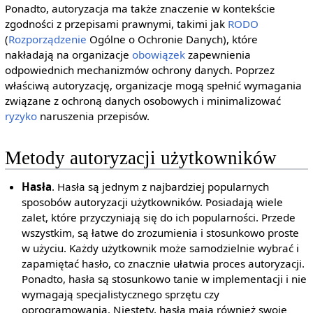
Ponadto, autoryzacja ma także znaczenie w kontekście
zgodności z przepisami prawnymi, takimi jak
RODO
(
Rozporządzenie
Ogólne o Ochronie Danych), które
nakładają na organizacje
obowiązek
zapewnienia
odpowiednich mechanizmów ochrony danych. Poprzez
właściwą autoryzację, organizacje mogą spełnić wymagania
związane z ochroną danych osobowych i minimalizować
ryzyko
naruszenia przepisów.
Metody autoryzacji użytkowników
Hasła
. Hasła są jednym z najbardziej popularnych
sposobów autoryzacji użytkowników. Posiadają wiele
zalet, które przyczyniają się do ich popularności. Przede
wszystkim, są łatwe do zrozumienia i stosunkowo proste
w użyciu. Każdy użytkownik może samodzielnie wybrać i
zapamiętać hasło, co znacznie ułatwia proces autoryzacji.
Ponadto, hasła są stosunkowo tanie w implementacji i nie
wymagają specjalistycznego sprzętu czy
oprogramowania. Niestety, hasła mają również swoje