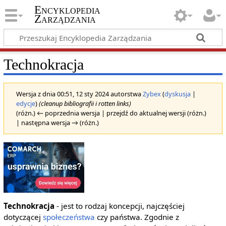
Encyklopedia
Zarządzania
Technokracja
Wersja z dnia 00:51, 12 sty 2024 autorstwa
Zybex
(
dyskusja
|
edycje
)
(cleanup bibliografii i rotten links)
(różn.) ← poprzednia wersja | przejdź do aktualnej wersji (różn.)
| następna wersja → (różn.)
Technokracja
- jest to rodzaj koncepcji, najczęściej
dotyczącej
społeczeństwa
czy państwa. Zgodnie z