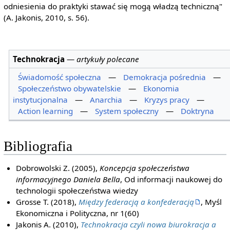
odniesienia do praktyki stawać się mogą władzą techniczną"
(A. Jakonis, 2010, s. 56).
Technokracja
—
artykuły polecane
Świadomość społeczna
—
Demokracja pośrednia
—
Społeczeństwo obywatelskie
—
Ekonomia
instytucjonalna
—
Anarchia
—
Kryzys pracy
—
Action learning
—
System społeczny
—
Doktryna
Bibliografia
Dobrowolski Z. (2005),
Koncepcja społeczeństwa
informacyjnego Daniela Bella
, Od informacji naukowej do
technologii społeczeństwa wiedzy
Grosse T. (2018),
Między federacją a konfederacją
, Myśl
Ekonomiczna i Polityczna, nr 1(60)
Jakonis A. (2010),
Technokracja czyli nowa biurokracja a