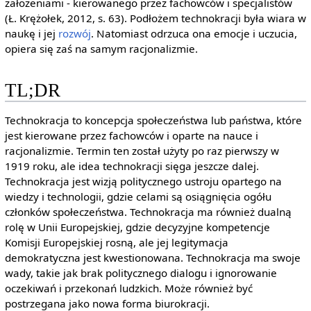
założeniami - kierowanego przez fachowców i specjalistów
(Ł. Krężołek, 2012, s. 63). Podłożem technokracji była wiara w
naukę i jej
rozwój
. Natomiast odrzuca ona emocje i uczucia,
opiera się zaś na samym racjonalizmie.
TL;DR
Technokracja to koncepcja społeczeństwa lub państwa, które
jest kierowane przez fachowców i oparte na nauce i
racjonalizmie. Termin ten został użyty po raz pierwszy w
1919 roku, ale idea technokracji sięga jeszcze dalej.
Technokracja jest wizją politycznego ustroju opartego na
wiedzy i technologii, gdzie celami są osiągnięcia ogółu
członków społeczeństwa. Technokracja ma również dualną
rolę w Unii Europejskiej, gdzie decyzyjne kompetencje
Komisji Europejskiej rosną, ale jej legitymacja
demokratyczna jest kwestionowana. Technokracja ma swoje
wady, takie jak brak politycznego dialogu i ignorowanie
oczekiwań i przekonań ludzkich. Może również być
postrzegana jako nowa forma biurokracji.