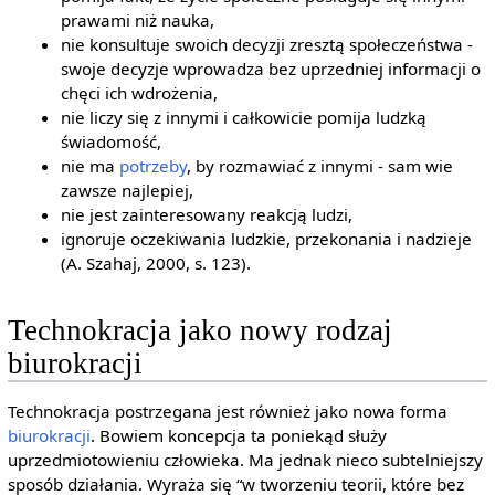
prawami niż nauka,
nie konsultuje swoich decyzji zresztą społeczeństwa -
swoje decyzje wprowadza bez uprzedniej informacji o
chęci ich wdrożenia,
nie liczy się z innymi i całkowicie pomija ludzką
świadomość,
nie ma
potrzeby
, by rozmawiać z innymi - sam wie
zawsze najlepiej,
nie jest zainteresowany reakcją ludzi,
ignoruje oczekiwania ludzkie, przekonania i nadzieje
(A. Szahaj, 2000, s. 123).
Technokracja jako nowy rodzaj
biurokracji
Technokracja postrzegana jest również jako nowa forma
biurokracji
. Bowiem koncepcja ta poniekąd służy
uprzedmiotowieniu człowieka. Ma jednak nieco subtelniejszy
sposób działania. Wyraża się “w tworzeniu teorii, które bez