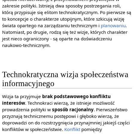
zakresie polityki. Istnieją dwa sposoby postrzegania roli,
którą przypisuje się elitom technokratycznym. Po pierwsze są
to koncepcje o charakterze utopijnym, które szkicują wizję
świata opartego na zarządzaniu technicznym i
planowaniu
.
Natomiast, po drugie, rodzą się też wizje, których charakter
jest nieco ograniczony - są oparte na doświadczeniu
naukowo-technicznym.
Technokratyczna wizja społeczeństwa
informacyjnego
Wizja ta przyjmuje
brak podstawowego konfliktu
interesów
. Technokraci wierzą, że istnieje możliwość
prowadzenia polityki w
sposób racjonalny
. Pierwszeństwo
przyznają technicznemu postępowi i głęboko wierzą, że
doprowadzi on do rozstrzygnięcia przynajmniej jakiejś części
konfliktów w społeczeństwie.
Konflikt
pomiędzy