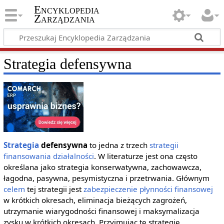
Encyklopedia
Zarządzania
Strategia defensywna
Strategia
defensywna
to jedna z trzech
strategii
finansowania działalności
. W literaturze jest ona często
określana jako strategia konserwatywna, zachowawcza,
łagodna, pasywna, pesymistyczna i przetrwania. Głównym
celem
tej strategii jest
zabezpieczenie
płynności finansowej
w krótkich okresach, eliminacja bieżących zagrożeń,
utrzymanie wiarygodności finansowej i maksymalizacja
zysku w krótkich okresach. Przyjmując tę strategię