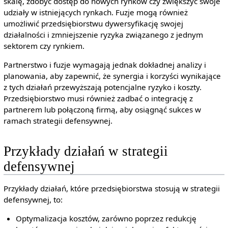
skalę, zdobyć dostęp do nowych rynków czy zwiększyć swoje
udziały w istniejących rynkach. Fuzje mogą również
umożliwić przedsiębiorstwu dywersyfikację swojej
działalności i zmniejszenie ryzyka związanego z jednym
sektorem czy rynkiem.
Partnerstwo i fuzje wymagają jednak dokładnej analizy i
planowania, aby zapewnić, że synergia i korzyści wynikające
z tych działań przewyższają potencjalne ryzyko i koszty.
Przedsiębiorstwo musi również zadbać o integrację z
partnerem lub połączoną firmą, aby osiągnąć sukces w
ramach strategii defensywnej.
Przykłady działań w strategii
defensywnej
Przykłady działań, które przedsiębiorstwa stosują w strategii
defensywnej, to:
Optymalizacja kosztów, zarówno poprzez redukcję