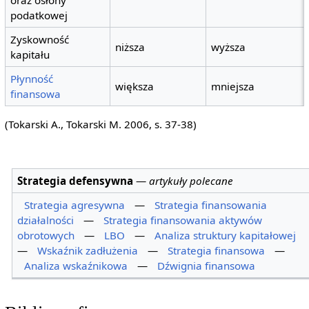
oraz osłony
podatkowej
Zyskowność
niższa
wyższa
kapitału
Płynność
większa
mniejsza
finansowa
(Tokarski A., Tokarski M. 2006, s. 37-38)
Strategia defensywna
—
artykuły polecane
Strategia agresywna
—
Strategia finansowania
działalności
—
Strategia finansowania aktywów
obrotowych
—
LBO
—
Analiza struktury kapitałowej
—
Wskaźnik zadłużenia
—
Strategia finansowa
—
Analiza wskaźnikowa
—
Dźwignia finansowa