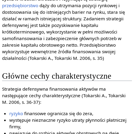
przedsiębiorstwo
dąży do utrzymania pozycji rynkowej i
dostosowania się do istniejących barier na rynku, stara się
działać w ramach istniejącej struktury. Zadaniem strategii
defensywnej jest także pozyskiwanie kapitału
krótkoterminowego, wykorzystanie w pełni możliwości
samofinansowania i zabezpieczenie głównych potrzeb w
zakresie kapitału obrotowego netto. Przedsiębiorstwo
wykorzystuje wewnętrzne źródła finansowania swojej
działalności (Tokarski A., Tokarski M. 2006, s. 35)
Główne cechy charakterystyczne
Strategia defensywna finansowania aktywów ma
następujące cechy charakterystyczne (Tokarski A., Tokarski
M. 2006, s. 36-37):
ryzyko
finansowe ogranicza się do zera,
występuje nieznaczne ryzyko utraty płynności płatniczej
firmy,
nawiązuje do rozbicia aktywów obrotowych na dwie