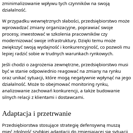
zminimalizowanie wpływu tych czynników na swoją
działalność.
W przypadku wewnętrznych słabości, przedsiębiorstwo może
wprowadzać zmiany organizacyjne, poprawiać swoje
procesy, inwestować w szkolenia pracowników czy
modernizować swoje infrastruktury. Dzięki temu może
zwiększyć swoją wydajność i konkurencyjność, co pozwoli mu
lepiej radzić sobie w trudnych warunkach rynkowych.
Jeśli chodzi o zagrożenia zewnętrzne, przedsiębiorstwo musi
być w stanie odpowiednio reagować na zmiany na rynku
oraz unikać sytuacji, które mogą negatywnie wpłynąć na jego
działalność. Może to obejmować monitoring rynku,
analizowanie zachowań konkurencji, a także budowanie
silnych relacji z klientami i dostawcami.
Adaptacja i przetrwanie
Przedsiębiorstwa stosujące strategię defensywną muszą
mieć zdolność szybkiej adaptacji do zmieniającej się sytuacji