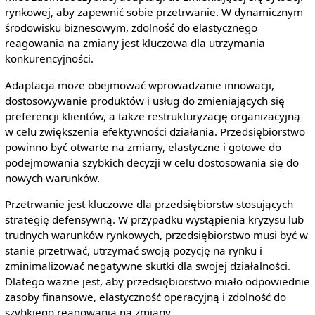
rynkowej, aby zapewnić sobie przetrwanie. W dynamicznym
środowisku biznesowym, zdolność do elastycznego
reagowania na zmiany jest kluczowa dla utrzymania
konkurencyjności.
Adaptacja może obejmować wprowadzanie innowacji,
dostosowywanie produktów i usług do zmieniających się
preferencji klientów, a także restrukturyzację organizacyjną
w celu zwiększenia efektywności działania. Przedsiębiorstwo
powinno być otwarte na zmiany, elastyczne i gotowe do
podejmowania szybkich decyzji w celu dostosowania się do
nowych warunków.
Przetrwanie jest kluczowe dla przedsiębiorstw stosujących
strategię defensywną. W przypadku wystąpienia kryzysu lub
trudnych warunków rynkowych, przedsiębiorstwo musi być w
stanie przetrwać, utrzymać swoją pozycję na rynku i
zminimalizować negatywne skutki dla swojej działalności.
Dlatego ważne jest, aby przedsiębiorstwo miało odpowiednie
zasoby finansowe, elastyczność operacyjną i zdolność do
szybkiego reagowania na zmiany.