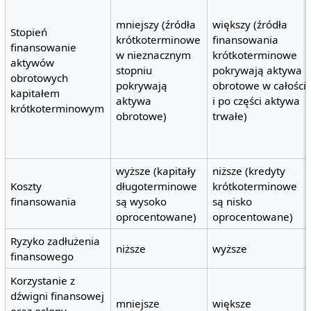
mniejszy (źródła
większy (źródła
Stopień
krótkoterminowe
finansowania
finansowanie
w nieznacznym
krótkoterminowe
aktywów
stopniu
pokrywają aktywa
obrotowych
pokrywają
obrotowe w całości
kapitałem
aktywa
i po części aktywa
krótkoterminowym
obrotowe)
trwałe)
wyższe (kapitały
niższe (kredyty
Koszty
długoterminowe
krótkoterminowe
finansowania
są wysoko
są nisko
oprocentowane)
oprocentowane)
Ryzyko zadłużenia
niższe
wyższe
finansowego
Korzystanie z
dźwigni finansowej
mniejsze
większe