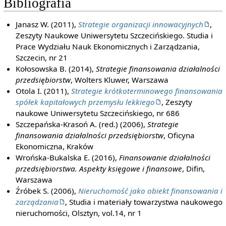
Bibliografia
Janasz W. (2011),
Strategie organizacji innowacyjnych
,
Zeszyty Naukowe Uniwersytetu Szczecińskiego. Studia i
Prace Wydziału Nauk Ekonomicznych i Zarządzania,
Szczecin, nr 21
Kołosowska B. (2014),
Strategie finansowania działalności
przedsiębiorstw
, Wolters Kluwer, Warszawa
Otola I. (2011),
Strategie krótkoterminowego finansowania
spółek kapitałowych przemysłu lekkiego
, Zeszyty
naukowe Uniwersytetu Szczecińskiego, nr 686
Szczepańska-Krasoń A. (red.) (2006),
Strategie
finansowania działalności przedsiębiorstw
, Oficyna
Ekonomiczna, Kraków
Wrońska-Bukalska E. (2016),
Finansowanie działalności
przedsiębiorstwa. Aspekty księgowe i finansowe
, Difin,
Warszawa
Źróbek S. (2006),
Nieruchomość jako obiekt finansowania i
zarządzania
, Studia i materiały towarzystwa naukowego
nieruchomości, Olsztyn, vol.14, nr 1