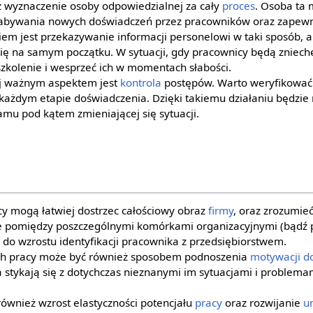
ż wyznaczenie osoby odpowiedzialnej za cały
proces
. Osoba ta
abywania nowych doświadczeń przez pracowników oraz zapewn
iem jest przekazywanie informacji personelowi w taki sposób, a
i się na samym początku. W sytuacji, gdy pracownicy będą zniec
szkolenie i wesprzeć ich w momentach słabości.
ej ważnym aspektem jest
kontrola
postępów. Warto weryfikować
każdym etapie doświadczenia. Dzięki takiemu działaniu będzie
mu pod kątem zmieniającej się sytuacji.
icy mogą łatwiej dostrzec całościowy obraz
firmy
, oraz zrozumieć
 pomiędzy poszczególnymi komórkami organizacyjnymi (bądź p
do wzrostu identyfikacji pracownika z przedsiębiorstwem.
ch pracy może być również sposobem podnoszenia
motywacji d
 stykają się z dotychczas nieznanymi im sytuacjami i problemam
t również wzrost elastyczności potencjału
pracy
oraz rozwijanie
u