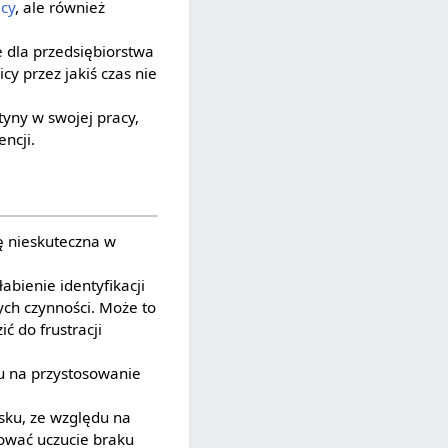
cy
, ale również
 dla przedsiębiorstwa
cy przez jakiś czas nie
yny w swojej pracy,
ncji.
 nieskuteczna w
bienie identyfikacji
ch czynności. Może to
 do frustracji
u na przystosowanie
sku, ze względu na
ować uczucie braku