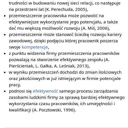
trudności w budowaniu nowej sieci relacji, co następuje
na przestrzeni lat (K. Perechuda, 2005),
przemieszczenie pracownika może pozwolić na
efektywniejsze wykorzystanie jego potencjału, a także
dać mu większą możliwość rozwoju (A. Miś, 2006),
przemieszczenie może stanowić ścieżkę rozwoju kariery
zawodowej, dzięki podjęciu której pracownik poszerza
swoje
kompetencje
,
z punktu widzenia firmy przemieszczenia pracowników
pozwalają na stworzenie efektywnego zespołu (A.
Pierścieniak, L. Gałka, A. Leśniak, 2013),
w wyniku przemieszczeń dochodzi do zmian ilościowych
oraz jakościowych w już istniejącym w firmie potencjale
pracy,
podnosi się
efektywność
samego procesu zarządzania
zasobami ludzkimi firmy za sprawą bardziej efektywnego
wykorzystania czasu pracowników, ich umiejętności i
kwalifikacji (A. Pocztowski, 1996).