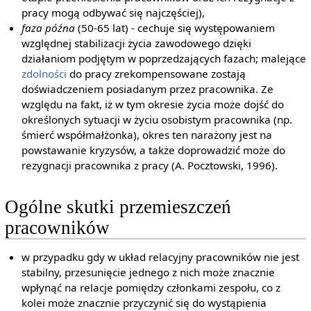
pracy mogą odbywać się najczęściej),
faza późna
(50-65 lat) - cechuje się występowaniem
względnej stabilizacji życia zawodowego dzięki
działaniom podjętym w poprzedzających fazach; malejące
zdolności
do pracy zrekompensowane zostają
doświadczeniem posiadanym przez pracownika. Ze
względu na fakt, iż w tym okresie życia może dojść do
określonych sytuacji w życiu osobistym pracownika (np.
śmierć współmałżonka), okres ten narażony jest na
powstawanie kryzysów, a także doprowadzić może do
rezygnacji pracownika z pracy (A. Pocztowski, 1996).
Ogólne skutki przemieszczeń
pracowników
w przypadku gdy w układ relacyjny pracowników nie jest
stabilny, przesunięcie jednego z nich może znacznie
wpłynąć na relacje pomiędzy członkami zespołu, co z
kolei może znacznie przyczynić się do wystąpienia