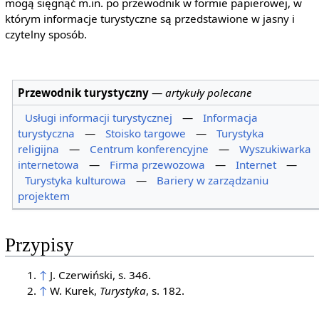
mogą sięgnąć m.in. po przewodnik w formie papierowej, w
którym informacje turystyczne są przedstawione w jasny i
czytelny sposób.
Przewodnik turystyczny
—
artykuły polecane
Usługi informacji turystycznej
—
Informacja
turystyczna
—
Stoisko targowe
—
Turystyka
religijna
—
Centrum konferencyjne
—
Wyszukiwarka
internetowa
—
Firma przewozowa
—
Internet
—
Turystyka kulturowa
—
Bariery w zarządzaniu
projektem
Przypisy
↑
J. Czerwiński, s. 346.
↑
W. Kurek,
Turystyka
, s. 182.