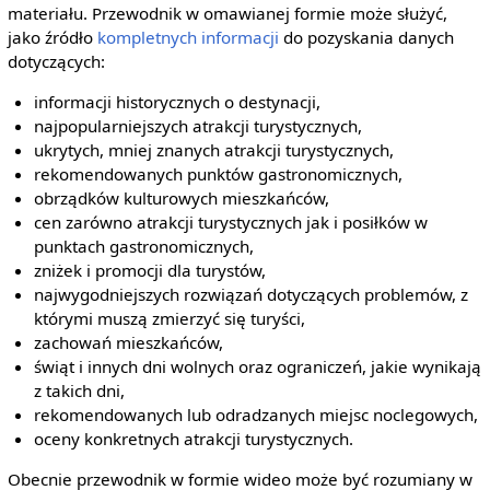
materiału. Przewodnik w omawianej formie może służyć,
jako źródło
kompletnych informacji
do pozyskania danych
dotyczących:
informacji historycznych o destynacji,
najpopularniejszych atrakcji turystycznych,
ukrytych, mniej znanych atrakcji turystycznych,
rekomendowanych punktów gastronomicznych,
obrządków kulturowych mieszkańców,
cen zarówno atrakcji turystycznych jak i posiłków w
punktach gastronomicznych,
zniżek i promocji dla turystów,
najwygodniejszych rozwiązań dotyczących problemów, z
którymi muszą zmierzyć się turyści,
zachowań mieszkańców,
świąt i innych dni wolnych oraz ograniczeń, jakie wynikają
z takich dni,
rekomendowanych lub odradzanych miejsc noclegowych,
oceny konkretnych atrakcji turystycznych.
Obecnie przewodnik w formie wideo może być rozumiany w