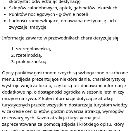
skorzystać odwiedzając destynację
Sklepów całodobowych, aptek, gabinetów lekarskich
Punktów noclegowych - głównie hoteli
Ludności zamieszkującej omawianą destynację - ich
zwyczaje, tradycje
Informacje zawarte w przewodnikach charakteryzują się:
szczegółowością,
rzetelnością,
praktycznością.
Opisy punktów gastronomicznych są wzbogacone o skrócone
menu, zdjęcia prezentujące niektóre dania, charakterystykę
wystroje wnętrza lokalu, często są też dodawane informacje
dodatkowe np. o dostępności ogródka w sezonie letnim czy
muzyce na żywo. Z kolei informacje dotyczące atrakcji
turystycznych przede wszystkim dostarczają turystom wiedzy
w zakresie cen biletów, godzin otwarcia atrakcji, wymogów
rezerwacyjnych. Każda atrakcja turystyczna jest
zaprezentowana za pomocą zdjęcia i krótkiego opisu, który
najczęściej opisuje wywoływane emocje przez omawianą