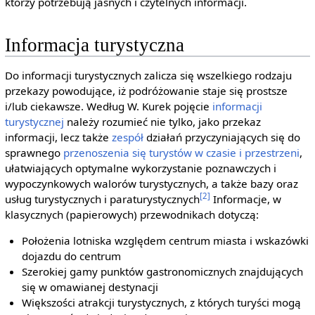
którzy potrzebują jasnych i czytelnych informacji.
Informacja turystyczna
Do informacji turystycznych zalicza się wszelkiego rodzaju
przekazy powodujące, iż podróżowanie staje się prostsze
i/lub ciekawsze. Według W. Kurek pojęcie
informacji
turystycznej
należy rozumieć nie tylko, jako przekaz
informacji, lecz także
zespół
działań przyczyniających się do
sprawnego
przenoszenia się turystów w czasie i przestrzeni
,
ułatwiających optymalne wykorzystanie poznawczych i
wypoczynkowych walorów turystycznych, a także bazy oraz
[2]
usług turystycznych i paraturystycznych
Informacje, w
klasycznych (papierowych) przewodnikach dotyczą:
Położenia lotniska względem centrum miasta i wskazówki
dojazdu do centrum
Szerokiej gamy punktów gastronomicznych znajdujących
się w omawianej destynacji
Większości atrakcji turystycznych, z których turyści mogą