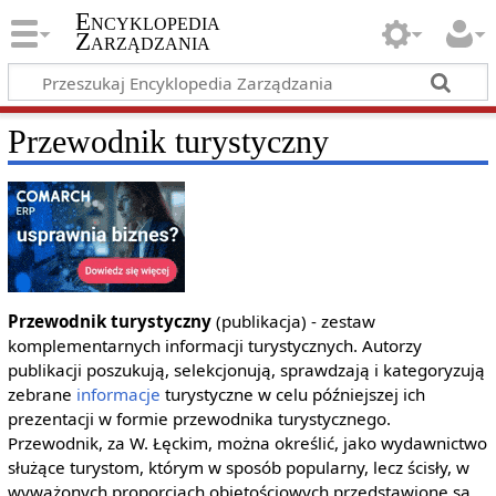
Encyklopedia
Zarządzania
Przewodnik turystyczny
Przewodnik turystyczny
(publikacja) - zestaw
komplementarnych informacji turystycznych. Autorzy
publikacji poszukują, selekcjonują, sprawdzają i kategoryzują
zebrane
informacje
turystyczne w celu późniejszej ich
prezentacji w formie przewodnika turystycznego.
Przewodnik, za W. Łęckim, można określić, jako wydawnictwo
służące turystom, którym w sposób popularny, lecz ścisły, w
wyważonych proporcjach objętościowych przedstawione są