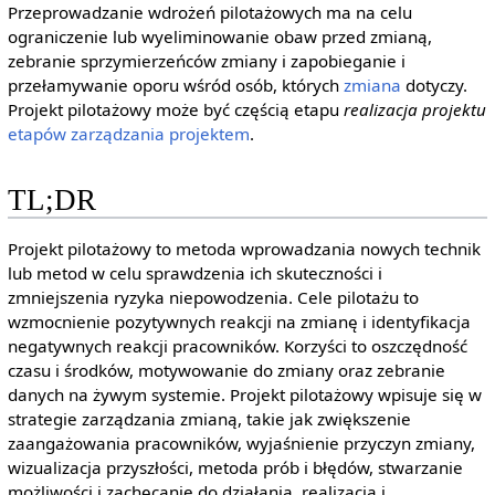
Przeprowadzanie wdrożeń pilotażowych ma na celu
ograniczenie lub wyeliminowanie obaw przed zmianą,
zebranie sprzymierzeńców zmiany i zapobieganie i
przełamywanie oporu wśród osób, których
zmiana
dotyczy.
Projekt pilotażowy może być częścią etapu
realizacja projektu
etapów zarządzania projektem
.
TL;DR
Projekt pilotażowy to metoda wprowadzania nowych technik
lub metod w celu sprawdzenia ich skuteczności i
zmniejszenia ryzyka niepowodzenia. Cele pilotażu to
wzmocnienie pozytywnych reakcji na zmianę i identyfikacja
negatywnych reakcji pracowników. Korzyści to oszczędność
czasu i środków, motywowanie do zmiany oraz zebranie
danych na żywym systemie. Projekt pilotażowy wpisuje się w
strategie zarządzania zmianą, takie jak zwiększenie
zaangażowania pracowników, wyjaśnienie przyczyn zmiany,
wizualizacja przyszłości, metoda prób i błędów, stwarzanie
możliwości i zachęcanie do działania, realizacja i