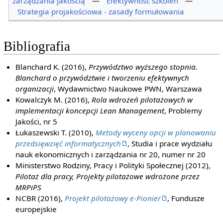
zarządzania jakością
—
Efektywność szkoleń
—
Strategia projakościowa - zasady formułowania
Bibliografia
Blanchard K. (2016),
Przywództwo wyższego stopnia.
Blanchard o przywództwie i tworzeniu efektywnych
organizacji
, Wydawnictwo Naukowe PWN, Warszawa
Kowalczyk M. (2016),
Rola wdrożeń pilotażowych w
implementacji koncepcji Lean Management
, Problemy
Jakości, nr 5
Łukaszewski T. (2010),
Metody wyceny opcji w planowaniu
przedsięwzięć informatycznych
, Studia i prace wydziału
nauk ekonomicznych i zarządzania nr 20, numer nr 20
Ministerstwo Rodziny, Pracy i Polityki Społecznej (2012),
Pilotaż dla pracy, Projekty pilotażowe wdrożone przez
MRPiPS
NCBR (2016),
Projekt pilotażowy e-Pionier
, Fundusze
europejskie