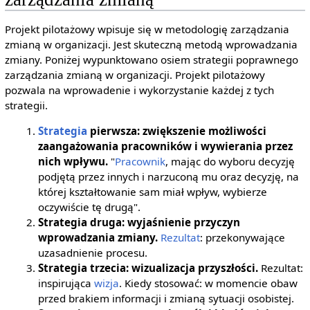
Projekt pilotażowy wpisuje się w metodologię zarządzania
zmianą w organizacji. Jest skuteczną metodą wprowadzania
zmiany. Poniżej wypunktowano osiem strategii poprawnego
zarządzania zmianą w organizacji. Projekt pilotażowy
pozwala na wprowadenie i wykorzystanie każdej z tych
strategii.
Strategia
pierwsza: zwiększenie możliwości
zaangażowania pracowników i wywierania przez
nich wpływu.
"
Pracownik
, mając do wyboru decyzję
podjętą przez innych i narzuconą mu oraz decyzję, na
której kształtowanie sam miał wpływ, wybierze
oczywiście tę drugą".
Strategia druga: wyjaśnienie przyczyn
wprowadzania zmiany.
Rezultat
: przekonywające
uzasadnienie procesu.
Strategia trzecia: wizualizacja przyszłości.
Rezultat:
inspirująca
wizja
. Kiedy stosować: w momencie obaw
przed brakiem informacji i zmianą sytuacji osobistej.