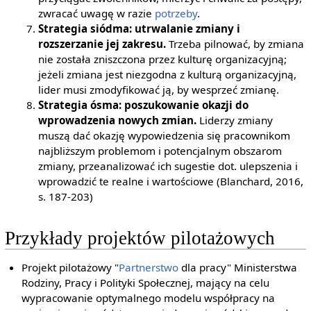
zwracać uwagę w razie
potrzeby
.
Strategia siódma: utrwalanie zmiany i
rozszerzanie jej zakresu.
Trzeba pilnować, by zmiana
nie została zniszczona przez kulturę organizacyjną;
jeżeli zmiana jest niezgodna z kulturą organizacyjną,
lider musi zmodyfikować ją, by wesprzeć zmianę.
Strategia ósma: poszukowanie okazji do
wprowadzenia nowych zmian.
Liderzy zmiany
muszą dać okazję wypowiedzenia się pracownikom
najbliższym problemom i potencjalnym obszarom
zmiany, przeanalizować ich sugestie dot. ulepszenia i
wprowadzić te realne i wartościowe (Blanchard, 2016,
s. 187-203)
Przykłady projektów pilotażowych
Projekt pilotażowy "
Partnerstwo
dla pracy" Ministerstwa
Rodziny, Pracy i Polityki Społecznej, mający na celu
wypracowanie optymalnego modelu współpracy na