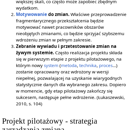
większej skali, co często może zapobiec zbędnym
wydatkom.
Motywowanie
do zmian.
Właściwe przeprowadzenie
fragmentarycznego przekształcenia będzie
motywować nawet pracowników obszarów
nieobjętych zmianami, co będzie sprzyjać szybszemu
wdrożeniu zmian w pełnym zakresie.
Zebranie wywiadu i przetestowanie zmian na
żywym systemie.
Często realizacja projektu składa
się w pierwszym etapie z projektu pilotażowego, na
którym nowy
system
(
metoda
,
technika
,
proces
...)
zostanie opracowany oraz wdrożony w wersji
niepełnej, pozwalającej na uzyskanie wiarygodnych
statystycznie danych dla wybranego zakresu. Dopiero
w momencie, gdy etap pilotażowy zakończy się
sukcesem, następuje pełne wdrożenie. (Łukaszewski,
2010, s. 104)
Projekt pilotażowy - strategia
zarządzania zmianą