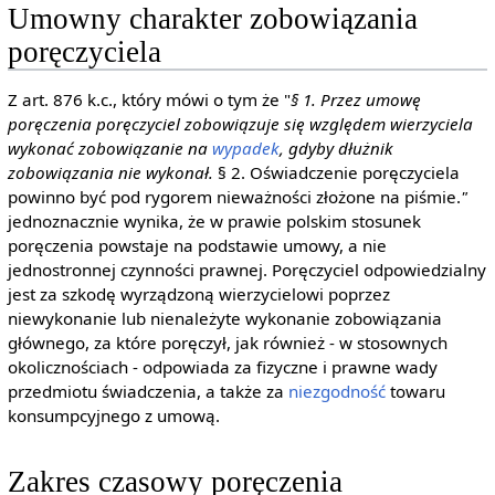
Umowny charakter zobowiązania
poręczyciela
Z art. 876 k.c., który mówi o tym że "
§ 1. Przez umowę
poręczenia poręczyciel zobowiązuje się względem wierzyciela
wykonać zobowiązanie na
wypadek
, gdyby dłużnik
zobowiązania nie wykonał.
§ 2. Oświadczenie poręczyciela
powinno być pod rygorem nieważności złożone na piśmie.
"
jednoznacznie wynika, że w prawie polskim stosunek
poręczenia powstaje na podstawie umowy, a nie
jednostronnej czynności prawnej. Poręczyciel odpowiedzialny
jest za szkodę wyrządzoną wierzycielowi poprzez
niewykonanie lub nienależyte wykonanie zobowiązania
głównego, za które poręczył, jak również - w stosownych
okolicznościach - odpowiada za fizyczne i prawne wady
przedmiotu świadczenia, a także za
niezgodność
towaru
konsumpcyjnego z umową.
Zakres czasowy poręczenia