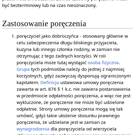
być bezterminowy lub na czas nieoznaczony.
Zastosowanie poręczenia
poręczyciel jako dobroczyńca - stosowany głównie w
celu zabezpieczenia długu bliskiego przyjaciela,
kuzyna lub innego członka rodziny, w zamian nie
otrzymując z tego żadnych korzyści. W roli
poręczyciela może tutaj wystąpić
osoba fizyczna
.
Grupa
tych podmiotów należy do jednej z najmniej
korzystnych, gdyż zazwyczaj dysponują ograniczonym
kapitałem.
Definicja
ustawowa umowy poręczenia
zawarta w art. 876 § 1 k.c. nie zawiera postanowienia
w przedmiocie odpłatności poręczenia, a więc nie jest
wykluczone, że poręczenie nie może być udzielone
odpłatnie. Strony umowy poręczenia mogą się tak
umówić, gdyż takie ułożenie stosunku prawnego
poręczenia, że udzielane jest w zamian za
wynagrodzenia
dla poręczyciela od wierzyciela