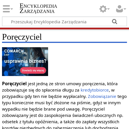
Encyklopedia
Zarządzania
Poręczyciel
Poręczyciel
jest jedną ze stron umowy poręczenia, która
zobowiązuje się do spłacenia długu za
kredytobiorce
, w
przypadku gdy ten nie będzie wypłacalny.
Zobowiązanie
tego
typu koniecznie musi być złożone na piśmie, gdyż w innym
wypadku nie będzie brane pod uwagę. Poręczyciel
zobowiązany jest do zaspokojenia świadczeń ubocznych np.
odsetek z tytułu opóźnienia, a także do zapłaty wszystkich
kosztów niezbędnych do zabezpieczenia lub dochodzenia