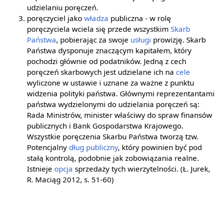
udzielaniu poręczeń.
poręczyciel jako
władza
publiczna - w rolę
poręczyciela wciela się przede wszystkim
Skarb
Państwa
, pobierając za swoje
usługi
prowizję. Skarb
Państwa dysponuje znaczącym kapitałem, który
pochodzi głównie od podatników. Jedną z cech
poręczeń skarbowych jest udzielane ich na
cele
wyliczone w ustawie i uznane za ważne z punktu
widzenia polityki państwa. Głównymi reprezentantami
państwa wydzielonymi do udzielania poręczeń są:
Rada Ministrów, minister właściwy do spraw finansów
publicznych i Bank Gospodarstwa Krajowego.
Wszystkie poręczenia Skarbu Państwa tworzą tzw.
Potencjalny
dług publiczny
, który powinien być pod
stałą kontrolą, podobnie jak zobowiązania realne.
Istnieje
opcja
sprzedaży tych wierzytelności. (Ł. Jurek,
R. Maciąg 2012, s. 51-60)