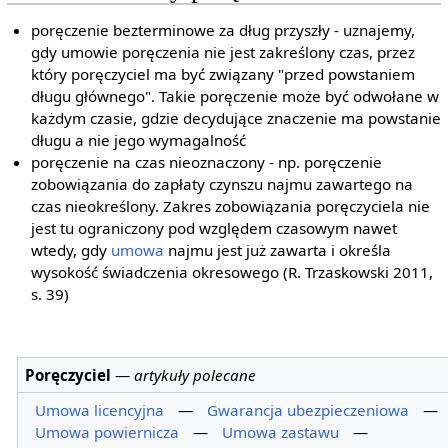
poręczenie bezterminowe za dług przyszły - uznajemy,
gdy umowie poręczenia nie jest zakreślony czas, przez
który poręczyciel ma być związany "przed powstaniem
długu głównego". Takie poręczenie może być odwołane w
każdym czasie, gdzie decydujące znaczenie ma powstanie
długu a nie jego wymagalność
poręczenie na czas nieoznaczony - np. poręczenie
zobowiązania do zapłaty czynszu najmu zawartego na
czas nieokreślony. Zakres zobowiązania poręczyciela nie
jest tu ograniczony pod względem czasowym nawet
wtedy, gdy
umowa
najmu jest już zawarta i określa
wysokość świadczenia okresowego (R. Trzaskowski 2011,
s. 39)
Poręczyciel
—
artykuły polecane
Umowa licencyjna
—
Gwarancja ubezpieczeniowa
—
Umowa powiernicza
—
Umowa zastawu
—