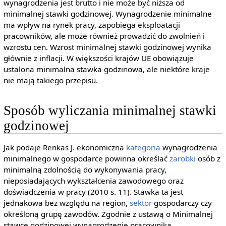
wynagrodzenia jest brutto i nie może być niższa od
minimalnej stawki godzinowej. Wynagrodzenie minimalne
ma wpływ na rynek pracy, zapobiega eksploatacji
pracowników, ale może również prowadzić do zwolnień i
wzrostu cen. Wzrost minimalnej stawki godzinowej wynika
głównie z inflacji. W większości krajów UE obowiązuje
ustalona minimalna stawka godzinowa, ale niektóre kraje
nie mają takiego przepisu.
Sposób wyliczania minimalnej stawki
godzinowej
Jak podaje Renkas J. ekonomiczna
kategoria
wynagrodzenia
minimalnego w gospodarce powinna określać
zarobki
osób z
minimalną zdolnością do wykonywania pracy,
nieposiadających wykształcenia zawodowego oraz
doświadczenia w pracy (2010 s. 11). Stawka ta jest
jednakowa bez względu na region,
sektor
gospodarczy czy
określoną grupę zawodów. Zgodnie z ustawą o Minimalnej
stawce godzinowej wynagrodzenie pracownika