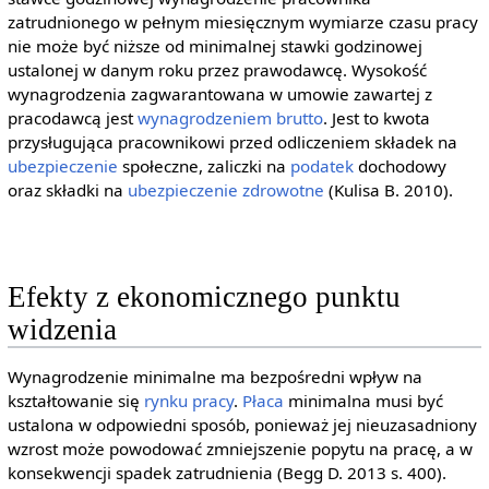
zatrudnionego w pełnym miesięcznym wymiarze czasu pracy
nie może być niższe od minimalnej stawki godzinowej
ustalonej w danym roku przez prawodawcę. Wysokość
wynagrodzenia zagwarantowana w umowie zawartej z
pracodawcą jest
wynagrodzeniem
brutto
. Jest to kwota
przysługująca pracownikowi przed odliczeniem składek na
ubezpieczenie
społeczne, zaliczki na
podatek
dochodowy
oraz składki na
ubezpieczenie zdrowotne
(Kulisa B. 2010).
Efekty z ekonomicznego punktu
widzenia
Wynagrodzenie minimalne ma bezpośredni wpływ na
kształtowanie się
rynku pracy
.
Płaca
minimalna musi być
ustalona w odpowiedni sposób, ponieważ jej nieuzasadniony
wzrost może powodować zmniejszenie popytu na pracę, a w
konsekwencji spadek zatrudnienia (Begg D. 2013 s. 400).