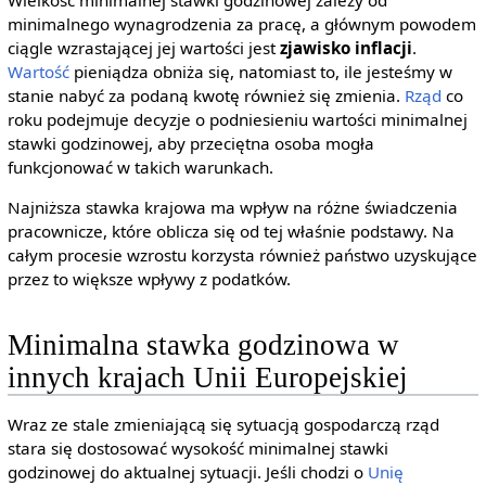
Wielkość minimalnej stawki godzinowej zależy od
minimalnego wynagrodzenia za pracę, a głównym powodem
ciągle wzrastającej jej wartości jest
zjawisko inflacji
.
Wartość
pieniądza obniża się, natomiast to, ile jesteśmy w
stanie nabyć za podaną kwotę również się zmienia.
Rząd
co
roku podejmuje decyzje o podniesieniu wartości minimalnej
stawki godzinowej, aby przeciętna osoba mogła
funkcjonować w takich warunkach.
Najniższa stawka krajowa ma wpływ na różne świadczenia
pracownicze, które oblicza się od tej właśnie podstawy. Na
całym procesie wzrostu korzysta również państwo uzyskujące
przez to większe wpływy z podatków.
Minimalna stawka godzinowa w
innych krajach Unii Europejskiej
Wraz ze stale zmieniającą się sytuacją gospodarczą rząd
stara się dostosować wysokość minimalnej stawki
godzinowej do aktualnej sytuacji. Jeśli chodzi o
Unię