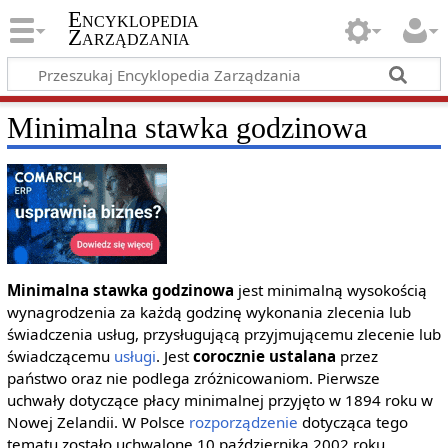
Encyklopedia
Zarządzania
Minimalna stawka godzinowa
Minimalna stawka godzinowa
jest minimalną wysokością
wynagrodzenia za każdą godzinę wykonania zlecenia lub
świadczenia usług, przysługującą przyjmującemu zlecenie lub
świadczącemu
usługi
. Jest
corocznie ustalana
przez
państwo oraz nie podlega zróżnicowaniom. Pierwsze
uchwały dotyczące płacy minimalnej przyjęto w 1894 roku w
Nowej Zelandii. W Polsce
rozporządzenie
dotycząca tego
tematu zostało uchwalone 10 października 2002 roku.