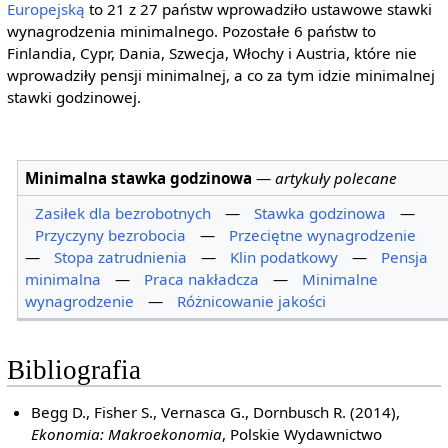
Europejską
to 21 z 27 państw wprowadziło ustawowe stawki
wynagrodzenia minimalnego. Pozostałe 6 państw to
Finlandia, Cypr, Dania, Szwecja, Włochy i Austria, które nie
wprowadziły pensji minimalnej, a co za tym idzie minimalnej
stawki godzinowej.
Minimalna stawka godzinowa
—
artykuły polecane
Zasiłek dla bezrobotnych
—
Stawka godzinowa
—
Przyczyny bezrobocia
—
Przeciętne wynagrodzenie
—
Stopa zatrudnienia
—
Klin podatkowy
—
Pensja
minimalna
—
Praca nakładcza
—
Minimalne
wynagrodzenie
—
Różnicowanie jakości
Bibliografia
Begg D., Fisher S., Vernasca G., Dornbusch R. (2014),
Ekonomia: Makroekonomia
, Polskie Wydawnictwo