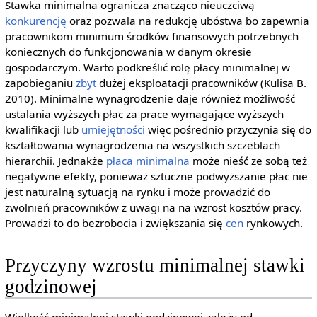
Stawka minimalna ogranicza znacząco nieuczciwą
konkurencję
oraz pozwala na redukcję ubóstwa bo zapewnia
pracownikom minimum środków finansowych potrzebnych
koniecznych do funkcjonowania w danym okresie
gospodarczym. Warto podkreślić rolę płacy minimalnej w
zapobieganiu
zbyt
dużej eksploatacji pracowników (Kulisa B.
2010). Minimalne wynagrodzenie daje również możliwość
ustalania wyższych płac za prace wymagające wyższych
kwalifikacji lub
umiejętności
więc pośrednio przyczynia się do
kształtowania wynagrodzenia na wszystkich szczeblach
hierarchii. Jednakże
płaca minimalna
może nieść ze sobą też
negatywne efekty, ponieważ sztuczne podwyższanie płac nie
jest naturalną sytuacją na rynku i może prowadzić do
zwolnień pracowników z uwagi na na wzrost kosztów pracy.
Prowadzi to do bezrobocia i zwiększania się
cen
rynkowych.
Przyczyny wzrostu minimalnej stawki
godzinowej