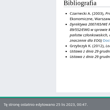
Bibliografia
Czarnecki A. (2003),
Pr
Ekonomiczne, Warsza
Dyrektywa 2007/65/WE P
89/552/EWG w sprawie k
państw członkowskich, d
znaczenie dla EOG)
Doc
Grzybczyk K. (2012),
Lo
Ustawa z dnia 29 grudnia 
Ustawa z dnia 29 grudnia 
Tę stronę ostatnio edytowano 25 lis 2023, 00:47.