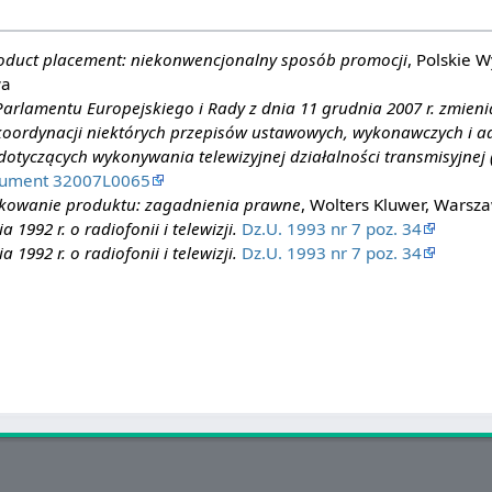
oduct placement: niekonwencjonalny sposób promocji
, Polskie 
wa
arlamentu Europejskiego i Rady z dnia 11 grudnia 2007 r. zmien
oordynacji niektórych przepisów ustawowych, wykonawczych i a
otyczących wykonywania telewizyjnej działalności transmisyjnej 
ument 32007L0065
kowanie produktu: zagadnienia prawne
, Wolters Kluwer, Warsz
1992 r. o radiofonii i telewizji.
Dz.U. 1993 nr 7 poz. 34
1992 r. o radiofonii i telewizji.
Dz.U. 1993 nr 7 poz. 34