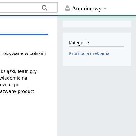
Anonimowy
Kategorie
to nazywane w polskim
Promocja i reklama
siążki, teatr, gry
dświadomie na
poznali po
nazwany product