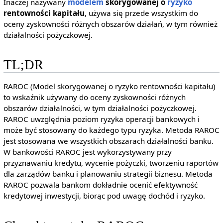
Inaczej nazywany
modelem
skorygowanej o
ryzyko
rentowności kapitału
, używa się przede wszystkim do
oceny zyskowności różnych obszarów działań, w tym również
działalności pożyczkowej.
TL;DR
RAROC (Model skorygowanej o ryzyko rentowności kapitału)
to wskaźnik używany do oceny zyskowności różnych
obszarów działalności, w tym działalności pożyczkowej.
RAROC uwzględnia poziom ryzyka operacji bankowych i
może być stosowany do każdego typu ryzyka. Metoda RAROC
jest stosowana we wszystkich obszarach działalności banku.
W bankowości RAROC jest wykorzystywany przy
przyznawaniu kredytu, wycenie pożyczki, tworzeniu raportów
dla zarządów banku i planowaniu strategii biznesu. Metoda
RAROC pozwala bankom dokładnie ocenić efektywność
kredytowej inwestycji, biorąc pod uwagę dochód i ryzyko.