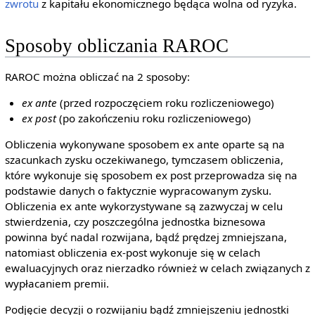
zwrotu
z kapitału ekonomicznego będąca wolna od ryzyka.
Sposoby obliczania RAROC
RAROC można obliczać na 2 sposoby:
ex ante
(przed rozpoczęciem roku rozliczeniowego)
ex post
(po zakończeniu roku rozliczeniowego)
Obliczenia wykonywane sposobem ex ante oparte są na
szacunkach zysku oczekiwanego, tymczasem obliczenia,
które wykonuje się sposobem ex post przeprowadza się na
podstawie danych o faktycznie wypracowanym zysku.
Obliczenia ex ante wykorzystywane są zazwyczaj w celu
stwierdzenia, czy poszczególna jednostka biznesowa
powinna być nadal rozwijana, bądź prędzej zmniejszana,
natomiast obliczenia ex-post wykonuje się w celach
ewaluacyjnych oraz nierzadko również w celach związanych z
wypłacaniem premii.
Podjęcie decyzji o rozwijaniu bądź zmniejszeniu jednostki