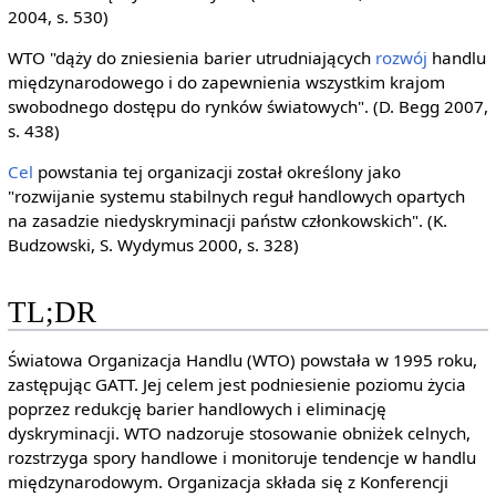
2004, s. 530)
WTO "dąży do zniesienia barier utrudniających
rozwój
handlu
międzynarodowego i do zapewnienia wszystkim krajom
swobodnego dostępu do rynków światowych". (D. Begg 2007,
s. 438)
Cel
powstania tej organizacji został określony jako
"rozwijanie systemu stabilnych reguł handlowych opartych
na zasadzie niedyskryminacji państw członkowskich". (K.
Budzowski, S. Wydymus 2000, s. 328)
TL;DR
Światowa Organizacja Handlu (WTO) powstała w 1995 roku,
zastępując GATT. Jej celem jest podniesienie poziomu życia
poprzez redukcję barier handlowych i eliminację
dyskryminacji. WTO nadzoruje stosowanie obniżek celnych,
rozstrzyga spory handlowe i monitoruje tendencje w handlu
międzynarodowym. Organizacja składa się z Konferencji