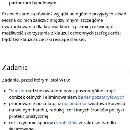
partnerom handlowym.
Przewidziane są również wyjątki od ogólnie przyjętych zasad.
Można do nich zaliczyć między innymi szczególne
uwarunkowania dla krajów, które są słabiej rozwinięte,
możliwość skorzystania z klauzul ochronnych (safeguards)
bądź też klauzul ucieczki (escape clause).
Zadania
Zadania, przed którymi stoi WTO:
"
nadzór
nad stosowaniem przez poszczególne kraje
obniżek celnych i eliminowaniem
barier pozataryfowych
promowanie postulatu, iż
gospodarka
światowa korzysta
na wolnym handlu, redukcji ceł i innych środków polityki
protekcjonistycznej
rozstrzyganie sporów i
konfliktów
w zakresie handlu
światowego