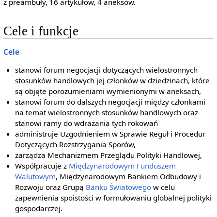
z preambuły, 16 artykułów, 4 aneksów.
Cele i funkcje
Cele
stanowi forum negocjacji dotyczących wielostronnych
stosunków handlowych jej członków w dziedzinach, które
są objęte porozumieniami wymienionymi w aneksach,
stanowi forum do dalszych negocjacji między członkami
na temat wielostronnych stosunków handlowych oraz
stanowi ramy do wdrażania tych rokowań
administruje Uzgodnieniem w Sprawie Reguł i Procedur
Dotyczących Rozstrzygania Sporów,
zarządza Mechanizmem Przeglądu Polityki Handlowej,
Współpracuje z
Międzynarodowym Funduszem
Walutowym
, Międzynarodowym Bankiem Odbudowy i
Rozwoju oraz Grupą
Banku Światowego
w celu
zapewnienia spoistości w formułowaniu globalnej polityki
gospodarczej.