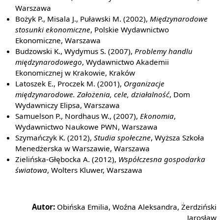
Warszawa
Bożyk P., Misala J., Puławski M. (2002),
Międzynarodowe
stosunki ekonomiczne
, Polskie Wydawnictwo
Ekonomiczne, Warszawa
Budzowski K., Wydymus S. (2007),
Problemy handlu
międzynarodowego
, Wydawnictwo Akademii
Ekonomicznej w Krakowie, Kraków
Latoszek E., Proczek M. (2001),
Organizacje
międzynarodowe. Założenia, cele, działalność
, Dom
Wydawniczy Elipsa, Warszawa
Samuelson P., Nordhaus W., (2007),
Ekonomia
,
Wydawnictwo Naukowe PWN, Warszawa
Szymańczyk K. (2012),
Studia społeczne
, Wyższa Szkoła
Menedżerska w Warszawie, Warszawa
Zielińska-Głębocka A. (2012),
Współczesna gospodarka
światowa
, Wolters Kluwer, Warszawa
Autor:
Obińska Emilia, Woźna Aleksandra, Żerdziński
Jarosław