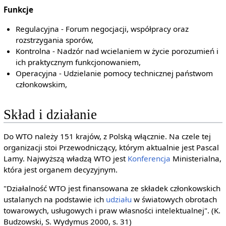
Funkcje
Regulacyjna - Forum negocjacji, współpracy oraz
rozstrzygania sporów,
Kontrolna - Nadzór nad wcielaniem w życie porozumień i
ich praktycznym funkcjonowaniem,
Operacyjna - Udzielanie pomocy technicznej państwom
członkowskim,
Skład i działanie
Do WTO należy 151 krajów, z Polską włącznie. Na czele tej
organizacji stoi Przewodniczący, którym aktualnie jest Pascal
Lamy. Najwyższą władzą WTO jest
Konferencja
Ministerialna,
która jest organem decyzyjnym.
"Działalność WTO jest finansowana ze składek członkowskich
ustalanych na podstawie ich
udziału
w światowych obrotach
towarowych, usługowych i praw własności intelektualnej". (K.
Budzowski, S. Wydymus 2000, s. 31)