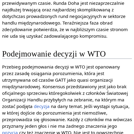
przewidywanym czasie. Runda Doha jest niezaprzeczalnie
najdłużej trwającą oraz najbardziej skomplikowaną z
dotychczas prowadzonych rund negocjacyjnych w sektorze
handlu międzynarodowego. Teraźniejsza faza obrad
zdecydowanie potwierdza, że w najbliższym czasie stronom
nie uda się uzyskać zadowalającego kompromisu.
Podejmowanie decyzji w WTO
Przebieg podejmowania decyzji w WTO jest opanowany
przez zasadę osiągania porozumienia, która jest
utrzymywana od czasów GATT jako quasi organizacji
międzynarodowej. Konsensus przedstawiony jest jako brak
oficjalnego sprzeciwu któregokolwiek z członków Światowej
Organizacji Handlu przybyłych na zebranie, na którym ma
zostać podjęta
decyzja
na dany temat. Jeśli wystąpi sytuacja,
w której dojście do porozumienia jest niemożliwe,
przeprowadza się głosowanie. Każdy z członków ma wówczas
przyznany jeden głos i nie ma żadnego znaczenia jego
pozycja
czy też znaczenie w WTO. Nie jest to powszechnie