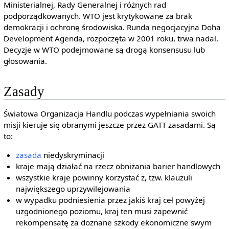
Ministerialnej, Rady Generalnej i różnych rad
podporządkowanych. WTO jest krytykowane za brak
demokracji i ochronę środowiska. Runda negocjacyjna Doha
Development Agenda, rozpoczęta w 2001 roku, trwa nadal.
Decyzje w WTO podejmowane są drogą konsensusu lub
głosowania.
Zasady
Światowa Organizacja Handlu podczas wypełniania swoich
misji kieruje się obranymi jeszcze przez GATT zasadami. Są
to:
zasada
niedyskryminacji
kraje mają działać na rzecz obniżania barier handlowych
wszystkie kraje powinny korzystać z, tzw. klauzuli
największego uprzywilejowania
w wypadku podniesienia przez jakiś kraj ceł powyżej
uzgodnionego poziomu, kraj ten musi zapewnić
rekompensatę za doznane szkody ekonomiczne swym