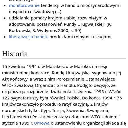
monitorowanie
tendencji w handlu międzynarodowym i
gospodarce światowej (...)
udzielanie pomocy krajom słabiej rozwiniętym w
adoptowaniu postanowień Rundy Urugwajskiej" (K.
Budzowski, S. Wydymus 2000, s. 30)
liberalizacja handlu
produktami rolnymi i usługami
Historia
15 kwietnia 1994 r. w Marakeszu w Maroko, na sesji
ministerialnej kończącej Rundę Urugwajską, sygnowano jej
Akt Końcowy, a wraz z nim Porozumienie Ustanawiające
WTO- Światową Organizację Handlu. Podjęto decyzję, że
organizacja rozpocznie działalność 1 stycznia 1995 r. Wśród
122 sygnatariuszy była również Polska. Do końca 1994 r. 76
krajów zakończyło procedurę ratyfikacyjną. Z krajów
europejskich tylko: Cypr, Turcja, Słowenia, Szwajcaria,
Liechtenstein i Polska nie zostały członkami WTO z dniem 1
stycznia 1995 r.
Umowa
o ustanowieniu organizacji składa się