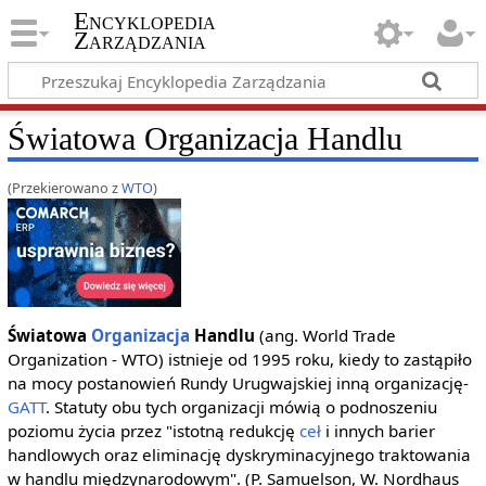
Encyklopedia
Zarządzania
Światowa Organizacja Handlu
(Przekierowano z
WTO
)
Światowa
Organizacja
Handlu
(ang. World Trade
Organization - WTO) istnieje od 1995 roku, kiedy to zastąpiło
na mocy postanowień Rundy Urugwajskiej inną organizację-
GATT
. Statuty obu tych organizacji mówią o podnoszeniu
poziomu życia przez "istotną redukcję
ceł
i innych barier
handlowych oraz eliminację dyskryminacyjnego traktowania
w handlu międzynarodowym". (P. Samuelson, W. Nordhaus