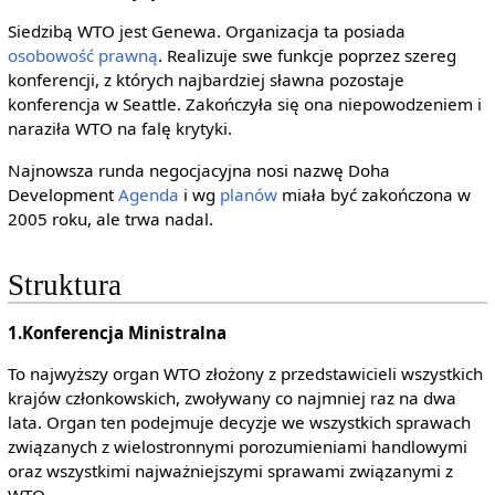
Siedzibą WTO jest Genewa. Organizacja ta posiada
osobowość prawną
. Realizuje swe funkcje poprzez szereg
konferencji, z których najbardziej sławna pozostaje
konferencja w Seattle. Zakończyła się ona niepowodzeniem i
naraziła WTO na falę krytyki.
Najnowsza runda negocjacyjna nosi nazwę Doha
Development
Agenda
i wg
planów
miała być zakończona w
2005 roku, ale trwa nadal.
Struktura
1.Konferencja Ministralna
To najwyższy organ WTO złożony z przedstawicieli wszystkich
krajów członkowskich, zwoływany co najmniej raz na dwa
lata. Organ ten podejmuje decyzje we wszystkich sprawach
związanych z wielostronnymi porozumieniami handlowymi
oraz wszystkimi najważniejszymi sprawami związanymi z