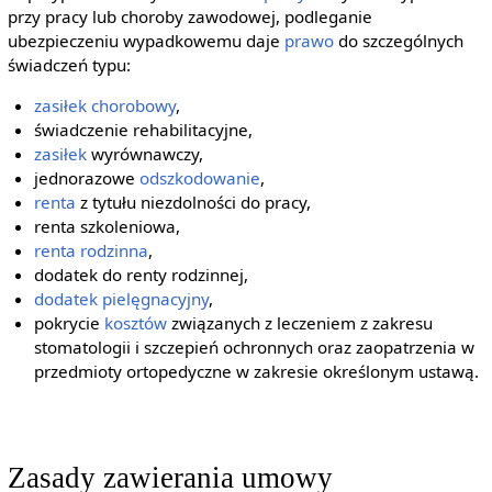
przy pracy lub choroby zawodowej, podleganie
ubezpieczeniu wypadkowemu daje
prawo
do szczególnych
świadczeń typu:
zasiłek chorobowy
,
świadczenie rehabilitacyjne,
zasiłek
wyrównawczy,
jednorazowe
odszkodowanie
,
renta
z tytułu niezdolności do pracy,
renta szkoleniowa,
renta rodzinna
,
dodatek do renty rodzinnej,
dodatek pielęgnacyjny
,
pokrycie
kosztów
związanych z leczeniem z zakresu
stomatologii i szczepień ochronnych oraz zaopatrzenia w
przedmioty ortopedyczne w zakresie określonym ustawą.
Zasady zawierania umowy