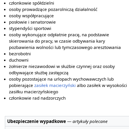
członkowie spółdzielni
osoby prowadzące pozarolniczą działalność
osoby współpracujące
posłowie i senatorowie
stypendyści sportowi
osoby wykonujące odpłatnie pracę, na podstawie
skierowania do pracy, w czasie odbywania kary
pozbawienia wolności lub tymczasowego aresztowania
bezrobotni
duchowni
żołnierze niezawodowi w służbie czynnej oraz osoby
odbywające służbę zastępczą
osoby pozostające na urlopach wychowawczych lub
pobierające
zasiłek macierzyński
albo zasiłek w wysokości
zasiłku macierzyńskiego
członkowie rad nadzorczych
Ubezpieczenie wypadkowe
—
artykuły polecane