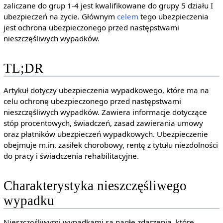
zaliczane do grup 1-4 jest kwalifikowane do grupy 5 działu I
ubezpieczeń na życie. Głównym
celem
tego ubezpieczenia
jest ochrona ubezpieczonego przed następstwami
nieszczęśliwych wypadków.
TL;DR
Artykuł dotyczy ubezpieczenia wypadkowego, które ma na
celu ochronę ubezpieczonego przed następstwami
nieszczęśliwych wypadków. Zawiera informacje dotyczące
stóp procentowych, świadczeń, zasad zawierania umowy
oraz płatników ubezpieczeń wypadkowych. Ubezpieczenie
obejmuje m.in. zasiłek chorobowy, rentę z tytułu niezdolności
do pracy i świadczenia rehabilitacyjne.
Charakterystyka nieszczęśliwego
wypadku
Nieszczęśliwymi wypadkami są nagłe zdarzenia, które