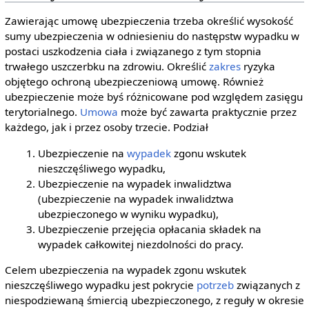
Zawierając umowę ubezpieczenia trzeba określić wysokość
sumy ubezpieczenia w odniesieniu do następstw wypadku w
postaci uszkodzenia ciała i związanego z tym stopnia
trwałego uszczerbku na zdrowiu. Określić
zakres
ryzyka
objętego ochroną ubezpieczeniową umowę. Również
ubezpieczenie może byś różnicowane pod względem zasięgu
terytorialnego.
Umowa
może być zawarta praktycznie przez
każdego, jak i przez osoby trzecie. Podział
Ubezpieczenie na
wypadek
zgonu wskutek
nieszczęśliwego wypadku,
Ubezpieczenie na wypadek inwalidztwa
(ubezpieczenie na wypadek inwalidztwa
ubezpieczonego w wyniku wypadku),
Ubezpieczenie przejęcia opłacania składek na
wypadek całkowitej niezdolności do pracy.
Celem ubezpieczenia na wypadek zgonu wskutek
nieszczęśliwego wypadku jest pokrycie
potrzeb
związanych z
niespodziewaną śmiercią ubezpieczonego, z reguły w okresie