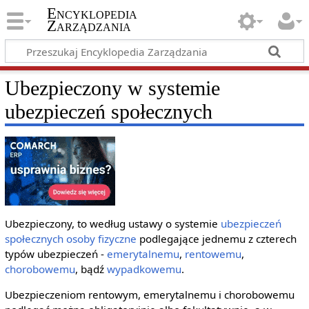
Encyklopedia
Zarządzania
Ubezpieczony w systemie
ubezpieczeń społecznych
Ubezpieczony, to według ustawy o systemie
ubezpieczeń
społecznych
osoby fizyczne
podlegające jednemu z czterech
typów ubezpieczeń -
emerytalnemu
,
rentowemu
,
chorobowemu
, bądź
wypadkowemu
.
Ubezpieczeniom rentowym, emerytalnemu i chorobowemu