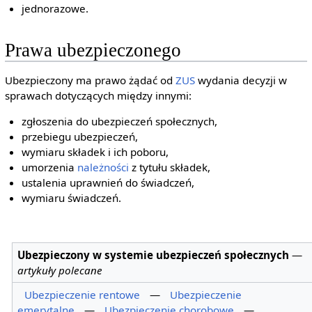
jednorazowe.
Prawa ubezpieczonego
Ubezpieczony ma prawo żądać od
ZUS
wydania decyzji w
sprawach dotyczących między innymi:
zgłoszenia do ubezpieczeń społecznych,
przebiegu ubezpieczeń,
wymiaru składek i ich poboru,
umorzenia
należności
z tytułu składek,
ustalenia uprawnień do świadczeń,
wymiaru świadczeń.
Ubezpieczony w systemie ubezpieczeń społecznych
—
artykuły polecane
Ubezpieczenie rentowe
—
Ubezpieczenie
emerytalne
—
Ubezpieczenie chorobowe
—