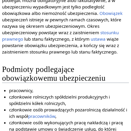
podlegać można obligatoryjnie albo fakultatywnie, a w
ubezpieczeniu wypadkowym jest tylko podległość
obowiązkowa albo niemożność ubezpieczenia.
Obowiązek
ubezpieczeń istnieje w pewnych ramach czasowych, które
nazywa się okresem ubezpieczeniowym. Okres
ubezpieczeniowy powstaje wraz z zaistnieniem
stosunku
prawnego
lub stanu faktycznego, z którym
ustawa
wiąże
powstanie obowiązku ubezpieczenia, a kończy się wraz z
zaistnieniem stosunku prawnego lub stanu faktycznego.
Podmioty podlegające
obowiązkowemu ubezpieczeniu
pracownicy,
członkowie rolniczych spółdzielni produkcyjnych i
spółdzielni kółek rolniczych,
członkowie osób prowadzących pozarolniczą działalność i
ich współ
pracowników
,
członkowie osób wykonujących pracę nakładczą i pracę
na podstawie umowy o świadczenie usług, do której