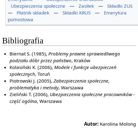
Ubezpieczenia społeczne
—
Zasiłek
—
Składki ZUS
—
Płatnik składek
—
Składki KRUS
—
Emerytura
pomostowa
Bibliografia
Biernat S. (1985),
Problemy prawne sprawiedliwego
podziału dóbr przez państwo
, Kraków
Kolasiński K. (2006),
Modele i funkcje ubezpieczeń
społecznych
, Toruń
Piotrowski J. (2005),
Zabezpieczenia społeczne,
problematyka i metody
, Warszawa
Zieliński T. (2006),
Ubezpieczenia społeczne pracowników -
część ogólna
, Warszawa
Autor:
Karolina Molong