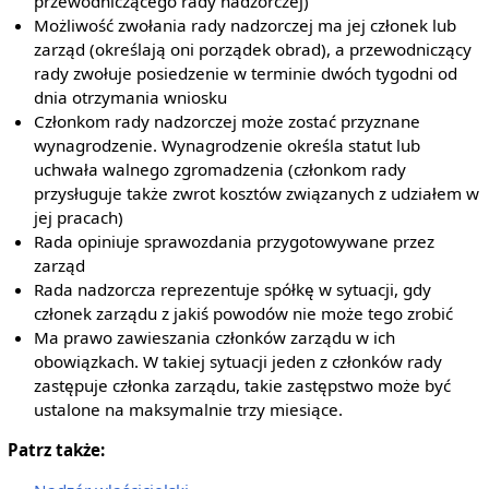
przewodniczącego rady nadzorczej)
Możliwość zwołania rady nadzorczej ma jej członek lub
zarząd (określają oni porządek obrad), a przewodniczący
rady zwołuje posiedzenie w terminie dwóch tygodni od
dnia otrzymania wniosku
Członkom rady nadzorczej może zostać przyznane
wynagrodzenie. Wynagrodzenie określa statut lub
uchwała walnego zgromadzenia (członkom rady
przysługuje także zwrot kosztów związanych z udziałem w
jej pracach)
Rada opiniuje sprawozdania przygotowywane przez
zarząd
Rada nadzorcza reprezentuje spółkę w sytuacji, gdy
członek zarządu z jakiś powodów nie może tego zrobić
Ma prawo zawieszania członków zarządu w ich
obowiązkach. W takiej sytuacji jeden z członków rady
zastępuje członka zarządu, takie zastępstwo może być
ustalone na maksymalnie trzy miesiące.
Patrz także: