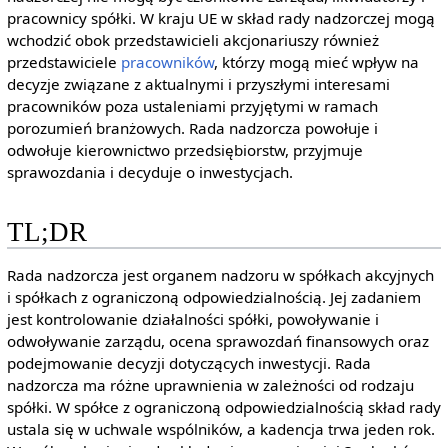
pracownicy spółki. W kraju UE w skład rady nadzorczej mogą
wchodzić obok przedstawicieli akcjonariuszy również
przedstawiciele
pracowników
, którzy mogą mieć wpływ na
decyzje związane z aktualnymi i przyszłymi interesami
pracowników poza ustaleniami przyjętymi w ramach
porozumień branżowych. Rada nadzorcza powołuje i
odwołuje kierownictwo przedsiębiorstw, przyjmuje
sprawozdania i decyduje o inwestycjach.
TL;DR
Rada nadzorcza jest organem nadzoru w spółkach akcyjnych
i spółkach z ograniczoną odpowiedzialnością. Jej zadaniem
jest kontrolowanie działalności spółki, powoływanie i
odwoływanie zarządu, ocena sprawozdań finansowych oraz
podejmowanie decyzji dotyczących inwestycji. Rada
nadzorcza ma różne uprawnienia w zależności od rodzaju
spółki. W spółce z ograniczoną odpowiedzialnością skład rady
ustala się w uchwale wspólników, a kadencja trwa jeden rok.