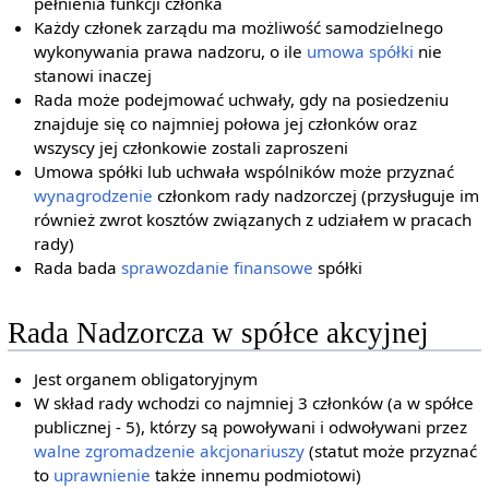
pełnienia funkcji członka
Każdy członek zarządu ma możliwość samodzielnego
wykonywania prawa nadzoru, o ile
umowa spółki
nie
stanowi inaczej
Rada może podejmować uchwały, gdy na posiedzeniu
znajduje się co najmniej połowa jej członków oraz
wszyscy jej członkowie zostali zaproszeni
Umowa spółki lub uchwała wspólników może przyznać
wynagrodzenie
członkom rady nadzorczej (przysługuje im
również zwrot kosztów związanych z udziałem w pracach
rady)
Rada bada
sprawozdanie finansowe
spółki
Rada Nadzorcza w spółce akcyjnej
Jest organem obligatoryjnym
W skład rady wchodzi co najmniej 3 członków (a w spółce
publicznej - 5), którzy są powoływani i odwoływani przez
walne zgromadzenie akcjonariuszy
(statut może przyznać
to
uprawnienie
także innemu podmiotowi)