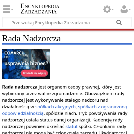
Encyklopedia
Zarządzania
Rada Nadzorcza
Rada nadzorcza
jest organem osoby prawnej, który jest
wybierany przez walne zgromadzenie. Obowiązkiem rady
nadzorczej jest wykonywanie stałego nadzoru nad
działalnością w
spółkach akcyjnych
,
spółkach z ograniczoną
odpowiedzialnością
, spółdzielniach. Tryb powoływania rady
nadzorczej ustala status danej organizacji. Kadencję rady
nadzorczej powinien określać
statut
spółki. Członkami rady
nadzorczej nie mogą być członkowie zarządu, likwidatorzy i