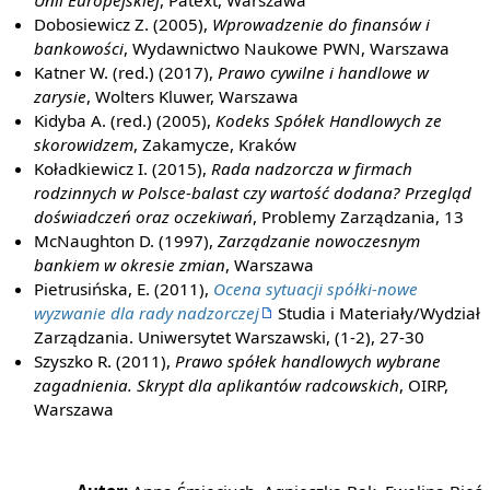
Unii Europejskiej
, Patext, Warszawa
Dobosiewicz Z. (2005),
Wprowadzenie do finansów i
bankowości
, Wydawnictwo Naukowe PWN, Warszawa
Katner W. (red.) (2017),
Prawo cywilne i handlowe w
zarysie
, Wolters Kluwer, Warszawa
Kidyba A. (red.) (2005),
Kodeks Spółek Handlowych ze
skorowidzem
, Zakamycze, Kraków
Koładkiewicz I. (2015),
Rada nadzorcza w firmach
rodzinnych w Polsce-balast czy wartość dodana? Przegląd
doświadczeń oraz oczekiwań
, Problemy Zarządzania, 13
McNaughton D. (1997),
Zarządzanie nowoczesnym
bankiem w okresie zmian
, Warszawa
Pietrusińska, E. (2011),
Ocena sytuacji spółki-nowe
wyzwanie dla rady nadzorczej
Studia i Materiały/Wydział
Zarządzania. Uniwersytet Warszawski, (1-2), 27-30
Szyszko R. (2011),
Prawo spółek handlowych wybrane
zagadnienia. Skrypt dla aplikantów radcowskich
, OIRP,
Warszawa