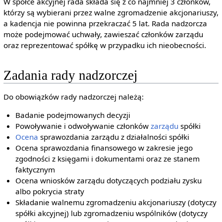
W spółce akcyjnej rada składa się z co najmniej 3 członków,
którzy są wybierani przez walne zgromadzenie akcjonariuszy,
a kadencja nie powinna przekraczać 5 lat. Rada nadzorcza
może podejmować uchwały, zawieszać członków zarządu
oraz reprezentować spółkę w przypadku ich nieobecności.
Zadania rady nadzorczej
Do obowiązków rady nadzorczej należą:
Badanie podejmowanych decyzji
Powoływanie i odwoływanie członków
zarządu
spółki
Ocena
sprawozdania zarządu z działalności spółki
Ocena sprawozdania finansowego w zakresie jego
zgodności z księgami i dokumentami oraz ze stanem
faktycznym
Ocena wniosków zarządu dotyczących podziału zysku
albo pokrycia straty
Składanie walnemu zgromadzeniu akcjonariuszy (dotyczy
spółki akcyjnej) lub zgromadzeniu wspólników (dotyczy