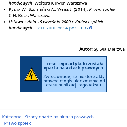
handlowych
, Wolters Kluwer, Warszawa
Pyzioł W., Szumański A., Weiss I. (2014),
Prawo spółek
,
C.H. Beck, Warszawa
Ustawa z dnia 15 września 2000 r. Kodeks spółek
handlowych.
Dz.U. 2000 nr 94 poz. 1037
Autor:
Sylwia Mierzwa
Treść tego artykułu została
oparta na aktach prawnych
.
Zwróć uwagę, że niektóre akty
prawne mogły ulec zmianie od
czasu publikacji tego tekstu.
Kategorie
:
Strony oparte na aktach prawnych
Prawo spółek