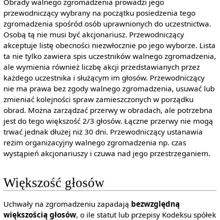
Obrady walnego zgromadzenia prowadzi jego
przewodniczący wybrany na początku posiedzenia tego
zgromadzenia spośród osób uprawnionych do uczestnictwa.
Osobą tą nie musi być akcjonariusz. Przewodniczący
akceptuje listę obecności niezwłocznie po jego wyborze. Lista
ta nie tylko zawiera spis uczestników walnego zgromadzenia,
ale wymienia również liczbę akcji przedstawianych przez
każdego uczestnika i służącym im głosów. Przewodniczący
nie ma prawa bez zgody walnego zgromadzenia, usuwać lub
zmieniać kolejności spraw zamieszczonych w porządku
obrad. Można zarządzać przerwy w obradach, ale potrzebna
jest do tego większość 2/3 głosów. Łączne przerwy nie mogą
trwać jednak dłużej niż 30 dni. Przewodniczący ustanawia
reżim organizacyjny walnego zgromadzenia np. czas
wystąpień akcjonariuszy i czuwa nad jego przestrzeganiem.
Większość głosów
Uchwały na zgromadzeniu zapadają
bezwzględną
większością głosów
, o ile statut lub przepisy Kodeksu spółek