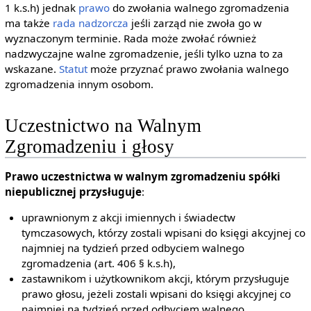
1 k.s.h) jednak
prawo
do zwołania walnego zgromadzenia
ma także
rada nadzorcza
jeśli zarząd nie zwoła go w
wyznaczonym terminie. Rada może zwołać również
nadzwyczajne walne zgromadzenie, jeśli tylko uzna to za
wskazane.
Statut
może przyznać prawo zwołania walnego
zgromadzenia innym osobom.
Uczestnictwo na Walnym
Zgromadzeniu i głosy
Prawo uczestnictwa w walnym zgromadzeniu spółki
niepublicznej przysługuje
:
uprawnionym z akcji imiennych i świadectw
tymczasowych, którzy zostali wpisani do księgi akcyjnej co
najmniej na tydzień przed odbyciem walnego
zgromadzenia (art. 406 § k.s.h),
zastawnikom i użytkownikom akcji, którym przysługuje
prawo głosu, jeżeli zostali wpisani do księgi akcyjnej co
najmniej na tydzień przed odbyciem walnego