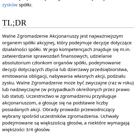
zysków
spółki.
TL;DR
Walne Zgromadzenie Akcjonariuszy jest najważniejszym
organem spółki akcyjnej, który podejmuje decyzje dotyczące
działalności spółki. W jego kompetencjach znajduje się m.in.
zatwierdzanie sprawozdań finansowych, udzielanie
absolutorium członkom organów spółki, podejmowanie
decyzji dotyczących zbycia lub dzierżawy przedsiębiorstwa,
emitowania obligacji, nabywania własnych akcji, podziału
zysku. Walne Zgromadzenie może być zwyczajne (raz w roku)
lub nadzwyczajne (w przypadkach określonych przez prawo
lub statut). Uczestnictwo w zgromadzeniu przysługuje
akcjonariuszom, a głosuje się na podstawie liczby
posiadanych akcji. Obrady prowadzi przewodniczący
wybrany spośród uczestników zgromadzenia. Uchwały
podejmowane są większością głosów, a niektóre wymagają
większości 3/4 głosów.