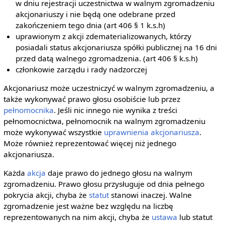
w dniu rejestracji uczestnictwa w walnym zgromadzeniu
akcjonariuszy i nie będą one odebrane przed
zakończeniem tego dnia (art 406 § 1 k.s.h)
uprawionym z akcji zdematerializowanych, którzy
posiadali status akcjonariusza spółki publicznej na 16 dni
przed datą walnego zgromadzenia. (art 406 § k.s.h)
członkowie zarządu i rady nadzorczej
Akcjonariusz może uczestniczyć w walnym zgromadzeniu, a
także wykonywać prawo głosu osobiście lub przez
pełnomocnika
. Jeśli nic innego nie wynika z treści
pełnomocnictwa, pełnomocnik na walnym zgromadzeniu
może wykonywać wszystkie
uprawnienia
akcjonariusza
.
Może również reprezentować więcej niż jednego
akcjonariusza.
Każda
akcja
daje prawo do jednego głosu na walnym
zgromadzeniu. Prawo głosu przysługuje od dnia pełnego
pokrycia akcji, chyba że
statut
stanowi inaczej. Walne
zgromadzenie jest ważne bez względu na liczbę
reprezentowanych na nim akcji, chyba że
ustawa
lub statut