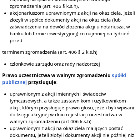
zgromadzenia (art. 406 § k.s.h),
akcjonariuszom uprawnionym z akcji na okaziciela, jeżeli
złożyli w spółce dokumenty akcji na okaziciela (lub
zaświadczenia na dowód złożenia akcji u notariusza, w
banku lub firmie inwestycyjnej) co najmniej na tydzień
przed
terminem zgromadzenia (art. 406 § 2 k.s.h)
członkowie zarządu oraz rady nadzorczej
Prawo uczestnictwa w walnym zgromadzeniu
spółki
publicznej
przysługuje
:
uprawnionym z akcji imiennych i świadectw
tymczasowych, a także zastawnikom i użytkownikom
akcji, którym przysługuje prawo głosu, jeżeli byli wpisani
do księgi akcyjnej w dniu rejestracji uczestnictwa w
walnym zgromadzeniu (art 406 k.s.h)
uprawnionym z akcji na okaziciela mających postać
dokumentu, jeżeli złożyli dokumenty akcji nie później niż