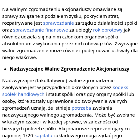
Na walnym zgromadzeniu akcjonariuszy omawiane są
sprawy związane z podziałem zysku, pokryciem strat,
rozpatrywane jest
sprawozdanie
zarządu z działalności spółki
oraz
sprawozdanie finansowe
za ubiegły
rok obrotowy
jak
również udziela się na nim członkom organów spółki
absolutorium z wykonania przez nich obowiązków. Zwyczajne
walne zgromadzenie może również podejmować uchwały dla
niego właściwe.
Nadzwyczajne Walne Zgromadzenie Akcjonariuszy
Nadzwyczajne (fakultatywne) walne zgromadzenie
zwoływane jest w przypadkach określonych przez
kodeks
spółek handlowych
i statut spółki oraz gdy organy spółki lub
osoby, które zostały uprawnione do zwoływania walnych
zgromadzeń uznają, że istnieje
potrzeba
zwołania
nadzwyczajnego walnego zgromadzenia. Może być zwołane
w każdym czasie i w każdej sprawie, w zależności od
bieżących potrzeb spółki. Akcjonariusze reprezentujący co
najmniej 1/20
kapitału
zakładowego mogą żądać jego