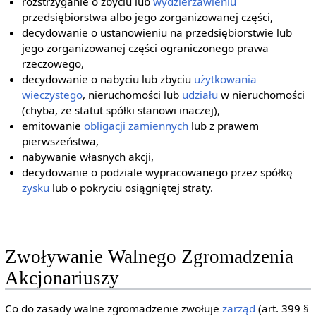
rozstrzyganie o zbyciu lub
wydzierżawieniu
przedsiębiorstwa albo jego zorganizowanej części,
decydowanie o ustanowieniu na przedsiębiorstwie lub
jego zorganizowanej części ograniczonego prawa
rzeczowego,
decydowanie o nabyciu lub zbyciu
użytkowania
wieczystego
, nieruchomości lub
udziału
w nieruchomości
(chyba, że statut spółki stanowi inaczej),
emitowanie
obligacji zamiennych
lub z prawem
pierwszeństwa,
nabywanie własnych akcji,
decydowanie o podziale wypracowanego przez spółkę
zysku
lub o pokryciu osiągniętej straty.
Zwoływanie Walnego Zgromadzenia
Akcjonariuszy
Co do zasady walne zgromadzenie zwołuje
zarząd
(art. 399 §