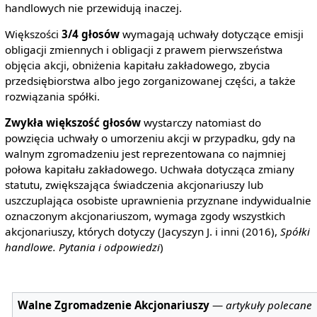
handlowych nie przewidują inaczej.
Większości
3/4 głosów
wymagają uchwały dotyczące emisji
obligacji zmiennych i obligacji z prawem pierwszeństwa
objęcia akcji, obniżenia kapitału zakładowego, zbycia
przedsiębiorstwa albo jego zorganizowanej części, a także
rozwiązania spółki.
Zwykła większość głosów
wystarczy natomiast do
powzięcia uchwały o umorzeniu akcji w przypadku, gdy na
walnym zgromadzeniu jest reprezentowana co najmniej
połowa kapitału zakładowego. Uchwała dotycząca zmiany
statutu, zwiększająca świadczenia akcjonariuszy lub
uszczuplająca osobiste uprawnienia przyznane indywidualnie
oznaczonym akcjonariuszom, wymaga zgody wszystkich
akcjonariuszy, których dotyczy (Jacyszyn J. i inni (2016),
Spółki
handlowe. Pytania i odpowiedzi
)
Walne Zgromadzenie Akcjonariuszy
—
artykuły polecane