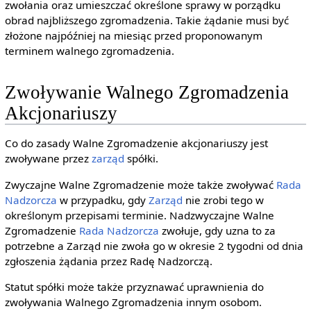
zwołania oraz umieszczać określone sprawy w porządku
obrad najbliższego zgromadzenia. Takie żądanie musi być
złożone najpóźniej na miesiąc przed proponowanym
terminem walnego zgromadzenia.
Zwoływanie Walnego Zgromadzenia
Akcjonariuszy
Co do zasady Walne Zgromadzenie akcjonariuszy jest
zwoływane przez
zarząd
spółki.
Zwyczajne Walne Zgromadzenie może także zwoływać
Rada
Nadzorcza
w przypadku, gdy
Zarząd
nie zrobi tego w
określonym przepisami terminie. Nadzwyczajne Walne
Zgromadzenie
Rada Nadzorcza
zwołuje, gdy uzna to za
potrzebne a Zarząd nie zwoła go w okresie 2 tygodni od dnia
zgłoszenia żądania przez Radę Nadzorczą.
Statut spółki może także przyznawać uprawnienia do
zwoływania Walnego Zgromadzenia innym osobom.