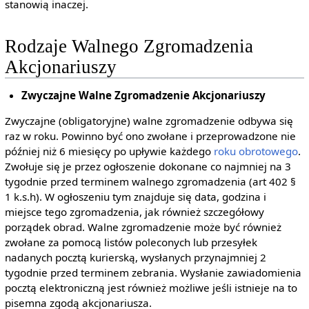
stanowią inaczej.
Rodzaje Walnego Zgromadzenia
Akcjonariuszy
Zwyczajne Walne Zgromadzenie Akcjonariuszy
Zwyczajne (obligatoryjne) walne zgromadzenie odbywa się
raz w roku. Powinno być ono zwołane i przeprowadzone nie
później niż 6 miesięcy po upływie każdego
roku obrotowego
.
Zwołuje się je przez ogłoszenie dokonane co najmniej na 3
tygodnie przed terminem walnego zgromadzenia (art 402 §
1 k.s.h). W ogłoszeniu tym znajduje się data, godzina i
miejsce tego zgromadzenia, jak również szczegółowy
porządek obrad. Walne zgromadzenie może być również
zwołane za pomocą listów poleconych lub przesyłek
nadanych pocztą kurierską, wysłanych przynajmniej 2
tygodnie przed terminem zebrania. Wysłanie zawiadomienia
pocztą elektroniczną jest również możliwe jeśli istnieje na to
pisemna zgodą akcjonariusza.