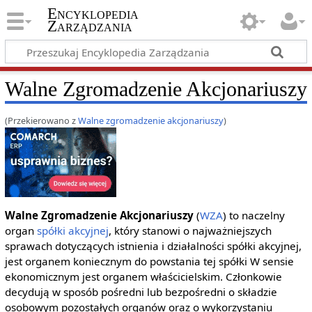
Encyklopedia
Zarządzania
Walne Zgromadzenie Akcjonariuszy
(Przekierowano z
Walne zgromadzenie akcjonariuszy
)
Walne Zgromadzenie Akcjonariuszy
(
WZA
) to naczelny
organ
spółki akcyjnej
, który stanowi o najważniejszych
sprawach dotyczących istnienia i działalności spółki akcyjnej,
jest organem koniecznym do powstania tej spółki W sensie
ekonomicznym jest organem właścicielskim. Członkowie
decydują w sposób pośredni lub bezpośredni o składzie
osobowym pozostałych organów oraz o wykorzystaniu