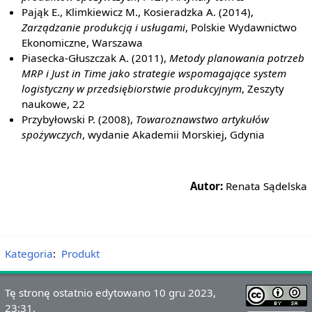
Pająk E., Klimkiewicz M., Kosieradzka A. (2014),
Zarządzanie produkcją i usługami
, Polskie Wydawnictwo
Ekonomiczne, Warszawa
Piasecka-Głuszczak A. (2011),
Metody planowania potrzeb
MRP i Just in Time jako strategie wspomagające system
logistyczny w przedsiębiorstwie produkcyjnym
, Zeszyty
naukowe, 22
Przybyłowski P. (2008),
Towaroznawstwo artykułów
spożywczych
, wydanie Akademii Morskiej, Gdynia
Autor:
Renata Sądelska
Kategoria
:
Produkt
Tę stronę ostatnio edytowano 10 gru 2023,
23:31.