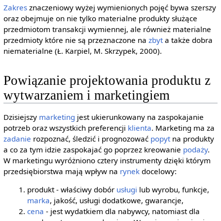
Zakres
znaczeniowy wyżej wymienionych pojęć bywa szerszy
oraz obejmuje on nie tylko materialne produkty służące
przedmiotom transakcji wymiennej, ale również materialne
przedmioty które nie są przeznaczone na
zbyt
a także dobra
niematerialne (Ł. Karpiel, M. Skrzypek, 2000).
Powiązanie projektowania produktu z
wytwarzaniem i marketingiem
Dzisiejszy
marketing
jest ukierunkowany na zaspokajanie
potrzeb oraz wszystkich preferencji
klienta
. Marketing ma za
zadanie
rozpoznać, śledzić i prognozować
popyt
na produkty
a co za tym idzie zaspokajać go poprzez kreowanie
podaży
.
W marketingu wyróżniono cztery instrumenty dzięki którym
przedsiębiorstwa mają wpływ na
rynek
docelowy:
produkt - właściwy dobór
usługi
lub wyrobu, funkcje,
marka
, jakość, usługi dodatkowe, gwarancje,
cena
- jest wydatkiem dla nabywcy, natomiast dla