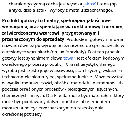
charakterystyczną cechą jest wysoka
jakość
i cena (np.
antyki, dzieła sztuki, wyroby z metalu szlachetnego).
Produkt gotowy to finalny, spełniający jakościowe
wymagania, oraz spełniający warunki umowy i normom,
zatwierdzonemu wzorcowi, przygotowanym i
przeznaczonym do sprzedaży
. Produktem gotowym można
nazwać również półwyroby przeznaczone do sprzedaży ale w
określonych warunkach (np. półfabrykaty). Dlatego produkt
gotowy jest synonimem słowa
towar
. Jest efektem końcowym
określonego procesu produkcji. Charakterystykę danego
wyrobu jest często jego właściwości, stan fizyczny, wskaźniki
techniczno-eksploatacyjne, spełniane funkcje. Może powstać
w wyniku montażu części, obróbki materiału, elementów lub
podczas określonych procesów - biologicznych, fizycznych,
chemicznych i innych. Dla klienta może być materiałem który
może być poddawany dalszej obróbce lub elementem
montażu albo być przeznaczonym do zaspokojenia
określonej potrzeby.