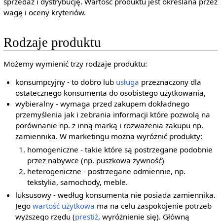
sprzedaż i dystrybucję. Wartość produktu jest określana przez
wagę i oceny kryteriów.
Rodzaje produktu
Możemy wymienić trzy rodzaje produktu:
konsumpcyjny - to dobro lub
usługa
przeznaczony dla
ostatecznego konsumenta do osobistego użytkowania,
wybieralny - wymaga przed zakupem dokładnego
przemyślenia jak i zebrania informacji które pozwolą na
porównanie np. z inną marką i rozważenia zakupu np.
zamiennika. W marketingu można wyróżnić produkty:
homogeniczne - takie które są postrzegane podobnie
przez nabywce (np. puszkowa żywność)
heterogeniczne - postrzegane odmiennie, np.
tekstylia, samochody, meble.
luksusowy - według konsumenta nie posiada zamiennika.
Jego
wartość użytkowa
ma na celu zaspokojenie potrzeb
wyższego rzędu (
prestiż
, wyróżnienie się). Główną