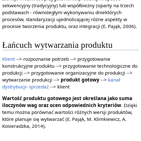
sekwencyjny (tradycyjny) lub współbieżny (oparty na trzech
podstawach - równoległym wykonywaniu dniektórych
procesów, standaryzacji ujednolicającej różne aspekty w
procesie tworzenia produktu, oraz integracji (E. Pająk, 2006).
Łańcuch wytwarzania produktu
Klient
--> rozpoznanie potrzeb --> przygotowanie
konstrukcyjne produktu --> przygotowanie technologiczne do
produkcji --> przygotowanie organizacyjne do produkcji -->
wytwarzanie produkcji -->
produkt gotowy
-->
kanał
dystrybucji
-
sprzedaż
--> klient
Wartość produktu gotowego jest określana jako suma
iloczynów wag oraz ocen odpowiednich kryteriów
. Dzięki
temu można porównać wartości różnych wersji produktów,
które planuje się wytwarzać (E. Pająk, M. Klimkiewicz, A.
Kosieradzka, 2014).