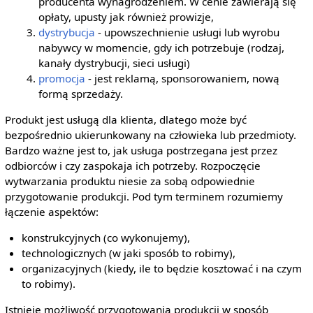
producenta wynagrodzeniem. W cenie zawierają się
opłaty, upusty jak również prowizje,
dystrybucja
- upowszechnienie usługi lub wyrobu
nabywcy w momencie, gdy ich potrzebuje (rodzaj,
kanały dystrybucji, sieci usługi)
promocja
- jest reklamą, sponsorowaniem, nową
formą sprzedaży.
Produkt jest usługą dla klienta, dlatego może być
bezpośrednio ukierunkowany na człowieka lub przedmioty.
Bardzo ważne jest to, jak usługa postrzegana jest przez
odbiorców i czy zaspokaja ich potrzeby. Rozpoczęcie
wytwarzania produktu niesie za sobą odpowiednie
przygotowanie produkcji. Pod tym terminem rozumiemy
łączenie aspektów:
konstrukcyjnych (co wykonujemy),
technologicznych (w jaki sposób to robimy),
organizacyjnych (kiedy, ile to będzie kosztować i na czym
to robimy).
Istnieje możliwość przygotowania produkcji w sposób