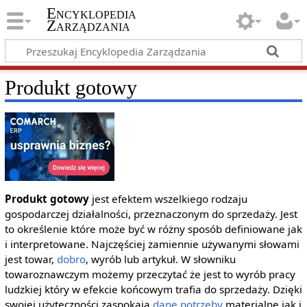
Encyklopedia
Zarządzania
Produkt gotowy
Produkt gotowy
jest efektem wszelkiego rodzaju
gospodarczej działalności, przeznaczonym do sprzedaży. Jest
to określenie które może być w różny sposób definiowane jak
i interpretowane. Najczęściej zamiennie używanymi słowami
jest towar,
dobro
, wyrób lub artykuł. W słowniku
towaroznawczym możemy przeczytać że jest to wyrób pracy
ludzkiej który w efekcie końcowym trafia do sprzedaży. Dzięki
swojej użyteczności zaspokaja
dane
potrzeby
materialne jak i