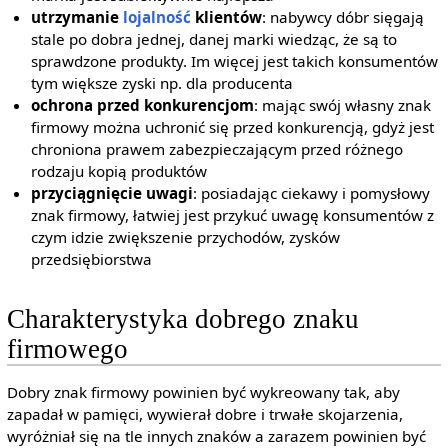
utrzymanie
lojalność
klientów
: nabywcy dóbr sięgają
stale po dobra jednej, danej marki wiedząc, że są to
sprawdzone produkty. Im więcej jest takich konsumentów
tym większe zyski np. dla producenta
ochrona przed konkurencjom
: mając swój własny znak
firmowy można uchronić się przed konkurencją, gdyż jest
chroniona prawem zabezpieczającym przed różnego
rodzaju kopią produktów
przyciągnięcie uwagi
: posiadając ciekawy i pomysłowy
znak firmowy, łatwiej jest przykuć uwagę konsumentów z
czym idzie zwiększenie przychodów, zysków
przedsiębiorstwa
Charakterystyka dobrego znaku
firmowego
Dobry znak firmowy powinien być wykreowany tak, aby
zapadał w pamięci, wywierał dobre i trwałe skojarzenia,
wyróżniał się na tle innych znaków a zarazem powinien być