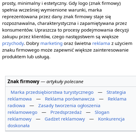
prosty, minimalny i estetyczny. Gdy logo (znak firmowy)
spełnia wcześniej wymienione warunki, marka
reprezentowana przez dany znak firmowy staje się
rozpoznawalna, charakterystyczna i zapamiętywana przez
konsumentów. Upraszcza to procesy podejmowania decyzji
zakupu przez klientów, czego następstwem są większe
przychody
. Dobry
marketing
oraz świetna
reklama
z użyciem
znaku firmowego może zapewnić większe zainteresowanie
produktem lub usługą.
Znak firmowy
—
artykuły polecane
Marka przedsiębiorstwa turystycznego
—
Strategia
reklamowa
—
Reklama porównawcza
—
Reklama
radiowa
—
Zasady tworzenia ogłoszenia
reklamowego
—
Przedsprzedaż
—
Slogan
reklamowy
—
Gadżet reklamowy
—
Konkurencja
doskonała