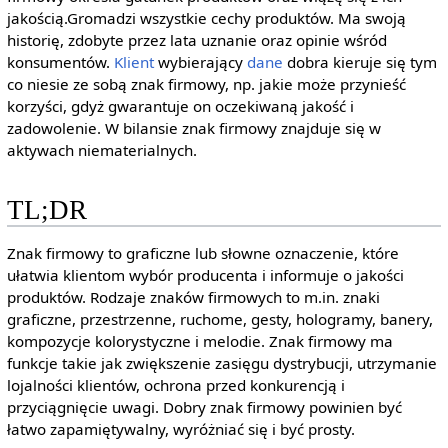
jakością.Gromadzi wszystkie cechy produktów. Ma swoją
historię, zdobyte przez lata uznanie oraz opinie wśród
konsumentów.
Klient
wybierający
dane
dobra kieruje się tym
co niesie ze sobą znak firmowy, np. jakie może przynieść
korzyści, gdyż gwarantuje on oczekiwaną jakość i
zadowolenie. W bilansie znak firmowy znajduje się w
aktywach niematerialnych.
TL;DR
Znak firmowy to graficzne lub słowne oznaczenie, które
ułatwia klientom wybór producenta i informuje o jakości
produktów. Rodzaje znaków firmowych to m.in. znaki
graficzne, przestrzenne, ruchome, gesty, hologramy, banery,
kompozycje kolorystyczne i melodie. Znak firmowy ma
funkcje takie jak zwiększenie zasięgu dystrybucji, utrzymanie
lojalności klientów, ochrona przed konkurencją i
przyciągnięcie uwagi. Dobry znak firmowy powinien być
łatwo zapamiętywalny, wyróżniać się i być prosty.