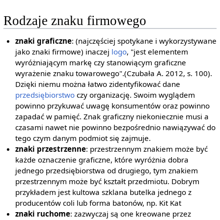
Rodzaje znaku firmowego
znaki graficzne
: (najczęściej spotykane i wykorzystywane
jako znaki firmowe) inaczej
logo
, "jest elementem
wyróżniającym markę czy stanowiącym graficzne
wyrażenie znaku towarowego".(Czubała A. 2012, s. 100).
Dzięki niemu można łatwo zidentyfikować dane
przedsiębiorstwo
czy organizację. Swoim wyglądem
powinno przykuwać uwagę konsumentów oraz powinno
zapadać w pamięć. Znak graficzny niekoniecznie musi a
czasami nawet nie powinno bezpośrednio nawiązywać do
tego czym danym podmiot się zajmuje.
znaki przestrzenne
: przestrzennym znakiem może być
każde oznaczenie graficzne, które wyróżnia dobra
jednego przedsiębiorstwa od drugiego, tym znakiem
przestrzennym może być kształt przedmiotu. Dobrym
przykładem jest kultowa szklana butelka jednego z
producentów coli lub forma batonów, np. Kit Kat
znaki ruchome
: zazwyczaj są one kreowane przez