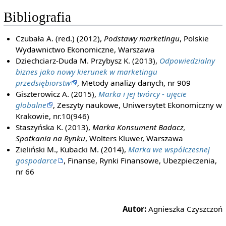
Bibliografia
Czubała A. (red.) (2012),
Podstawy marketingu
, Polskie
Wydawnictwo Ekonomiczne, Warszawa
Dziechciarz-Duda M. Przybysz K. (2013),
Odpowiedzialny
biznes jako nowy kierunek w marketingu
przedsiębiorstw
, Metody analizy danych, nr 909
Giszterowicz A. (2015),
Marka i jej twórcy - ujęcie
globalne
, Zeszyty naukowe, Uniwersytet Ekonomiczny w
Krakowie, nr.10(946)
Staszyńska K. (2013),
Marka Konsument Badacz,
Spotkania na Rynku
, Wolters Kluwer, Warszawa
Zieliński M., Kubacki M. (2014),
Marka we współczesnej
gospodarce
, Finanse, Rynki Finansowe, Ubezpieczenia,
nr 66
Autor:
Agnieszka Czyszczoń