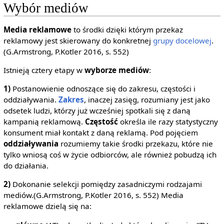
Wybór mediów
Media reklamowe
to środki dzięki którym przekaz
reklamowy jest skierowany do konkretnej
grupy docelowej
.
(G.Armstrong, P.Kotler 2016, s. 552)
Istnieją cztery etapy w
wyborze mediów
:
1)
Postanowienie odnoszące się do zakresu, częstości i
oddziaływania.
Zakres
, inaczej zasięg, rozumiany jest jako
odsetek ludzi, którzy już wcześniej spotkali się z daną
kampanią reklamową.
Częstość
określa ile razy statystyczny
konsument miał kontakt z daną reklamą. Pod pojęciem
oddziaływania
rozumiemy takie środki przekazu, które nie
tylko wniosą coś w życie odbiorców, ale również pobudzą ich
do działania.
2)
Dokonanie selekcji pomiędzy zasadniczymi rodzajami
mediów.(G.Armstrong, P.Kotler 2016, s. 552) Media
reklamowe dzielą się na: