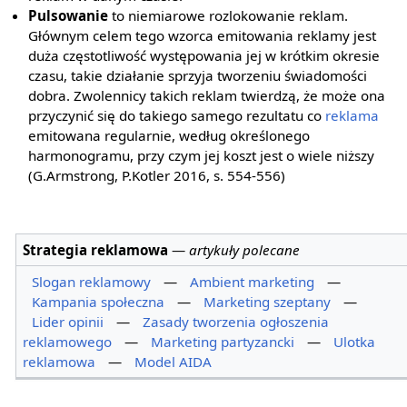
Pulsowanie
to niemiarowe rozlokowanie reklam.
Głównym celem tego wzorca emitowania reklamy jest
duża częstotliwość występowania jej w krótkim okresie
czasu, takie działanie sprzyja tworzeniu świadomości
dobra. Zwolennicy takich reklam twierdzą, że może ona
przyczynić się do takiego samego rezultatu co
reklama
emitowana regularnie, według określonego
harmonogramu, przy czym jej koszt jest o wiele niższy
(G.Armstrong, P.Kotler 2016, s. 554-556)
Strategia reklamowa
—
artykuły polecane
Slogan reklamowy
—
Ambient marketing
—
Kampania społeczna
—
Marketing szeptany
—
Lider opinii
—
Zasady tworzenia ogłoszenia
reklamowego
—
Marketing partyzancki
—
Ulotka
reklamowa
—
Model AIDA