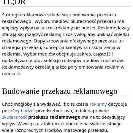
TL;DR
Strategia reklamowa składa się z budowania przekazu
reklamowego i wyboru mediów. Skuteczność przekazu ma
większy wpływ na sukces reklamy niż budżet. Reklamodawcy
starają się połączyć reklamę z rozrywką, aby uniknąć zgiełku
reklamowego. Etapy kreowania efektywnego przekazu to:
strategia przekazu, koncepcja kreatywna i skojarzenia w
reklamie. Wybór mediów obejmuje zakres, częstość i
oddziaływanie oraz selekcję rodzajów mediów i nośników.
Reklamodawcy określają także pory emitowania reklam w
mediach.
Budowanie przekazu reklamowego
Choć mogłoby się wydawać, iż o sukcesie
reklamy
decyduje
pokaźny
budżet
przedsiębiorstwa, to tak naprawdę
skuteczność
przekazu reklamowego
ma na to decydujący
wpływ. W związku z faktem, iż obecnie na świecie istnieje
wiele różnorodnych środków masowego przekazu,