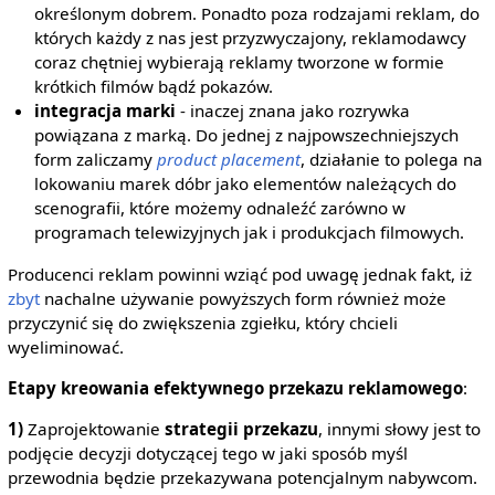
określonym dobrem. Ponadto poza rodzajami reklam, do
których każdy z nas jest przyzwyczajony, reklamodawcy
coraz chętniej wybierają reklamy tworzone w formie
krótkich filmów bądź pokazów.
integracja marki
- inaczej znana jako rozrywka
powiązana z marką. Do jednej z najpowszechniejszych
form zaliczamy
product placement
, działanie to polega na
lokowaniu marek dóbr jako elementów należących do
scenografii, które możemy odnaleźć zarówno w
programach telewizyjnych jak i produkcjach filmowych.
Producenci reklam powinni wziąć pod uwagę jednak fakt, iż
zbyt
nachalne używanie powyższych form również może
przyczynić się do zwiększenia zgiełku, który chcieli
wyeliminować.
Etapy kreowania efektywnego przekazu reklamowego
:
1)
Zaprojektowanie
strategii przekazu
, innymi słowy jest to
podjęcie decyzji dotyczącej tego w jaki sposób myśl
przewodnia będzie przekazywana potencjalnym nabywcom.