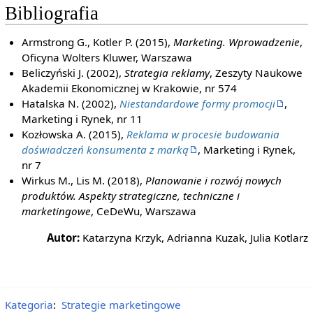
Bibliografia
Armstrong G., Kotler P. (2015),
Marketing. Wprowadzenie
,
Oficyna Wolters Kluwer, Warszawa
Beliczyński J. (2002),
Strategia reklamy
, Zeszyty Naukowe
Akademii Ekonomicznej w Krakowie, nr 574
Hatalska N. (2002),
Niestandardowe formy promocji
,
Marketing i Rynek, nr 11
Kozłowska A. (2015),
Reklama w procesie budowania
doświadczeń konsumenta z marką
, Marketing i Rynek,
nr 7
Wirkus M., Lis M. (2018),
Planowanie i rozwój nowych
produktów. Aspekty strategiczne, techniczne i
marketingowe
, CeDeWu, Warszawa
Autor:
Katarzyna Krzyk, Adrianna Kuzak, Julia Kotlarz
Kategoria
:
Strategie marketingowe