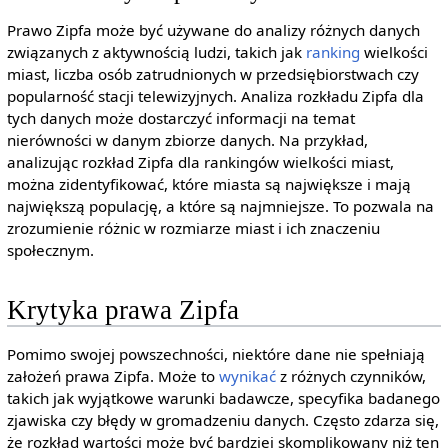
Prawo Zipfa może być używane do analizy różnych danych
związanych z aktywnością ludzi, takich jak
ranking
wielkości
miast, liczba osób zatrudnionych w przedsiębiorstwach czy
popularność stacji telewizyjnych. Analiza rozkładu Zipfa dla
tych danych może dostarczyć informacji na temat
nierówności w danym zbiorze danych. Na przykład,
analizując rozkład Zipfa dla rankingów wielkości miast,
można zidentyfikować, które miasta są największe i mają
największą populację, a które są najmniejsze. To pozwala na
zrozumienie różnic w rozmiarze miast i ich znaczeniu
społecznym.
Krytyka prawa Zipfa
Pomimo swojej powszechności, niektóre dane nie spełniają
założeń prawa Zipfa. Może to
wynikać
z różnych czynników,
takich jak wyjątkowe warunki badawcze, specyfika badanego
zjawiska czy błędy w gromadzeniu danych. Często zdarza się,
że rozkład wartości może być bardziej skomplikowany niż ten