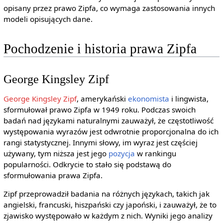
opisany przez prawo Zipfa, co wymaga zastosowania innych
modeli opisujących dane.
Pochodzenie i historia prawa Zipfa
George Kingsley Zipf
George Kingsley Zipf
, amerykański
ekonomista
i lingwista,
sformułował prawo Zipfa w 1949 roku. Podczas swoich
badań nad językami naturalnymi zauważył, że częstotliwość
występowania wyrazów jest odwrotnie proporcjonalna do ich
rangi statystycznej. Innymi słowy, im wyraz jest częściej
używany, tym niższa jest jego
pozycja
w rankingu
popularności. Odkrycie to stało się podstawą do
sformułowania prawa Zipfa.
Zipf przeprowadził badania na różnych językach, takich jak
angielski, francuski, hiszpański czy japoński, i zauważył, że to
zjawisko występowało w każdym z nich. Wyniki jego analizy