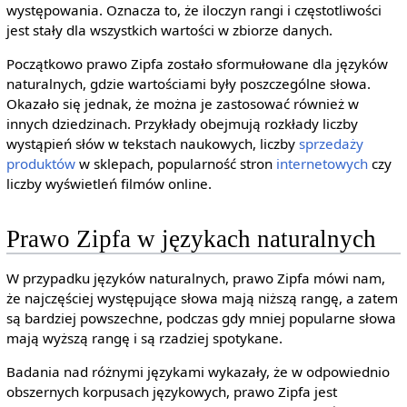
występowania. Oznacza to, że iloczyn rangi i częstotliwości
jest stały dla wszystkich wartości w zbiorze danych.
Początkowo prawo Zipfa zostało sformułowane dla języków
naturalnych, gdzie wartościami były poszczególne słowa.
Okazało się jednak, że można je zastosować również w
innych dziedzinach. Przykłady obejmują rozkłady liczby
wystąpień słów w tekstach naukowych, liczby
sprzedaży
produktów
w sklepach, popularność stron
internetowych
czy
liczby wyświetleń filmów online.
Prawo Zipfa w językach naturalnych
W przypadku języków naturalnych, prawo Zipfa mówi nam,
że najczęściej występujące słowa mają niższą rangę, a zatem
są bardziej powszechne, podczas gdy mniej popularne słowa
mają wyższą rangę i są rzadziej spotykane.
Badania nad różnymi językami wykazały, że w odpowiednio
obszernych korpusach językowych, prawo Zipfa jest