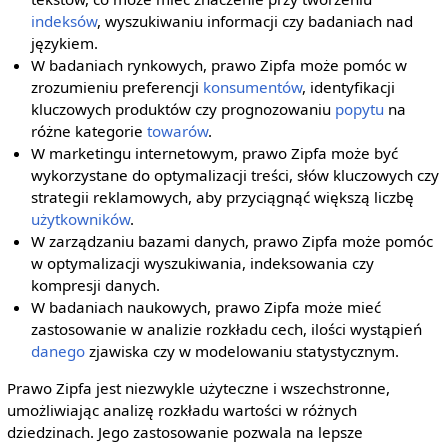
indeksów
, wyszukiwaniu informacji czy badaniach nad
językiem.
W badaniach rynkowych, prawo Zipfa może pomóc w
zrozumieniu preferencji
konsumentów
, identyfikacji
kluczowych produktów czy prognozowaniu
popytu
na
różne kategorie
towarów
.
W marketingu internetowym, prawo Zipfa może być
wykorzystane do optymalizacji treści, słów kluczowych czy
strategii reklamowych, aby przyciągnąć większą liczbę
użytkowników
.
W zarządzaniu bazami danych, prawo Zipfa może pomóc
w optymalizacji wyszukiwania, indeksowania czy
kompresji danych.
W badaniach naukowych, prawo Zipfa może mieć
zastosowanie w analizie rozkładu cech, ilości wystąpień
danego
zjawiska czy w modelowaniu statystycznym.
Prawo Zipfa jest niezwykle użyteczne i wszechstronne,
umożliwiając analizę rozkładu wartości w różnych
dziedzinach. Jego zastosowanie pozwala na lepsze