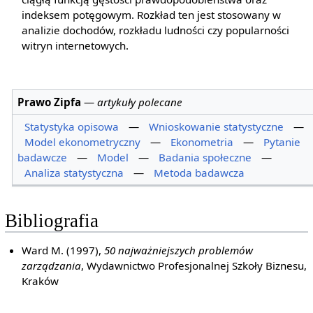
indeksem potęgowym. Rozkład ten jest stosowany w
analizie dochodów, rozkładu ludności czy popularności
witryn internetowych.
Prawo Zipfa
—
artykuły polecane
Statystyka opisowa
—
Wnioskowanie statystyczne
—
Model ekonometryczny
—
Ekonometria
—
Pytanie
badawcze
—
Model
—
Badania społeczne
—
Analiza statystyczna
—
Metoda badawcza
Bibliografia
Ward M. (1997),
50 najważniejszych problemów
zarządzania
, Wydawnictwo Profesjonalnej Szkoły Biznesu,
Kraków