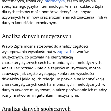
matematyka, fizyka czy
informatyka
, często używa się
specyficznego języka i terminologii. Analiza rozkładu Zipfa
dla tych tekstów może pomóc w identyfikacji często
używanych terminów oraz zrozumieniu ich znaczenia i roli w
danym kontekście technicznym.
Analiza danych muzycznych
Prawo Zipfa można stosować do analizy częstości
występowania wysokości nut w
zapisach
utworów
muzycznych, co pozwala na identyfikację
charakterystycznych cech harmonicznych i melodycznych.
Analizując rozkład Zipfa dla zapisów muzycznych, można
zauważyć, jak często występują konkretne wysokości
dźwięków i jakie są ich relacje. To pozwala na identyfikację
charakterystycznych cech harmonicznych i melodycznych w
danym utworze muzycznym, a także porównanie ich między
różnymi utworami i gatunkami muzycznymi.
Analiza danych społecznych