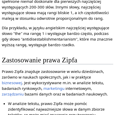
spełnione niemal doskonale dla pierwszych najczęściej
występujących 200-300 słów. Innymi słowy, najczęściej
występujące słowa mają rangi bliskie 1, a ich częstotliwości
maleją w stosunku odwrotnie proporcjonalnym do rang.
Dla przykładu, w języku angielskim najczęściej występujące
słowo "the" ma rangę 1 i występuje bardzo często, podczas
gdy słowo "antidisestablishmentarianism", które ma znacznie
wyższą rangę, występuje bardzo rzadko.
Zastosowanie prawa Zipfa
Prawo Zipfa znajduje zastosowanie w wielu dziedzinach,
zarówno w naukach społecznych, jak i w praktyce
biznesowej
. Jest wykorzystywane m.in. w analizie tekstu,
badaniach rynkowych,
marketingu
internetowym,
zarządzaniu
bazami danych oraz w badaniach naukowych.
W analizie tekstu, prawo Zipfa może pomóc
zidentyfikować najważniejsze słowa w danym zbiorze
tekstów, co może mieć znaczenie przy tworzeniu