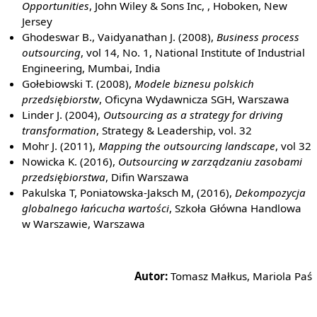
Opportunities
, John Wiley & Sons Inc, , Hoboken, New
Jersey
Ghodeswar B., Vaidyanathan J. (2008),
Business process
outsourcing
, vol 14, No. 1, National Institute of Industrial
Engineering, Mumbai, India
Gołebiowski T. (2008),
Modele biznesu polskich
przedsiębiorstw
, Oficyna Wydawnicza SGH, Warszawa
Linder J. (2004),
Outsourcing as a strategy for driving
transformation
, Strategy & Leadership, vol. 32
Mohr J. (2011),
Mapping the outsourcing landscape
, vol 32
Nowicka K. (2016),
Outsourcing w zarządzaniu zasobami
przedsiębiorstwa
, Difin Warszawa
Pakulska T, Poniatowska-Jaksch M, (2016),
Dekompozycja
globalnego łańcucha wartości
, Szkoła Główna Handlowa
w Warszawie, Warszawa
Autor:
Tomasz Małkus, Mariola Paś