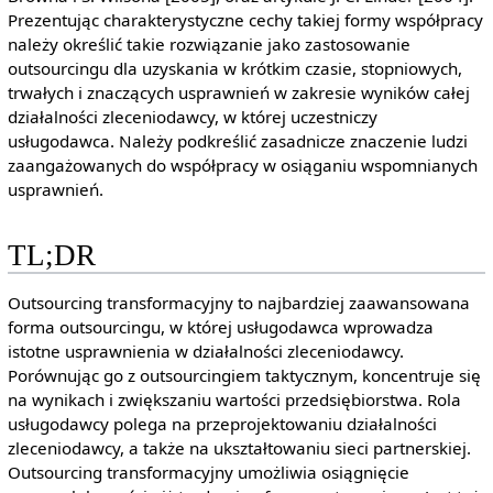
Prezentując charakterystyczne cechy takiej formy współpracy
należy określić takie rozwiązanie jako zastosowanie
outsourcingu dla uzyskania w krótkim czasie, stopniowych,
trwałych i znaczących usprawnień w zakresie wyników całej
działalności zleceniodawcy, w której uczestniczy
usługodawca. Należy podkreślić zasadnicze znaczenie ludzi
zaangażowanych do współpracy w osiąganiu wspomnianych
usprawnień.
TL;DR
Outsourcing transformacyjny to najbardziej zaawansowana
forma outsourcingu, w której usługodawca wprowadza
istotne usprawnienia w działalności zleceniodawcy.
Porównując go z outsourcingiem taktycznym, koncentruje się
na wynikach i zwiększaniu wartości przedsiębiorstwa. Rola
usługodawcy polega na przeprojektowaniu działalności
zleceniodawcy, a także na ukształtowaniu sieci partnerskiej.
Outsourcing transformacyjny umożliwia osiągnięcie