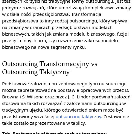
szerszych korzyści niż tradycyjne formy outsourcingu. Jest też
jednym z rozwiązań, które umożliwiają kompleksowe zmiany
w działalności przedsiębiorstwa. Transformacja
przedsiębiorstwa to inny rodzaj outsourcingu, który wpływa
na zmiany w granicach przedsiębiorstwa i modelach
biznesowych, takich jak zmiana modelu biznesowego, fuzje i
przejęcia innych firm, czy rozszerzenie zakresu modelu
biznesowego na nowe segmenty rynku.
Outsourcing Transformacyjny vs
Outsourcing Taktyczny
Podstawowe założenia prezentowanego typu outsourcingu
można zaprezentować na podstawie opracowanych przez D.
Browna i S. Wilsona oraz przez J. C. Linder porównań założeń
stosowania takich rozwiązań z założeniami outsourcingu w
tradycyjnym ujęciu, którego odzwierciedleniem może być
przedstawiony wcześniej
outsourcing taktyczny
. Zestawienie
takie zostało zaprezentowane w tablicy.