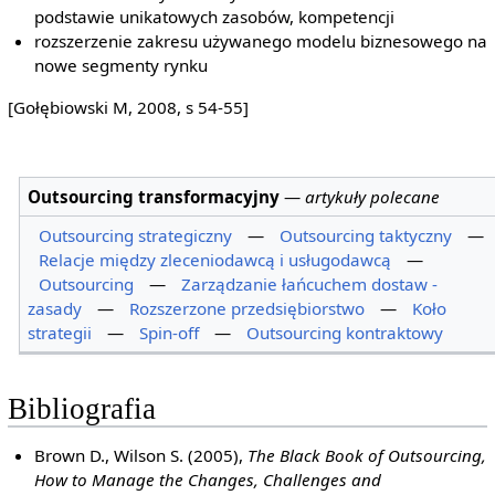
podstawie unikatowych zasobów, kompetencji
rozszerzenie zakresu używanego modelu biznesowego na
nowe segmenty rynku
[Gołębiowski M, 2008, s 54-55]
Outsourcing transformacyjny
—
artykuły polecane
Outsourcing strategiczny
—
Outsourcing taktyczny
—
Relacje między zleceniodawcą i usługodawcą
—
Outsourcing
—
Zarządzanie łańcuchem dostaw -
zasady
—
Rozszerzone przedsiębiorstwo
—
Koło
strategii
—
Spin-off
—
Outsourcing kontraktowy
Bibliografia
Brown D., Wilson S. (2005),
The Black Book of Outsourcing,
How to Manage the Changes, Challenges and