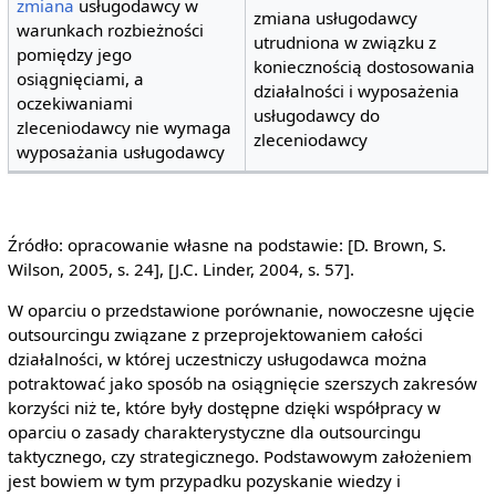
zmiana
usługodawcy w
zmiana usługodawcy
warunkach rozbieżności
utrudniona w związku z
pomiędzy jego
koniecznością dostosowania
osiągnięciami, a
działalności i wyposażenia
oczekiwaniami
usługodawcy do
zleceniodawcy nie wymaga
zleceniodawcy
wyposażania usługodawcy
Źródło: opracowanie własne na podstawie: [D. Brown, S.
Wilson, 2005, s. 24], [J.C. Linder, 2004, s. 57].
W oparciu o przedstawione porównanie, nowoczesne ujęcie
outsourcingu związane z przeprojektowaniem całości
działalności, w której uczestniczy usługodawca można
potraktować jako sposób na osiągnięcie szerszych zakresów
korzyści niż te, które były dostępne dzięki współpracy w
oparciu o zasady charakterystyczne dla outsourcingu
taktycznego, czy strategicznego. Podstawowym założeniem
jest bowiem w tym przypadku pozyskanie wiedzy i