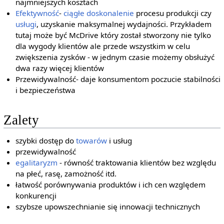
najmniejszych kosztach
Efektywność
-
ciągłe doskonalenie
procesu produkcji czy
usługi
, uzyskanie maksymalnej wydajności. Przykładem
tutaj może być McDrive który został stworzony nie tylko
dla wygody klientów ale przede wszystkim w celu
zwiększenia zysków - w jednym czasie możemy obsłużyć
dwa razy więcej klientów
Przewidywalność- daje konsumentom poczucie stabilności
i bezpieczeństwa
Zalety
szybki dostęp do
towarów
i usług
przewidywalność
egalitaryzm
- równość traktowania klientów bez względu
na płeć, rasę, zamożność itd.
łatwość porównywania produktów i ich cen względem
konkurencji
szybsze upowszechnianie się innowacji technicznych