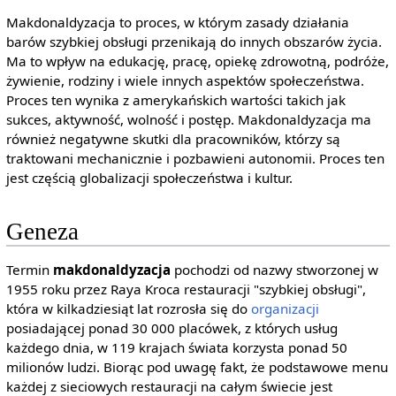
Makdonaldyzacja to proces, w którym zasady działania
barów szybkiej obsługi przenikają do innych obszarów życia.
Ma to wpływ na edukację, pracę, opiekę zdrowotną, podróże,
żywienie, rodziny i wiele innych aspektów społeczeństwa.
Proces ten wynika z amerykańskich wartości takich jak
sukces, aktywność, wolność i postęp. Makdonaldyzacja ma
również negatywne skutki dla pracowników, którzy są
traktowani mechanicznie i pozbawieni autonomii. Proces ten
jest częścią globalizacji społeczeństwa i kultur.
Geneza
Termin
makdonaldyzacja
pochodzi od nazwy stworzonej w
1955 roku przez Raya Kroca restauracji "szybkiej obsługi",
która w kilkadziesiąt lat rozrosła się do
organizacji
posiadającej ponad 30 000 placówek, z których usług
każdego dnia, w 119 krajach świata korzysta ponad 50
milionów ludzi. Biorąc pod uwagę fakt, że podstawowe menu
każdej z sieciowych restauracji na całym świecie jest