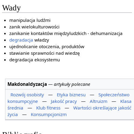
Wady
manipulacja ludźmi
zanik wielokulturowości
zanikanie kontaktów międzyludzkich - dehumanizacja
degradacja
władzy
ujednolicanie otoczenia, produktów
stawianie sprawności nad wiedzę
degradacja ekosystemu
Makdonaldyzacja
—
artykuły polecane
Rozwój osobisty
—
Etyka biznesu
—
Społeczeństwo
konsumpcyjne
—
Jakość pracy
—
Altruizm
—
Klasa
średnia
—
Klub fitness
—
Wartości określające jakość
życia
—
Konsumpcjonizm