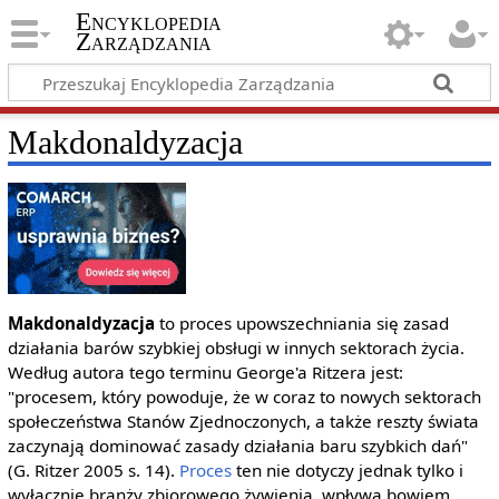
Encyklopedia
Zarządzania
Makdonaldyzacja
Makdonaldyzacja
to proces upowszechniania się zasad
działania barów szybkiej obsługi w innych sektorach życia.
Według autora tego terminu George'a Ritzera jest:
"procesem, który powoduje, że w coraz to nowych sektorach
społeczeństwa Stanów Zjednoczonych, a także reszty świata
zaczynają dominować zasady działania baru szybkich dań"
(G. Ritzer 2005 s. 14).
Proces
ten nie dotyczy jednak tylko i
wyłącznie branży zbiorowego żywienia, wpływa bowiem