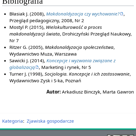
Bibliografia
Błasiak J. (2008),
Makdonaldyzacja czy wychowanie?
,
Przegląd pedagogiczny, 2008, Nr 2
Mostyl P. (2015),
Wielokulturowość a proces
makdonaldyzacji świata
, Drohiczyński Przegląd Naukowy,
Nr 7
Ritzer G. (2005),
Makdonaldyzacja społeczeństwa
,
Wydawnictwo Muza, Warszawa
Sawicki J. (2014),
Koncepcje i wyzwania związane z
globalizacją
, Marketing i rynek, Nr 5
Turner J. (1998),
Socjologia. Koncepcje i ich zastosowanie
,
Wydawnictwo Zysk i S-ka, Poznań
Autor:
Arkadiusz Binczyk, Marta Gawron
Kategoria
:
Zjawiska gospodarcze