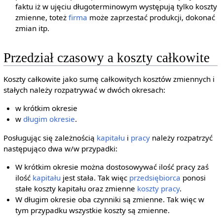
faktu iż w ujęciu długoterminowym występują tylko koszty
zmienne, toteż
firma
może zaprzestać produkcji, dokonać
zmian itp.
Przedział czasowy a koszty całkowite
Koszty całkowite jako sumę całkowitych kosztów zmiennych i
stałych należy rozpatrywać w dwóch okresach:
w krótkim okresie
w
długim okresie
.
Posługując się zależnością
kapitału
i
pracy
należy rozpatrzyć
następująco dwa w/w przypadki:
W krótkim okresie można dostosowywać ilość pracy zaś
ilość
kapitału
jest stała. Tak więc
przedsiębiorca
ponosi
stałe koszty kapitału oraz zmienne
koszty pracy
.
W długim okresie oba czynniki są zmienne. Tak więc w
tym przypadku wszystkie koszty są zmienne.