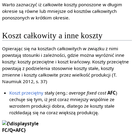
Warto zaznaczyć iż całkowite koszty ponoszone w długim
okresie są równe lub mniejsze od kosztów całkowitych
ponoszonych w krótkim okresie.
Koszt całkowity a inne koszty
Opierając się na kosztach całkowitych w związku z nimi
powstają stosunki i zależności, gdzie można wyróżnić inne
koszty: koszty przeciętne i koszt krańcowy. Koszty przeciętne
powstają z podzielenia stosownie koszty stałe, koszty
zmienne i koszty całkowite przez wielkość produkcji (T.
Naumiuk 2012, s. 37)
Koszt przeciętny
stały (eng.:
average fixed cost
AFC
)
cechuje się tym, iż jest coraz mniejszy wspólnie ze
wzrostem produkcji dobra, dlatego że koszty stałe
rozkładają się na coraz większą produkcję.
{\displaystyle
FC/Q=AFC}