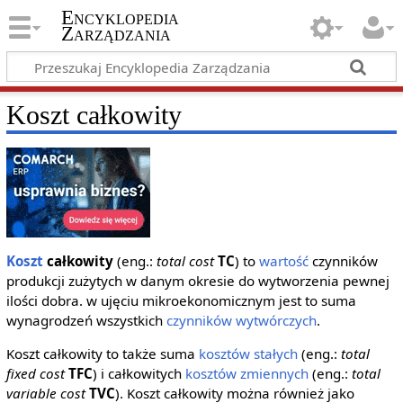
Encyklopedia
Zarządzania
Koszt całkowity
Koszt
całkowity
(eng.:
total cost
TC
) to
wartość
czynników
produkcji zużytych w danym okresie do wytworzenia pewnej
ilości dobra. w ujęciu mikroekonomicznym jest to suma
wynagrodzeń wszystkich
czynników wytwórczych
.
Koszt całkowity to także suma
kosztów stałych
(eng.:
total
fixed cost
TFC
) i całkowitych
kosztów zmiennych
(eng.:
total
variable cost
TVC
). Koszt całkowity można również jako