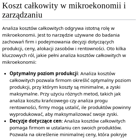
Koszt całkowity w mikroekonomii i
zarządzaniu
Analiza kosztów całkowitych odgrywa istotną rolę w
mikroekonomii. Jest to narzędzie używane do badania
zachowań firm i podejmowania decyzji dotyczących
produkcji, ceny, alokacji zasobów i rentowności. Oto kilka
kluczowych ról, jakie pełni analiza kosztów całkowitych w
mikroekonomii:
Optymalny poziom produkcji
: Analiza kosztów
całkowitych pozwala firmom określić optymalny poziom
produkcji, przy którym koszty są minimalne, a zyski
maksymalne. Przy użyciu różnych metod, takich jak
analiza kosztu krańcowego czy analiza progu
rentowności, firmy mogą ustalić, ile produktów powinny
wyprodukować, aby maksymalizować swoje zyski.
Decyzje dotyczące cen
: Analiza kosztów całkowitych
pomaga firmom w ustalaniu cen swoich produktów.
Pozwala na określenie minimalnej ceny, która pokryje