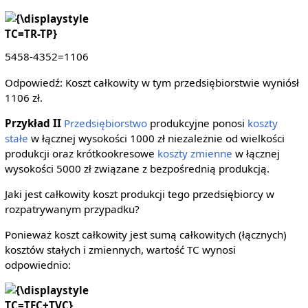
{\displaystyle
TC=TR-TP}
5458-4352=1106
Odpowiedź: Koszt całkowity w tym przedsiębiorstwie wyniósł
1106 zł.
Przykład II
Przedsiębiorstwo
produkcyjne ponosi
koszty
stałe
w łącznej wysokości 1000 zł niezależnie od wielkości
produkcji oraz krótkookresowe
koszty zmienne
w łącznej
wysokości 5000 zł związane z bezpośrednią produkcją.
Jaki jest całkowity koszt produkcji tego przedsiębiorcy w
rozpatrywanym przypadku?
Ponieważ koszt całkowity jest sumą całkowitych (łącznych)
kosztów stałych i zmiennych, wartość TC wynosi
odpowiednio:
{\displaystyle
TC=TFC+TVC}