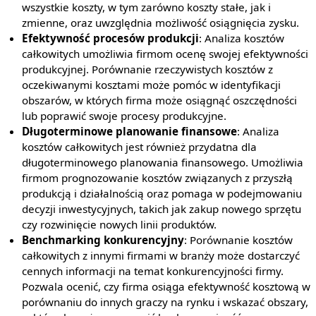
wszystkie koszty, w tym zarówno koszty stałe, jak i
zmienne, oraz uwzględnia możliwość osiągnięcia zysku.
Efektywność procesów produkcji
: Analiza kosztów
całkowitych umożliwia firmom ocenę swojej efektywności
produkcyjnej. Porównanie rzeczywistych kosztów z
oczekiwanymi kosztami może pomóc w identyfikacji
obszarów, w których firma może osiągnąć oszczędności
lub poprawić swoje procesy produkcyjne.
Długoterminowe planowanie finansowe
: Analiza
kosztów całkowitych jest również przydatna dla
długoterminowego planowania finansowego. Umożliwia
firmom prognozowanie kosztów związanych z przyszłą
produkcją i działalnością oraz pomaga w podejmowaniu
decyzji inwestycyjnych, takich jak zakup nowego sprzętu
czy rozwinięcie nowych linii produktów.
Benchmarking konkurencyjny
: Porównanie kosztów
całkowitych z innymi firmami w branży może dostarczyć
cennych informacji na temat konkurencyjności firmy.
Pozwala ocenić, czy firma osiąga efektywność kosztową w
porównaniu do innych graczy na rynku i wskazać obszary,