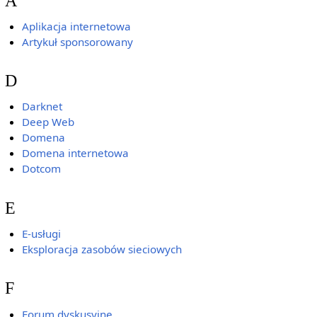
A
Aplikacja internetowa
Artykuł sponsorowany
D
Darknet
Deep Web
Domena
Domena internetowa
Dotcom
E
E-usługi
Eksploracja zasobów sieciowych
F
Forum dyskusyjne