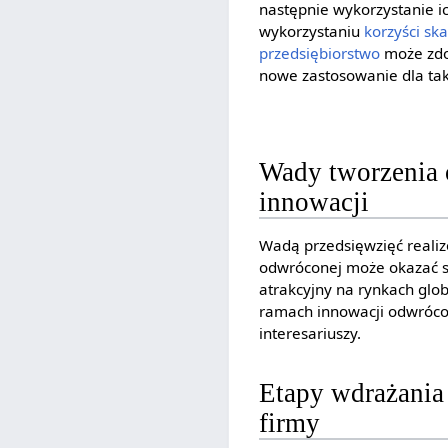
następnie wykorzystanie ic
wykorzystaniu
korzyści ska
przedsiębiorstwo
może zdo
nowe zastosowanie dla tak
Wady tworzenia
innowacji
Wadą przedsięwzięć reali
odwróconej może okazać s
atrakcyjny na rynkach glo
ramach innowacji odwróc
interesariuszy.
Etapy wdrażania
firmy