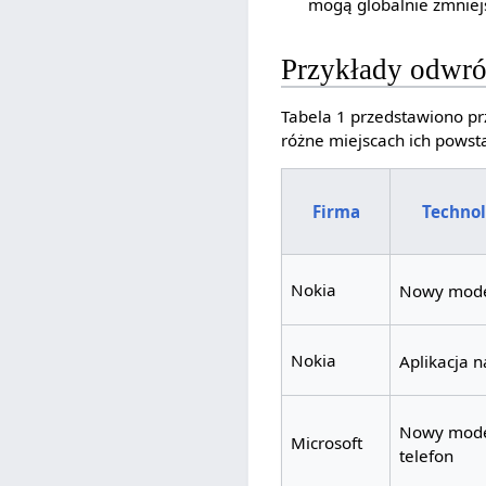
mogą globalnie zmniej
Przykłady odwró
Tabela 1 przedstawiono pr
różne miejscach ich powst
Firma
Technol
Nokia
Nowy mode
Nokia
Aplikacja 
Nowy model
Microsoft
telefon