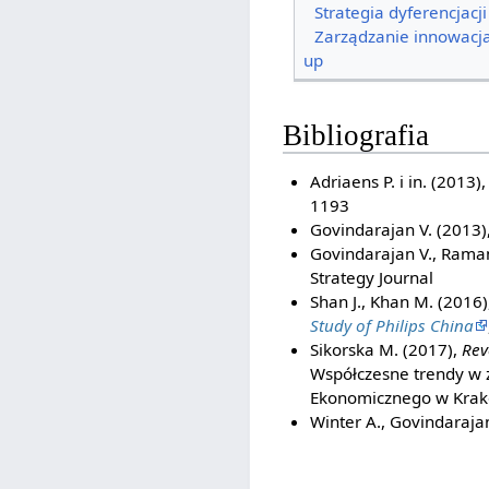
Strategia dyferencjacji
Zarządzanie innowacj
up
Bibliografia
Adriaens P. i in. (2013)
1193
Govindarajan V. (2013)
Govindarajan V., Ramam
Strategy Journal
Shan J., Khan M. (2016)
Study of Philips China
Sikorska M. (2017),
Rev
Współczesne trendy w 
Ekonomicznego w Krak
Winter A., Govindaraja