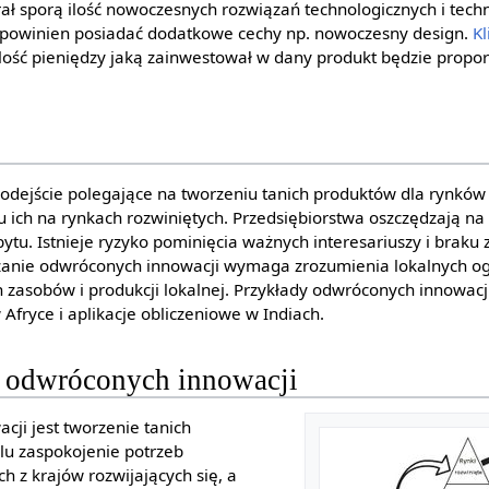
ał sporą ilość nowoczesnych rozwiązań technologicznych i techn
powinien posiadać dodatkowe cechy np. nowoczesny design.
Kl
ilość pieniędzy jaką zainwestował w dany produkt będzie proporc
dejście polegające na tworzeniu tanich produktów dla rynków r
ich na rynkach rozwiniętych. Przedsiębiorstwa oszczędzają na 
ytu. Istnieje ryzyko pominięcia ważnych interesariuszy i braku
anie odwróconych innowacji wymaga zrozumienia lokalnych og
 zasobów i produkcji lokalnej. Przykłady odwróconych innowac
fryce i aplikacje obliczeniowe w Indiach.
a odwróconych innowacji
cji jest tworzenie tanich
lu zaspokojenie potrzeb
z krajów rozwijających się, a