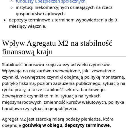
funduszy ubezpieczeń społecznych
,
instytucji niekomercyjnych działających na rzecz
gospodarstw rządowych.
depozyty terminowe z terminem wypowiedzenia do 3
miesięcy włącznie.
Wpływ Agregatu M2 na stabilność
finansową kraju
Stabilność finansowa kraju zależy od wielu czynników.
Wpływają na nią zarówno wewnętrzne, jak i zewnętrzne
czynniki. Wewnętrzne czynniki obejmują politykę monetarną,
politykę fiskalną, poziom zadłużenia publicznego, sytuację na
rynku pracy, a także stabilność sektora bankowego.
Zewnętrzne czynniki to m.in. sytuacja na rynkach
międzynarodowych, zmienność kursów walutowych, polityka
handlowa czy sytuacja geopolityczna.
Agregat M2 jest szeroką miarą podaży pieniądza, która
obejmuje
gotówkę w obiegu, depozyty terminowe,