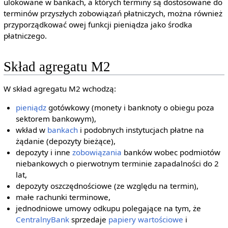
ulokowane w bankach, a których terminy są dostosowane do
terminów przyszłych zobowiązań płatniczych, można również
przyporządkować owej funkcji pieniądza jako środka
płatniczego.
Skład agregatu M2
W skład agregatu M2 wchodzą:
pieniądz
gotówkowy (monety i banknoty o obiegu poza
sektorem bankowym),
wkład w
bankach
i podobnych instytucjach płatne na
żądanie (depozyty bieżące),
depozyty i inne
zobowiązania
banków wobec podmiotów
niebankowych o pierwotnym terminie zapadalności do 2
lat,
depozyty oszczędnościowe (ze względu na termin),
małe rachunki terminowe,
jednodniowe umowy odkupu polegające na tym, że
Centralny
Bank
sprzedaje
papiery wartościowe
i