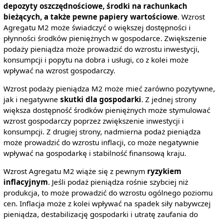
depozyty oszczędnościowe, środki na rachunkach
bieżących, a także pewne papiery wartościowe
. Wzrost
Agregatu M2 może świadczyć o większej dostępności i
płynności środków pieniężnych w gospodarce. Zwiększenie
podaży pieniądza może prowadzić do wzrostu inwestycji,
konsumpcji i popytu na dobra i usługi, co z kolei może
wpływać na wzrost gospodarczy.
Wzrost podaży pieniądza M2 może mieć zarówno pozytywne,
jak i negatywne
skutki dla gospodarki
. Z jednej strony
większa dostępność środków pieniężnych może stymulować
wzrost gospodarczy poprzez zwiększenie inwestycji i
konsumpcji. Z drugiej strony, nadmierna podaż pieniądza
może prowadzić do wzrostu inflacji, co może negatywnie
wpływać na gospodarkę i stabilność finansową kraju.
Wzrost Agregatu M2 wiąże się z pewnym
ryzykiem
inflacyjnym
. Jeśli podaż pieniądza rośnie szybciej niż
produkcja, to może prowadzić do wzrostu ogólnego poziomu
cen. Inflacja może z kolei wpływać na spadek siły nabywczej
pieniądza, destabilizację gospodarki i utratę zaufania do