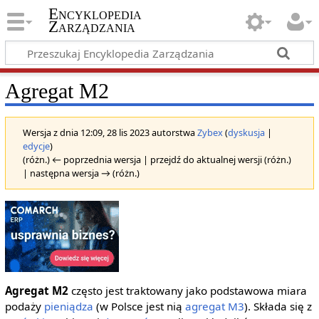
Encyklopedia
Zarządzania
Agregat M2
Wersja z dnia 12:09, 28 lis 2023 autorstwa
Zybex
(
dyskusja
|
edycje
)
(różn.) ← poprzednia wersja | przejdź do aktualnej wersji (różn.)
| następna wersja → (różn.)
Agregat M2
często jest traktowany jako podstawowa miara
podaży
pieniądza
(w Polsce jest nią
agregat M3
). Składa się z