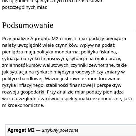
uwzględnienia specyficznych cech i zastosowań
poszczególnych miar.
Podsumowanie
Przy analizie Agregatu M2 i innych miar podaży pieniądza
należy uwzględnić wiele czynników. Wpływ na podaż
pieniądza mają polityka monetarna, polityka fiskalna,
sytuacja na rynku finansowym, sytuacja na rynku pracy,
zmienność kursów walutowych, czynniki zewnętrzne, takie
jak sytuacja na rynkach międzynarodowych czy zmiany w
polityce handlowej. Ważne jest również monitorowanie
ryzyka inflacyjnego, stabilności finansowej i perspektyw
rozwoju gospodarki. Przy analizie miar podaży pieniądza
warto uwzględnić zarówno aspekty makroekonomiczne, jak i
mikroekonomiczne.
Agregat M2
—
artykuły polecane