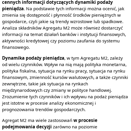
cennych informacji dotyczących dynamiki podaży
pieniądza
. Na podstawie tych informacji można ocenić, jak
zmienia się dostępność i płynność środków pieniężnych w
gospodarce, czyli jakie są trendy wzrostowe lub spadkowe.
Analiza składników Agregatu M2 może również dostarczyć
informacji na temat działań banków i instytucji finansowych,
aktywności kredytowej czy poziomu zaufania do systemu
finansowego.
Dynamika podaży pieniądza
, w tym Agregatu M2, zależy
od wielu czynników. Wpływ na nią mają polityka monetarna,
polityka fiskalna, sytuacja na rynku pracy, sytuacja na rynku
finansowym, zmienność kursów walutowych, a także czynniki
zewnętrzne, takie jak sytuacja na rynkach
międzynarodowych czy zmiany w polityce handlowej.
Zrozumienie tych czynników i ich wpływu na podaż pieniądza
jest istotne w procesie analizy ekonomicznej i
prognozowania trendów gospodarczych.
Agregat M2 ma wiele zastosowań
w procesie
podejmowania decyzji
zarówno na poziomie