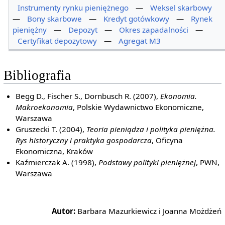
Instrumenty rynku pieniężnego
—
Weksel skarbowy
—
Bony skarbowe
—
Kredyt gotówkowy
—
Rynek
pieniężny
—
Depozyt
—
Okres zapadalności
—
Certyfikat depozytowy
—
Agregat M3
Bibliografia
Begg D., Fischer S., Dornbusch R. (2007),
Ekonomia.
Makroekonomia
, Polskie Wydawnictwo Ekonomiczne,
Warszawa
Gruszecki T. (2004),
Teoria pieniądza i polityka pieniężna.
Rys historyczny i praktyka gospodarcza
, Oficyna
Ekonomiczna, Kraków
Kaźmierczak A. (1998),
Podstawy polityki pieniężnej
, PWN,
Warszawa
Autor:
Barbara Mazurkiewicz i Joanna Możdżeń