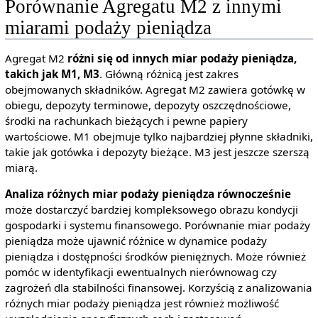
Porównanie Agregatu M2 z innymi
miarami podaży pieniądza
Agregat M2
różni się od innych miar podaży pieniądza,
takich jak M1, M3
. Główną różnicą jest zakres
obejmowanych składników. Agregat M2 zawiera gotówkę w
obiegu, depozyty terminowe, depozyty oszczędnościowe,
środki na rachunkach bieżących i pewne papiery
wartościowe. M1 obejmuje tylko najbardziej płynne składniki,
takie jak gotówka i depozyty bieżące. M3 jest jeszcze szerszą
miarą.
Analiza różnych miar podaży pieniądza równocześnie
może dostarczyć bardziej kompleksowego obrazu kondycji
gospodarki i systemu finansowego. Porównanie miar podaży
pieniądza może ujawnić różnice w dynamice podaży
pieniądza i dostępności środków pieniężnych. Może również
pomóc w identyfikacji ewentualnych nierównowag czy
zagrożeń dla stabilności finansowej. Korzyścią z analizowania
różnych miar podaży pieniądza jest również możliwość