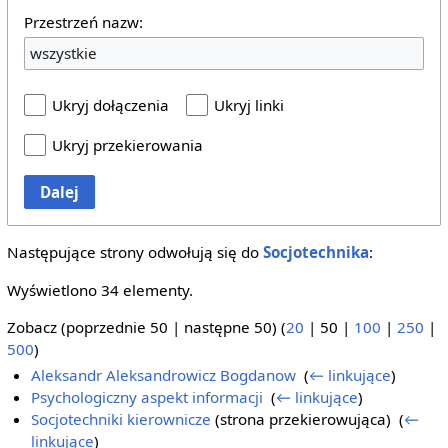
Przestrzeń nazw:
wszystkie
Ukryj dołączenia
Ukryj linki
Ukryj przekierowania
Dalej
Następujące strony odwołują się do
Socjotechnika
:
Wyświetlono 34 elementy.
Zobacz (
poprzednie 50
|
następne 50
) (
20
|
50
|
100
|
250
|
500
)
Aleksandr Aleksandrowicz Bogdanow
‎
(
← linkujące
)
Psychologiczny aspekt informacji
‎
(
← linkujące
)
Socjotechniki kierownicze
(strona przekierowująca) ‎
(
←
linkujące
)