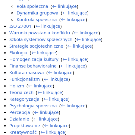
Rola społeczna
‎
(
← linkujące
)
Dynamika grupowa
‎
(
← linkujące
)
Kontrola społeczna
‎
(
← linkujące
)
ISO 27001
‎
(
← linkujące
)
Warunki powstania konfliktu
‎
(
← linkujące
)
Szkoła systemów społecznych
‎
(
← linkujące
)
Strategie socjotechniczne
‎
(
← linkujące
)
Ekologia
‎
(
← linkujące
)
Homogenizacja kultury
‎
(
← linkujące
)
Finanse behawioralne
‎
(
← linkujące
)
Kultura masowa
‎
(
← linkujące
)
Funkcjonalizm
‎
(
← linkujące
)
Holizm
‎
(
← linkujące
)
Teoria cech
‎
(
← linkujące
)
Kategoryzacja
‎
(
← linkujące
)
Psychologia społeczna
‎
(
← linkujące
)
Percepcja
‎
(
← linkujące
)
Działanie
‎
(
← linkujące
)
Projektowanie
‎
(
← linkujące
)
Kreatywność
‎
(
← linkujące
)