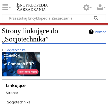
Encyklopedia
Zarządzania
Strony linkujące do
Pomoc
„Socjotechnika”
←
Socjotechnika
Linkujące
Strona: