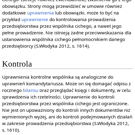
obowiązku. Strony mogą przewidzieć w umowie również
dodatkowe
uprawnienia
lub obowiązki. może to być na
przykład
uprawnienie
do kontrolowania prowadzenia
przedsiębiorstwa przez wspólnika cichego, a nawet jego
pełne prowadzenie. Nie istnieją żadne przeciwwskazania dla
ustanowienia wspólnika cichego pełnomocnikiem danego
przedsiębiorcy (S.Włodyka 2012, s. 1614).
Kontrola
Uprawnienia kontrolne wspólnika są analogiczne do
uprawnień komandytariusza. Może on się domagać odpisu z
rocznego
bilansu
oraz przeglądać księgi i dokumenty, w celu
sprawdzenia ich rzetelności. Uprawnienie do kontroli
przedsiębiorstwa przez wspólnika cichego jest ograniczone.
Nie jest on upoważniony do kontroli innych dokumentów niż
wymienionych wyżej, ani do kontroli podejmowanych działań
w zakresie prowadzenia przedsiębiorstwa (S.Włodyka 2012,
s. 1610).