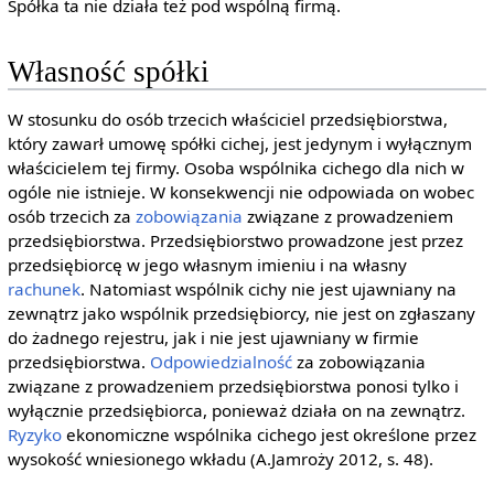
Spółka ta nie działa też pod wspólną firmą.
Własność spółki
W stosunku do osób trzecich właściciel przedsiębiorstwa,
który zawarł umowę spółki cichej, jest jedynym i wyłącznym
właścicielem tej firmy. Osoba wspólnika cichego dla nich w
ogóle nie istnieje. W konsekwencji nie odpowiada on wobec
osób trzecich za
zobowiązania
związane z prowadzeniem
przedsiębiorstwa. Przedsiębiorstwo prowadzone jest przez
przedsiębiorcę w jego własnym imieniu i na własny
rachunek
. Natomiast wspólnik cichy nie jest ujawniany na
zewnątrz jako wspólnik przedsiębiorcy, nie jest on zgłaszany
do żadnego rejestru, jak i nie jest ujawniany w firmie
przedsiębiorstwa.
Odpowiedzialność
za zobowiązania
związane z prowadzeniem przedsiębiorstwa ponosi tylko i
wyłącznie przedsiębiorca, ponieważ działa on na zewnątrz.
Ryzyko
ekonomiczne wspólnika cichego jest określone przez
wysokość wniesionego wkładu (A.Jamroży 2012, s. 48).