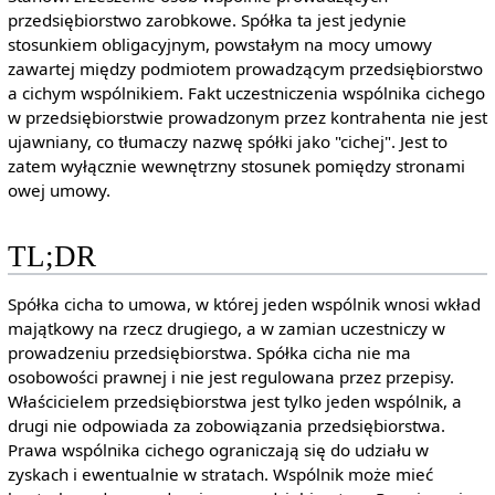
przedsiębiorstwo zarobkowe. Spółka ta jest jedynie
stosunkiem obligacyjnym, powstałym na mocy umowy
zawartej między podmiotem prowadzącym przedsiębiorstwo
a cichym wspólnikiem. Fakt uczestniczenia wspólnika cichego
w przedsiębiorstwie prowadzonym przez kontrahenta nie jest
ujawniany, co tłumaczy nazwę spółki jako "cichej". Jest to
zatem wyłącznie wewnętrzny stosunek pomiędzy stronami
owej umowy.
TL;DR
Spółka cicha to umowa, w której jeden wspólnik wnosi wkład
majątkowy na rzecz drugiego, a w zamian uczestniczy w
prowadzeniu przedsiębiorstwa. Spółka cicha nie ma
osobowości prawnej i nie jest regulowana przez przepisy.
Właścicielem przedsiębiorstwa jest tylko jeden wspólnik, a
drugi nie odpowiada za zobowiązania przedsiębiorstwa.
Prawa wspólnika cichego ograniczają się do udziału w
zyskach i ewentualnie w stratach. Wspólnik może mieć