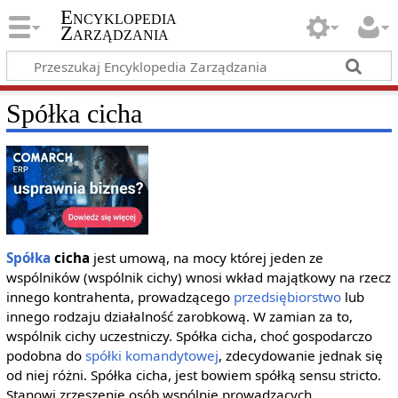
Encyklopedia
Zarządzania
Spółka cicha
Spółka
cicha
jest umową, na mocy której jeden ze
wspólników (wspólnik cichy) wnosi wkład majątkowy na rzecz
innego kontrahenta, prowadzącego
przedsiębiorstwo
lub
innego rodzaju działalność zarobkową. W zamian za to,
wspólnik cichy uczestniczy. Spółka cicha, choć gospodarczo
podobna do
spółki komandytowej
, zdecydowanie jednak się
od niej różni. Spółka cicha, jest bowiem spółką sensu stricto.
Stanowi zrzeszenie osób wspólnie prowadzących