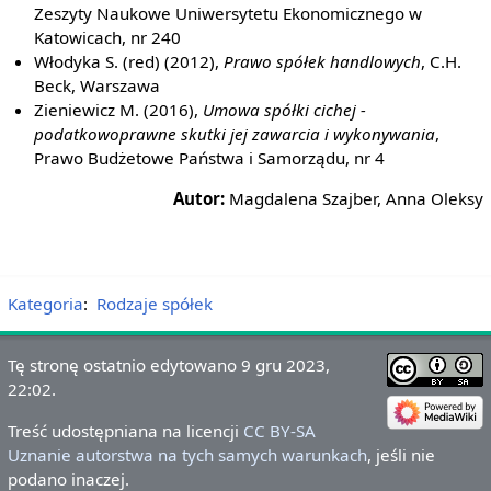
Zeszyty Naukowe Uniwersytetu Ekonomicznego w
Katowicach, nr 240
Włodyka S. (red) (2012),
Prawo spółek handlowych
, C.H.
Beck, Warszawa
Zieniewicz M. (2016),
Umowa spółki cichej -
podatkowoprawne skutki jej zawarcia i wykonywania
,
Prawo Budżetowe Państwa i Samorządu, nr 4
Autor:
Magdalena Szajber, Anna Oleksy
Kategoria
:
Rodzaje spółek
Tę stronę ostatnio edytowano 9 gru 2023,
22:02.
Treść udostępniana na licencji
CC BY-SA
Uznanie autorstwa na tych samych warunkach
, jeśli nie
podano inaczej.