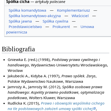
Spółka cicha
—
artykuły polecane
Spółka komandytowa
—
Komplementariusz
—
Spółka komandytowo-akcyjna
—
Właściciel
—
Spółka jawna
—
Spółka cywilna
—
Przedstawicielstwo
—
Prokurent
—
Umowa
powiernicza
Bibliografia
Gniewka E. (red.) (1998),
Podstawy prawa cywilnego i
handlowego
, Wydawnictwo Uniwersytetu Wrocławskiego,
Wrocław
Jakubecki A., Kidyba A. (1997),
Prawo spółek. Zarys
,
Polskie Wydawnictwo Naukowe, Warszawa
Jamroży A., Jamroży M. (2012),
Spółka osobowa prawa
handlowego: Aspekty prawno-podatkowe, optymalizacja
podatkowa
, Wolters Kluwer, Warszawa
Rudlicka K. (2015),
Prawa i obowiązki wspólnika cichego
na tle podstawowych założeń umowy spółki cichej
,