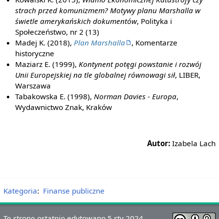
strach przed komunizmem? Motywy planu Marshalla w
świetle amerykańskich dokumentów
, Polityka i
Społeczeństwo, nr 2 (13)
Madej K. (2018),
Plan Marshalla
, Komentarze
historyczne
Maziarz E. (1999),
Kontynent potęgi powstanie i rozwój
Unii Europejskiej na tle globalnej równowagi sił
, LIBER,
Warszawa
Tabakowska E. (1998),
Norman Davies - Europa
,
Wydawnictwo Znak, Kraków
Autor:
Izabela Lach
Kategoria
:
Finanse publiczne
Tę stronę ostatnio edytowano 5 sty 2024,