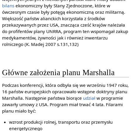
bilans
ekonomiczny były Stany Zjednoczone, które w
ówczesnym czasie były potęgą ekonomiczną oraz militarną.
Większość państw alianckich korzystała z środków
przekazywanych przez USA, znacząca cześć krajów należała
do profifentów plany UNRRA, program ten wspomagał zakup
medykamentów, żywności jak i również inwentarzu
rolniczego (K. Madej 2007 s.131,132)
Główne założenia planu Marshalla
Podczas konferencji, która odbyła się we wrześniu 1947 roku,
16 państw europejskich opracowało wstępne doktryny planu
Marshalla. Następnie państwa biorące
udział
w programie
zawarły umowy z USA. Program miał trwać 4 lata. Filarami
planu miało być:
wzrost produkcji rolnej, transportu oraz przemysłu
energetycznego