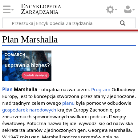
Encyklopedia
Zarządzania
Plan Marshalla
Plan
Marshalla
- oficjalna nazwa brzmi:
Program
Odbudowy
Europy, jest to koncepcja stworzona przez Stany Zjednoczone.
Nadrzędnym celem owego
planu
była pomoc w odbudowie
gospodarek narodowych
krajów Europy Zachodniej po
zniszczeniach spowodowanych walkami podczas II wojny
światowej. Potoczna nazwa tej idei wywodzi się od nazwiska
sekretarza Stanów Zjednoczonych gen. George’a Marshalla.
W 1947 roku gen. Marshall podczas przemówienia na