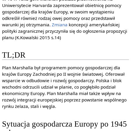
Uniwersytecie Harvarda zaprezentował obietnicę pomocy
gospodarczej dla krajów Europy, w swoim wystąpieniu
odkreślił również rodzaj owej pomocy oraz przedstawił
warunki jej otrzymania.
Zmiana
koncepcji amerykańskiej
polityki zagranicznej przyczyniła się do ogłoszenia propozycji
planu (K.Kowalski 2015 s.14)
TL;DR
Plan Marshalla był programem pomocy gospodarczej dla
krajów Europy Zachodniej po II wojnie światowej. Oferował
wsparcie w odbudowie i rozwój gospodarczy. Polska i blok
wschodni odrzucili udział w planie, co pogłębiło podział
ekonomiczny Europy. Plan Marshalla miał także wpływ na
rozwój integracji europejskiej poprzez powstanie wspólnego
rynku żelaza, stali i węgla.
Sytuacja gospodarcza Europy po 1945