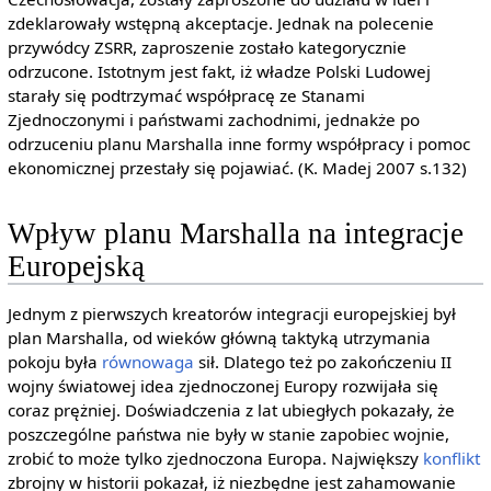
zdeklarowały wstępną akceptacje. Jednak na polecenie
przywódcy ZSRR, zaproszenie zostało kategorycznie
odrzucone. Istotnym jest fakt, iż władze Polski Ludowej
starały się podtrzymać współpracę ze Stanami
Zjednoczonymi i państwami zachodnimi, jednakże po
odrzuceniu planu Marshalla inne formy współpracy i pomoc
ekonomicznej przestały się pojawiać. (K. Madej 2007 s.132)
Wpływ planu Marshalla na integracje
Europejską
Jednym z pierwszych kreatorów integracji europejskiej był
plan Marshalla, od wieków główną taktyką utrzymania
pokoju była
równowaga
sił. Dlatego też po zakończeniu II
wojny światowej idea zjednoczonej Europy rozwijała się
coraz prężniej. Doświadczenia z lat ubiegłych pokazały, że
poszczególne państwa nie były w stanie zapobiec wojnie,
zrobić to może tylko zjednoczona Europa. Największy
konflikt
zbrojny w historii pokazał, iż niezbędne jest zahamowanie