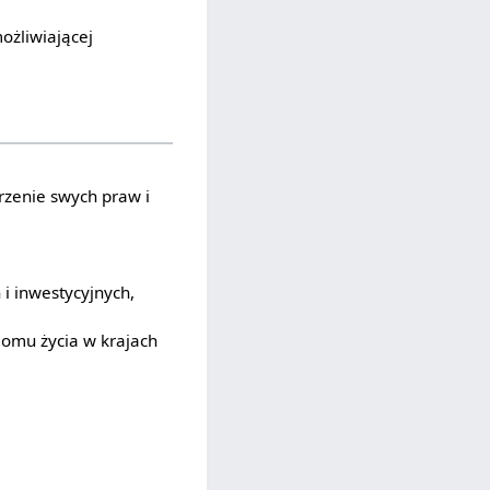
możliwiającej
erzenie swych praw i
i inwestycyjnych,
iomu życia w krajach