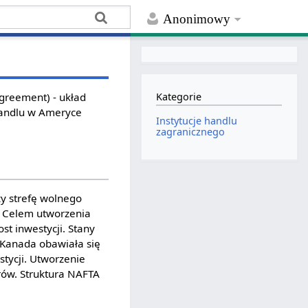
Anonimowy
greement) - układ
Kategorie
handlu w Ameryce
Instytucje handlu
zagranicznego
y strefę wolnego
. Celem utworzenia
t inwestycji. Stany
 Kanada obawiała się
stycji. Utworzenie
rów. Struktura NAFTA