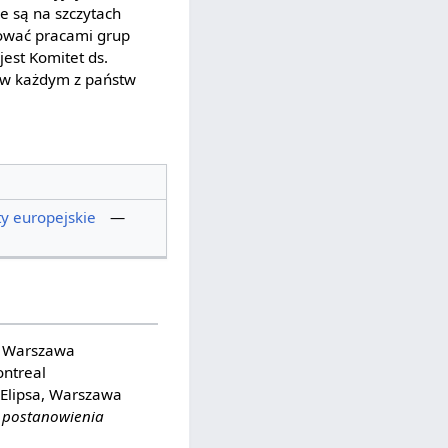
e są na szczytach
rować pracami grup
est Komitet ds.
 w każdym z państw
y europejskie
—
, Warszawa
ontreal
 Elipsa, Warszawa
 postanowienia