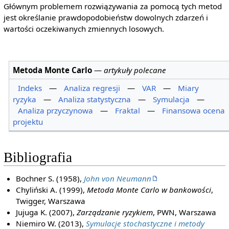
Głównym problemem rozwiązywania za pomocą tych metod
jest określanie prawdopodobieństw dowolnych zdarzeń i
wartości oczekiwanych zmiennych losowych.
Metoda Monte Carlo
—
artykuły polecane
Indeks
—
Analiza regresji
—
VAR
—
Miary
ryzyka
—
Analiza statystyczna
—
Symulacja
—
Analiza przyczynowa
—
Fraktal
—
Finansowa ocena
projektu
Bibliografia
Bochner S. (1958),
John von Neumann
Chyliński A. (1999),
Metoda Monte Carlo w bankowości
,
Twigger, Warszawa
Jujuga K. (2007),
Zarządzanie ryzykiem
, PWN, Warszawa
Niemiro W. (2013),
Symulacje stochastyczne i metody