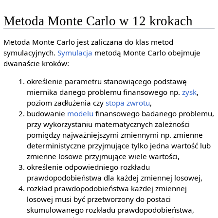
Metoda Monte Carlo w 12 krokach
Metoda Monte Carlo jest zaliczana do klas metod
symulacyjnych.
Symulacja
metodą Monte Carlo obejmuje
dwanaście kroków:
określenie parametru stanowiącego podstawę
miernika danego problemu finansowego np.
zysk
,
poziom zadłużenia czy
stopa zwrotu
,
budowanie
modelu
finansowego badanego problemu,
przy wykorzystaniu matematycznych zależności
pomiędzy najważniejszymi zmiennymi np. zmienne
deterministyczne przyjmujące tylko jedna wartość lub
zmienne losowe przyjmujące wiele wartości,
określenie odpowiedniego rozkładu
prawdopodobieństwa dla każdej zmiennej losowej,
rozkład prawdopodobieństwa każdej zmiennej
losowej musi być przetworzony do postaci
skumulowanego rozkładu prawdopodobieństwa,