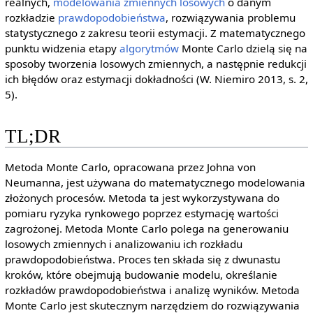
realnych,
modelowania
zmiennych losowych
o danym
rozkładzie
prawdopodobieństwa
, rozwiązywania problemu
statystycznego z zakresu teorii estymacji. Z matematycznego
punktu widzenia etapy
algorytmów
Monte Carlo dzielą się na
sposoby tworzenia losowych zmiennych, a następnie redukcji
ich błędów oraz estymacji dokładności (W. Niemiro 2013, s. 2,
5).
TL;DR
Metoda Monte Carlo, opracowana przez Johna von
Neumanna, jest używana do matematycznego modelowania
złożonych procesów. Metoda ta jest wykorzystywana do
pomiaru ryzyka rynkowego poprzez estymację wartości
zagrożonej. Metoda Monte Carlo polega na generowaniu
losowych zmiennych i analizowaniu ich rozkładu
prawdopodobieństwa. Proces ten składa się z dwunastu
kroków, które obejmują budowanie modelu, określanie
rozkładów prawdopodobieństwa i analizę wyników. Metoda
Monte Carlo jest skutecznym narzędziem do rozwiązywania