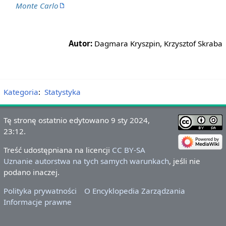
Monte Carlo
Autor:
Dagmara Kryszpin, Krzysztof Skraba
Kategoria
:
Statystyka
Tę stronę ostatnio edytowano 9 sty 2024,
23:12.
Treść udostępniana na licencji
CC BY-SA
Uznanie autorstwa na tych samych warunkach
, jeśli nie
podano inaczej.
Polityka prywatności
O Encyklopedia Zarządzania
Informacje prawne