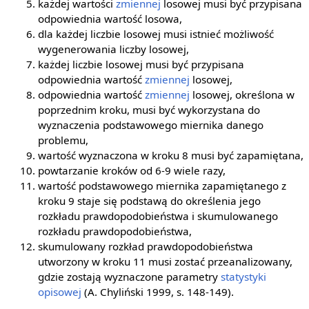
każdej wartości
zmiennej
losowej musi być przypisana
odpowiednia wartość losowa,
dla każdej liczbie losowej musi istnieć możliwość
wygenerowania liczby losowej,
każdej liczbie losowej musi być przypisana
odpowiednia wartość
zmiennej
losowej,
odpowiednia wartość
zmiennej
losowej, określona w
poprzednim kroku, musi być wykorzystana do
wyznaczenia podstawowego miernika danego
problemu,
wartość wyznaczona w kroku 8 musi być zapamiętana,
powtarzanie kroków od 6-9 wiele razy,
wartość podstawowego miernika zapamiętanego z
kroku 9 staje się podstawą do określenia jego
rozkładu prawdopodobieństwa i skumulowanego
rozkładu prawdopodobieństwa,
skumulowany rozkład prawdopodobieństwa
utworzony w kroku 11 musi zostać przeanalizowany,
gdzie zostają wyznaczone parametry
statystyki
opisowej
(A. Chyliński 1999, s. 148-149).