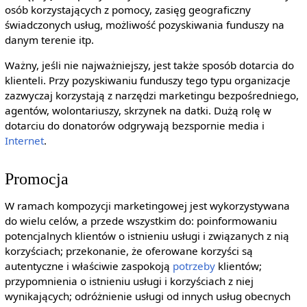
osób korzystających z pomocy, zasięg geograficzny
świadczonych usług, możliwość pozyskiwania funduszy na
danym terenie itp.
Ważny, jeśli nie najważniejszy, jest także sposób dotarcia do
klienteli. Przy pozyskiwaniu funduszy tego typu organizacje
zazwyczaj korzystają z narzędzi marketingu bezpośredniego,
agentów, wolontariuszy, skrzynek na datki. Dużą rolę w
dotarciu do donatorów odgrywają bezspornie media i
Internet
.
Promocja
W ramach kompozycji marketingowej jest wykorzystywana
do wielu celów, a przede wszystkim do: poinformowaniu
potencjalnych klientów o istnieniu usługi i związanych z nią
korzyściach; przekonanie, że oferowane korzyści są
autentyczne i właściwie zaspokoją
potrzeby
klientów;
przypomnienia o istnieniu usługi i korzyściach z niej
wynikających; odróżnienie usługi od innych usług obecnych