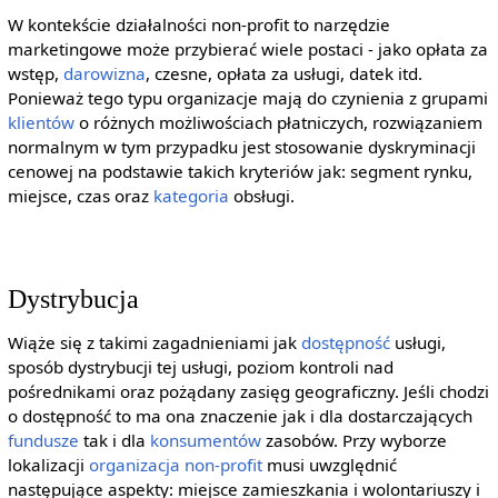
W kontekście działalności non-profit to narzędzie
marketingowe może przybierać wiele postaci - jako opłata za
wstęp,
darowizna
, czesne, opłata za usługi, datek itd.
Ponieważ tego typu organizacje mają do czynienia z grupami
klientów
o różnych możliwościach płatniczych, rozwiązaniem
normalnym w tym przypadku jest stosowanie dyskryminacji
cenowej na podstawie takich kryteriów jak: segment rynku,
miejsce, czas oraz
kategoria
obsługi.
Dystrybucja
Wiąże się z takimi zagadnieniami jak
dostępność
usługi,
sposób dystrybucji tej usługi, poziom kontroli nad
pośrednikami oraz pożądany zasięg geograficzny. Jeśli chodzi
o dostępność to ma ona znaczenie jak i dla dostarczających
fundusze
tak i dla
konsumentów
zasobów. Przy wyborze
lokalizacji
organizacja non-profit
musi uwzględnić
następujące aspekty: miejsce zamieszkania i wolontariuszy i