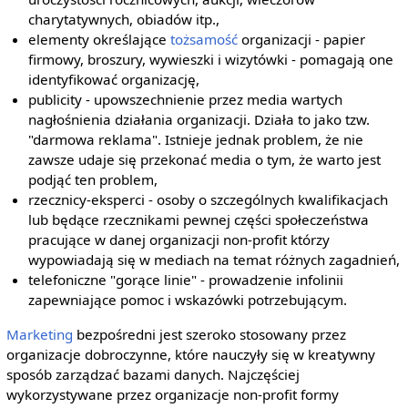
charytatywnych, obiadów itp.,
elementy określające
tożsamość
organizacji - papier
firmowy, broszury, wywieszki i wizytówki - pomagają one
identyfikować organizację,
publicity - upowszechnienie przez media wartych
nagłośnienia działania organizacji. Działa to jako tzw.
"darmowa reklama". Istnieje jednak problem, że nie
zawsze udaje się przekonać media o tym, że warto jest
podjąć ten problem,
rzecznicy-eksperci - osoby o szczególnych kwalifikacjach
lub będące rzecznikami pewnej części społeczeństwa
pracujące w danej organizacji non-profit którzy
wypowiadają się w mediach na temat różnych zagadnień,
telefoniczne "gorące linie" - prowadzenie infolinii
zapewniające pomoc i wskazówki potrzebującym.
Marketing
bezpośredni jest szeroko stosowany przez
organizacje dobroczynne, które nauczyły się w kreatywny
sposób zarządzać bazami danych. Najczęściej
wykorzystywane przez organizacje non-profit formy