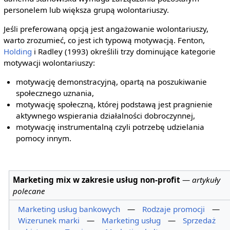
personelem lub większa grupą wolontariuszy.
Jeśli preferowaną opcją jest angażowanie wolontariuszy,
warto zrozumieć, co jest ich typową motywacją. Fenton,
Holding
i Radley (1993) określili trzy dominujące kategorie
motywacji wolontariuszy:
motywację demonstracyjną, opartą na poszukiwanie
społecznego uznania,
motywację społeczną, której podstawą jest pragnienie
aktywnego wspierania działalności dobroczynnej,
motywację instrumentalną czyli potrzebę udzielania
pomocy innym.
Marketing mix w zakresie usług non-profit
—
artykuły
polecane
Marketing usług bankowych
—
Rodzaje promocji
—
Wizerunek marki
—
Marketing usług
—
Sprzedaż