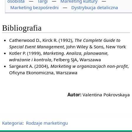
osobista
—
Targi
—
Marketing kultury
—
Marketing bezpośredni
—
Dystrybucja detaliczna
Bibliografia
Catherwood D., Kirck R. (1992),
The Complete Guide to
Special Event Management
, John Wiley & Sons, New York
Kotler P. (1999),
Marketing. Analiza, planowanie,
wdrażanie i kontrola
, Felberg SJA, Warszawa
Sargeant A. (2004),
Marketing w organizacjach non-profit
,
Oficyna Ekonomiczna, Warszawa
Autor:
Valentina Pokrovskaya
Kategoria
:
Rodzaje marketingu