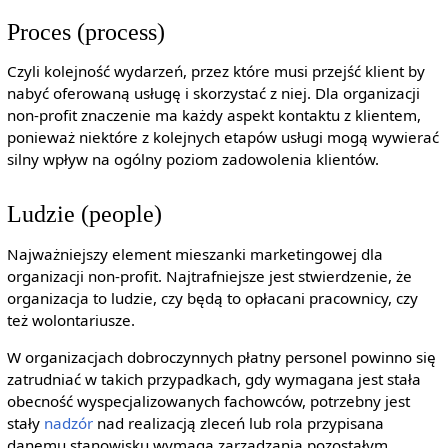
Proces (process)
Czyli kolejność wydarzeń, przez które musi przejść klient by
nabyć oferowaną usługę i skorzystać z niej. Dla organizacji
non-profit znaczenie ma każdy aspekt kontaktu z klientem,
ponieważ niektóre z kolejnych etapów usługi mogą wywierać
silny wpływ na ogólny poziom zadowolenia klientów.
Ludzie (people)
Najważniejszy element mieszanki marketingowej dla
organizacji non-profit. Najtrafniejsze jest stwierdzenie, że
organizacja to ludzie, czy będą to opłacani pracownicy, czy
też wolontariusze.
W organizacjach dobroczynnych płatny personel powinno się
zatrudniać w takich przypadkach, gdy wymagana jest stała
obecność wyspecjalizowanych fachowców, potrzebny jest
stały
nadzór
nad realizacją zleceń lub rola przypisana
danemu stanowisku wymaga zarządzania pozostałym