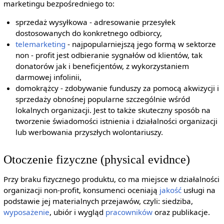
marketingu bezpośredniego to:
sprzedaż wysyłkowa - adresowanie przesyłek
dostosowanych do konkretnego odbiorcy,
telemarketing
- najpopularniejszą jego formą w sektorze
non - profit jest odbieranie sygnałów od klientów, tak
donatorów jak i beneficjentów, z wykorzystaniem
darmowej infolinii,
domokrążcy - zdobywanie funduszy za pomocą akwizycji i
sprzedaży obnośnej popularne szczególnie wśród
lokalnych organizacji. Jest to także skuteczny sposób na
tworzenie świadomości istnienia i działalności organizacji
lub werbowania przyszłych wolontariuszy.
Otoczenie fizyczne (physical evidnce)
Przy braku fizycznego produktu, co ma miejsce w działalności
organizacji non-profit, konsumenci oceniają
jakość
usługi na
podstawie jej materialnych przejawów, czyli: siedziba,
wyposażenie
, ubiór i wygląd
pracowników
oraz publikacje.