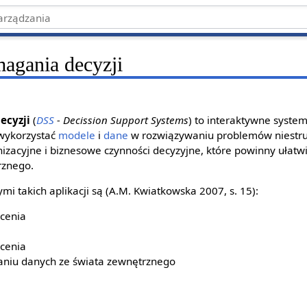
agania decyzji
ecyzji
(
DSS
- Decission Support Systems
) to interaktywne syst
wykorzystać
modele
i
dane
w rozwiązywaniu problemów niestruk
izacyjne i biznesowe czynności decyzyjne, które powinny ułatw
rznego.
i takich aplikacji są (A.M. Kwiatkowska 2007, s. 15):
cenia
cenia
aniu danych ze świata zewnętrznego