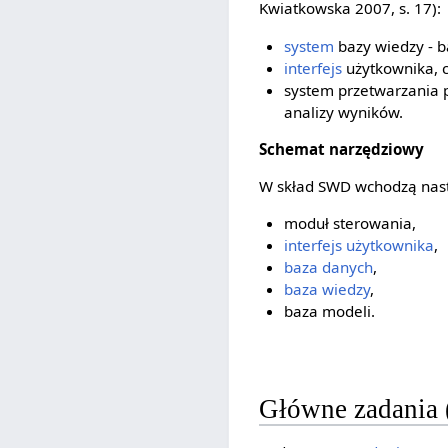
Kwiatkowska 2007, s. 17):
system
bazy wiedzy - ba
interfejs
użytkownika, 
system przetwarzania 
analizy wyników.
Schemat narzędziowy
W skład SWD wchodzą nast
moduł sterowania,
interfejs użytkownika
,
baza danych
,
baza wiedzy
,
baza modeli.
Główne zadania