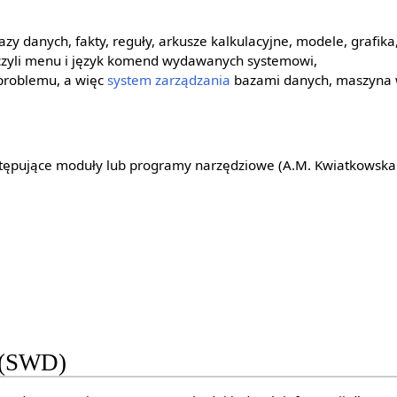
zy danych, fakty, reguły, arkusze kalkulacyjne, modele, grafika
czyli menu i język komend wydawanych systemowi,
problemu, a więc
system zarządzania
bazami danych, maszyna 
ępujące moduły lub programy narzędziowe (A.M. Kwiatkowska 2
 (SWD)