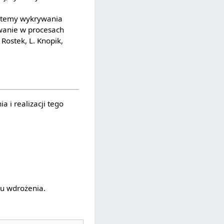
ystemy wykrywania
wanie w procesach
Rostek, L. Knopik,
i realizacji tego
su wdrożenia.