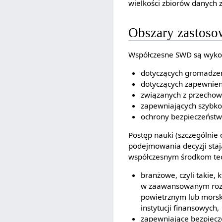
wielkości zbiorów danych z
Obszary zastoso
Współczesne SWD są wyko
dotyczących gromadzen
dotyczących zapewnieni
związanych z przechow
zapewniających szybko
ochrony bezpieczeństwa
Postęp nauki (szczególnie 
podejmowania decyzji stają
współczesnym środkom tec
branżowe, czyli takie, 
w zaawansowanym rozpo
powietrznym lub morsk
instytucji finansowych,
zapewniające bezpiecz