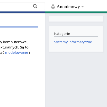
Anonimowy
Kategorie
emy komputerowe,
Systemy informatyczne
turalnych. Są to
iać
modelowanie
i