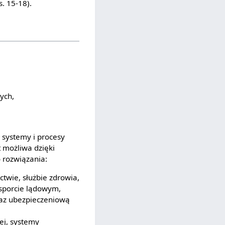
s. 15-18).
ych,
e systemy i procesy
t możliwa dzięki
 rozwiązania:
ctwie, służbie zdrowia,
sporcie lądowym,
az ubezpieczeniową
ej, systemy