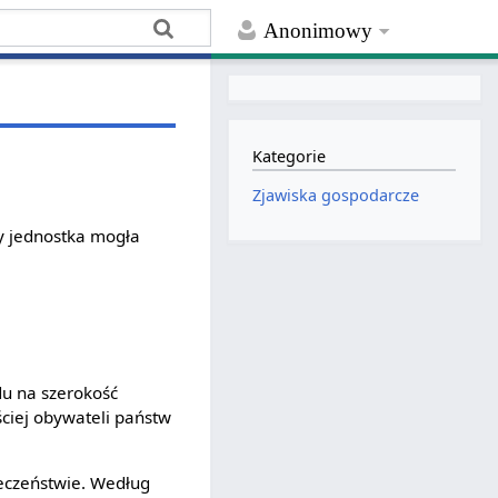
Anonimowy
Kategorie
Zjawiska gospodarcze
y jednostka mogła
du na szerokość
ściej obywateli państw
eczeństwie. Według