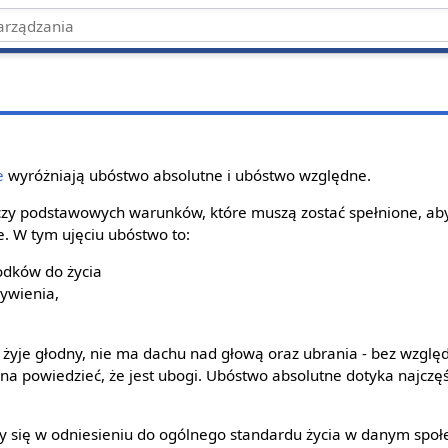
e
wyróżniają ubóstwo absolutne i ubóstwo względne.
zy podstawowych warunków, które muszą zostać spełnione, ab
e. W tym ujęciu ubóstwo to:
dków do życia
żywienia,
 żyje głodny, nie ma dachu nad głową oraz ubrania - bez wzglę
na powiedzieć, że jest ubogi. Ubóstwo absolutne dotyka najczę
y się w odniesieniu do ogólnego standardu życia w danym społ