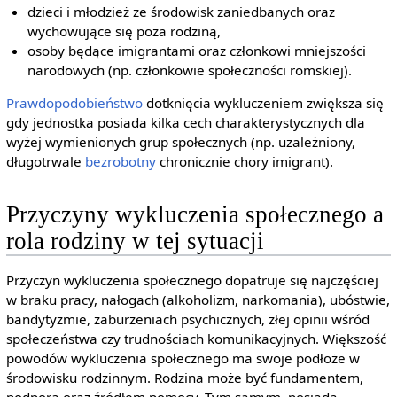
dzieci i młodzież ze środowisk zaniedbanych oraz
wychowujące się poza rodziną,
osoby będące imigrantami oraz członkowi mniejszości
narodowych (np. członkowie społeczności romskiej).
Prawdopodobieństwo
dotknięcia wykluczeniem zwiększa się
gdy jednostka posiada kilka cech charakterystycznych dla
wyżej wymienionych grup społecznych (np. uzależniony,
długotrwale
bezrobotny
chronicznie chory imigrant).
Przyczyny wykluczenia społecznego a
rola rodziny w tej sytuacji
Przyczyn wykluczenia społecznego dopatruje się najczęściej
w braku pracy, nałogach (alkoholizm, narkomania), ubóstwie,
bandytyzmie, zaburzeniach psychicznych, złej opinii wśród
społeczeństwa czy trudnościach komunikacyjnych. Większość
powodów wykluczenia społecznego ma swoje podłoże w
środowisku rodzinnym. Rodzina może być fundamentem,
podporą oraz źródłem pomocy. Tym samym, posiada