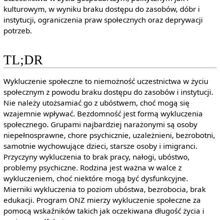
kulturowym, w wyniku braku dostępu do zasobów, dóbr i
instytucji, ograniczenia praw społecznych oraz deprywacji
potrzeb.
TL;DR
Wykluczenie społeczne to niemożność uczestnictwa w życiu
społecznym z powodu braku dostępu do zasobów i instytucji.
Nie należy utożsamiać go z ubóstwem, choć mogą się
wzajemnie wpływać. Bezdomność jest formą wykluczenia
społecznego. Grupami najbardziej narażonymi są osoby
niepełnosprawne, chore psychicznie, uzależnieni, bezrobotni,
samotnie wychowujące dzieci, starsze osoby i imigranci.
Przyczyny wykluczenia to brak pracy, nałogi, ubóstwo,
problemy psychiczne. Rodzina jest ważna w walce z
wykluczeniem, choć niektóre mogą być dysfunkcyjne.
Mierniki wykluczenia to poziom ubóstwa, bezrobocia, brak
edukacji. Program ONZ mierzy wykluczenie społeczne za
pomocą wskaźników takich jak oczekiwana długość życia i