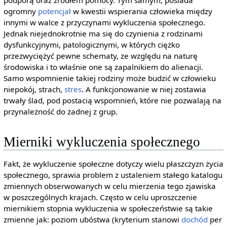
ogromny
potencjał
w kwestii wspierania człowieka między
innymi w walce z przyczynami wykluczenia społecznego.
Jednak niejednokrotnie ma się do czynienia z rodzinami
dysfunkcyjnymi, patologicznymi, w których ciężko
przezwyciężyć pewne schematy, ze względu na naturę
środowiska i to właśnie one są zapalnikiem do alienacji.
Samo wspomnienie takiej rodziny może budzić w człowieku
niepokój, strach,
stres
. A funkcjonowanie w niej zostawia
trwały ślad, pod postacią wspomnień, które nie pozwalają na
przynależność do żadnej z grup.
Mierniki wykluczenia społecznego
Fakt, że wykluczenie społeczne dotyczy wielu płaszczyzn życia
społecznego, sprawia problem z ustaleniem stałego katalogu
zmiennych obserwowanych w celu mierzenia tego zjawiska
w poszczególnych krajach. Często w celu uproszczenie
miernikiem stopnia wykluczenia w społeczeństwie są takie
zmienne jak: poziom ubóstwa (kryterium stanowi
dochód
per