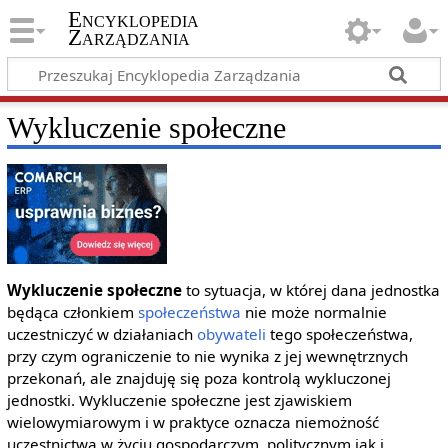
Encyklopedia
Zarządzania
Wykluczenie społeczne
Wykluczenie społeczne
to sytuacja, w której dana jednostka
będąca członkiem
społeczeństwa
nie może normalnie
uczestniczyć w działaniach
obywateli
tego społeczeństwa,
przy czym ograniczenie to nie wynika z jej wewnętrznych
przekonań, ale znajduję się poza kontrolą wykluczonej
jednostki. Wykluczenie społeczne jest zjawiskiem
wielowymiarowym i w praktyce oznacza niemożność
uczestnictwa w życiu gospodarczym, politycznym jak i