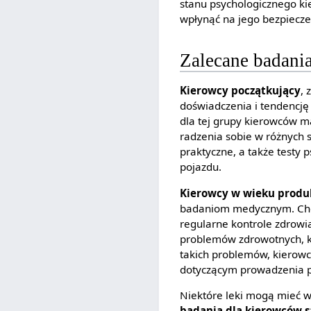
stanu psychologicznego 
wpłynąć na jego bezpiecz
Zalecane badani
Kierowcy początkujący
, 
doświadczenia i tendencję
dla tej grupy kierowców m
radzenia sobie w różnych 
praktyczne, a także testy
pojazdu.
Kierowcy w wieku prod
badaniom medycznym. Choc
regularne kontrole zdrowi
problemów zdrowotnych, k
takich problemów, kierow
dotyczącym prowadzenia 
Niektóre leki mogą mieć 
badania dla kierowców s