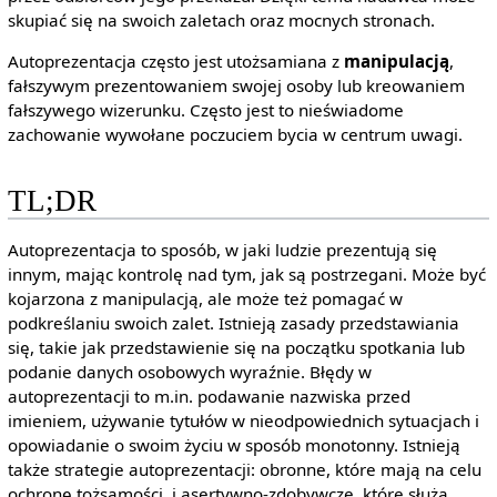
skupiać się na swoich zaletach oraz mocnych stronach.
Autoprezentacja często jest utożsamiana z
manipulacją
,
fałszywym prezentowaniem swojej osoby lub kreowaniem
fałszywego wizerunku. Często jest to nieświadome
zachowanie wywołane poczuciem bycia w centrum uwagi.
TL;DR
Autoprezentacja to sposób, w jaki ludzie prezentują się
innym, mając kontrolę nad tym, jak są postrzegani. Może być
kojarzona z manipulacją, ale może też pomagać w
podkreślaniu swoich zalet. Istnieją zasady przedstawiania
się, takie jak przedstawienie się na początku spotkania lub
podanie danych osobowych wyraźnie. Błędy w
autoprezentacji to m.in. podawanie nazwiska przed
imieniem, używanie tytułów w nieodpowiednich sytuacjach i
opowiadanie o swoim życiu w sposób monotonny. Istnieją
także strategie autoprezentacji: obronne, które mają na celu
ochronę tożsamości, i asertywno-zdobywcze, które służą