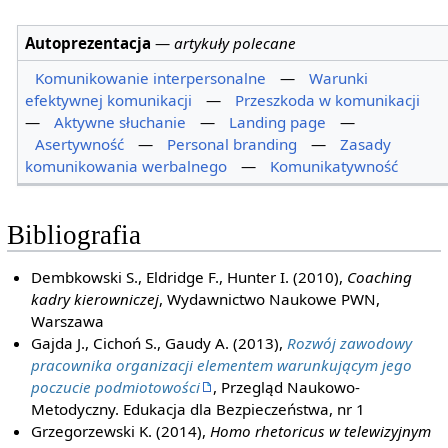
Autoprezentacja
—
artykuły polecane
Komunikowanie interpersonalne
—
Warunki
efektywnej komunikacji
—
Przeszkoda w komunikacji
—
Aktywne słuchanie
—
Landing page
—
Asertywność
—
Personal branding
—
Zasady
komunikowania werbalnego
—
Komunikatywność
Bibliografia
Dembkowski S., Eldridge F., Hunter I. (2010),
Coaching
kadry kierowniczej
, Wydawnictwo Naukowe PWN,
Warszawa
Gajda J., Cichoń S., Gaudy A. (2013),
Rozwój zawodowy
pracownika organizacji elementem warunkującym jego
poczucie podmiotowości
, Przegląd Naukowo-
Metodyczny. Edukacja dla Bezpieczeństwa, nr 1
Grzegorzewski K. (2014),
Homo rhetoricus w telewizyjnym