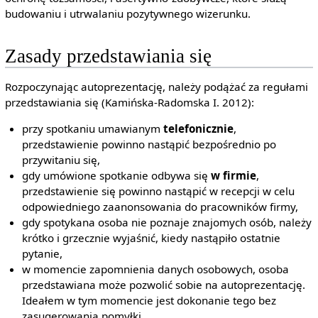
budowaniu i utrwalaniu pozytywnego wizerunku.
Zasady przedstawiania się
Rozpoczynając autoprezentację, należy podążać za regułami
przedstawiania się (Kamińska-Radomska I. 2012):
przy spotkaniu umawianym
telefonicznie
,
przedstawienie powinno nastąpić bezpośrednio po
przywitaniu się,
gdy umówione spotkanie odbywa się
w firmie
,
przedstawienie się powinno nastąpić w recepcji w celu
odpowiedniego zaanonsowania do pracowników firmy,
gdy spotykana osoba nie poznaje znajomych osób, należy
krótko i grzecznie wyjaśnić, kiedy nastąpiło ostatnie
pytanie,
w momencie zapomnienia danych osobowych, osoba
przedstawiana może pozwolić sobie na autoprezentację.
Ideałem w tym momencie jest dokonanie tego bez
zasugerowania pomyłki,