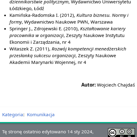
dziennikarstwie politycznym
, Wydawnictwo Uniwersytetu
Łódzkiego, Łódź
Kamińska-Radomska I. (2012),
Kultura biznesu. Normy i
formy
, Wydawnictwo Naukowe PWN, Warszawa
Springer J., Zdrojewski E. (2010),
Kształtowanie kariery
pracownika w organizacji
, Zeszyty Naukowe Instytutu
Ekonomii i Zarządzania, nr 4
Witaszek Z. (2011),
Rozwój kompetencji menedżerskich
przesłanką sukcesu organizacji
, Zeszyty Naukowe
Akademii Marynarki Wojennej, nr 4
Autor:
Wojciech Chajdaś
Kategoria
:
Komunikacja
Tę stronę ostatnio edytowano 14 sty 2024,