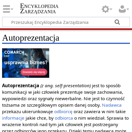
Encyklopedia
Zarządzania
Autoprezentacja
Autoprezentacja
(z ang. self-presentation)
jest to sposób
komunikacji w jaki człowiek prezentuje swoje zachowania,
wypowiedzi oraz sygnały niewerbalne. Nie jest to czynność
tożsama ze szczegółowym opisem danej osoby.
Nadawca
przekazu ukierunkowuje
odbiorcę
oraz zawiera w nim takie
informacje
jakie chce, by
odbiorca
o nim wiedział. Sprawia to
wrażenie kontroli nad tym jak człowiek jest postrzegany
przez odbiorców jego przekazu. Dzięki temu nadawca może