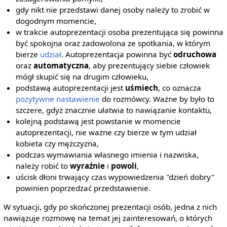
gdy nikt nie przedstawi danej osoby należy to zrobić w
dogodnym momencie,
w trakcie autoprezentacji osoba prezentująca się powinna
być spokojna oraz zadowolona ze spotkania, w którym
bierze
udział
. Autoprezentacja powinna być
odruchowa
oraz
automatyczna
, aby prezentujący siebie człowiek
mógł skupić się na drugim człowieku,
podstawą autoprezentacji jest
uśmiech
, co oznacza
pozytywne nastawienie
do rozmówcy. Ważne by było to
szczere, gdyż znacznie ułatwia to nawiązanie kontaktu,
kolejną podstawą jest powstanie w momencie
autoprezentacji, nie ważne czy bierze w tym udział
kobieta czy mężczyzna,
podczas wymawiania własnego imienia i nazwiska,
należy robić to
wyraźnie
i
powoli
,
uścisk dłoni trwający czas wypowiedzenia "dzień dobry"
powinien poprzedzać przedstawienie.
W sytuacji, gdy po skończonej prezentacji osób, jedna z nich
nawiązuje rozmowę na temat jej zainteresowań, o których