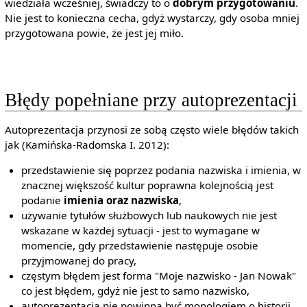
wiedziała wcześniej, świadczy to o
dobrym przygotowaniu
.
Nie jest to konieczna cecha, gdyż wystarczy, gdy osoba mniej
przygotowana powie, że jest jej miło.
Błędy popełniane przy autoprezentacji
Autoprezentacja przynosi ze sobą często wiele błędów takich
jak (Kamińska-Radomska I. 2012):
przedstawienie się poprzez podania nazwiska i imienia, w
znacznej większość kultur poprawna kolejnością jest
podanie
imienia oraz nazwiska
,
używanie tytułów służbowych lub naukowych nie jest
wskazane w każdej sytuacji - jest to wymagane w
momencie, gdy przedstawienie następuje osobie
przyjmowanej do pracy,
częstym błędem jest forma "Moje nazwisko - Jan Nowak"
co jest błędem, gdyż nie jest to samo nazwisko,
autoprezentacja nie powinna być monologiem o historii